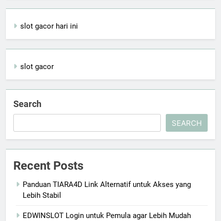
slot gacor hari ini
slot gacor
Search
SEARCH
Recent Posts
Panduan TIARA4D Link Alternatif untuk Akses yang
Lebih Stabil
EDWINSLOT Login untuk Pemula agar Lebih Mudah