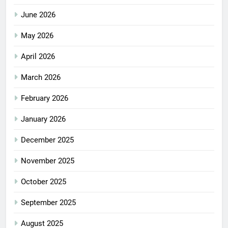
June 2026
May 2026
April 2026
March 2026
February 2026
January 2026
December 2025
November 2025
October 2025
September 2025
August 2025