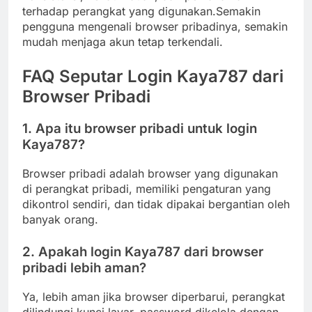
terhadap perangkat yang digunakan.Semakin
pengguna mengenali browser pribadinya, semakin
mudah menjaga akun tetap terkendali.
FAQ Seputar Login Kaya787 dari
Browser Pribadi
1. Apa itu browser pribadi untuk login
Kaya787?
Browser pribadi adalah browser yang digunakan
di perangkat pribadi, memiliki pengaturan yang
dikontrol sendiri, dan tidak dipakai bergantian oleh
banyak orang.
2. Apakah login Kaya787 dari browser
pribadi lebih aman?
Ya, lebih aman jika browser diperbarui, perangkat
dilindungi kunci layar, password dikelola dengan