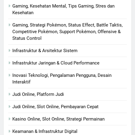
Gaming, Kesehatan Mental, Tips Gaming, Stres dan
Kesehatan
Gaming, Strategi Pokémon, Status Effect, Battle Taktis,
Competitive Pokémon, Support Pokémon, Offensive &
Status Control
Infrastruktur & Arsitektur Sistem
Infrastruktur Jaringan & Cloud Performance
Inovasi Teknologi, Pengalaman Pengguna, Desain
Interaktif
Judi Online, Platform Judi
Judi Online, Slot Online, Pembayaran Cepat
Kasino Online, Slot Online, Strategi Permainan
Keamanan & Infrastruktur Digital