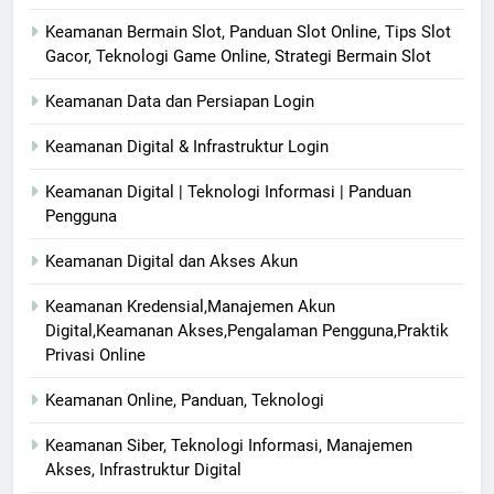
Keamanan Bermain Slot, Panduan Slot Online, Tips Slot
Gacor, Teknologi Game Online, Strategi Bermain Slot
Keamanan Data dan Persiapan Login
Keamanan Digital & Infrastruktur Login
Keamanan Digital | Teknologi Informasi | Panduan
Pengguna
Keamanan Digital dan Akses Akun
Keamanan Kredensial,Manajemen Akun
Digital,Keamanan Akses,Pengalaman Pengguna,Praktik
Privasi Online
Keamanan Online, Panduan, Teknologi
Keamanan Siber, Teknologi Informasi, Manajemen
Akses, Infrastruktur Digital