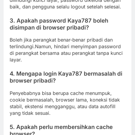
baik, dan pengguna selalu logout setelah selesai.
3. Apakah password Kaya787 boleh
disimpan di browser pribadi?
Boleh jika perangkat benar-benar pribadi dan
terlindungi.Namun, hindari menyimpan password
di perangkat bersama atau perangkat tanpa kunci
layar.
4. Mengapa login Kaya787 bermasalah di
browser pribadi?
Penyebabnya bisa berupa cache menumpuk,
cookie bermasalah, browser lama, koneksi tidak
stabil, ekstensi mengganggu, atau data autofill
yang tidak sesuai.
5. Apakah perlu membersihkan cache
browser?