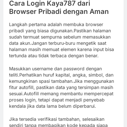
Cara Login Kaya787 dari
Browser Pribadi dengan Aman
Langkah pertama adalah membuka browser
pribadi yang biasa digunakan.Pastikan halaman
sudah termuat sempurna sebelum memasukkan
data akun.Jangan terburu-buru mengetik saat
halaman masih memuat elemen karena input bisa
tertunda atau tidak terbaca dengan benar.
Masukkan username dan password dengan
teliti.Perhatikan huruf kapital, angka, simbol, dan
kemungkinan spasi tambahan.Jika menggunakan
fitur autofill, pastikan data yang tersimpan masih
sesuai.Autofill memang membantu mempercepat
proses login, tetapi dapat menjadi penyebab
kendala jika data lama belum diperbarui.
Jika tersedia verifikasi tambahan, selesaikan
sendiri tanpa membagikan kode kepada siapa