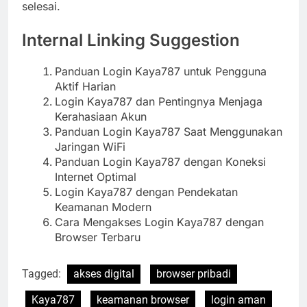
selesai.
Internal Linking Suggestion
Panduan Login Kaya787 untuk Pengguna
Aktif Harian
Login Kaya787 dan Pentingnya Menjaga
Kerahasiaan Akun
Panduan Login Kaya787 Saat Menggunakan
Jaringan WiFi
Panduan Login Kaya787 dengan Koneksi
Internet Optimal
Login Kaya787 dengan Pendekatan
Keamanan Modern
Cara Mengakses Login Kaya787 dengan
Browser Terbaru
Tagged:
akses digital
browser pribadi
Kaya787
keamanan browser
login aman