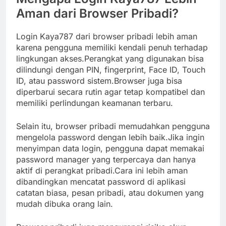
Aman dari Browser Pribadi?
Login Kaya787 dari browser pribadi lebih aman
karena pengguna memiliki kendali penuh terhadap
lingkungan akses.Perangkat yang digunakan bisa
dilindungi dengan PIN, fingerprint, Face ID, Touch
ID, atau password sistem.Browser juga bisa
diperbarui secara rutin agar tetap kompatibel dan
memiliki perlindungan keamanan terbaru.
Selain itu, browser pribadi memudahkan pengguna
mengelola password dengan lebih baik.Jika ingin
menyimpan data login, pengguna dapat memakai
password manager yang terpercaya dan hanya
aktif di perangkat pribadi.Cara ini lebih aman
dibandingkan mencatat password di aplikasi
catatan biasa, pesan pribadi, atau dokumen yang
mudah dibuka orang lain.