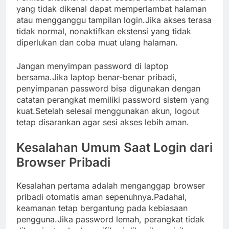
yang tidak dikenal dapat memperlambat halaman
atau mengganggu tampilan login.Jika akses terasa
tidak normal, nonaktifkan ekstensi yang tidak
diperlukan dan coba muat ulang halaman.
Jangan menyimpan password di laptop
bersama.Jika laptop benar-benar pribadi,
penyimpanan password bisa digunakan dengan
catatan perangkat memiliki password sistem yang
kuat.Setelah selesai menggunakan akun, logout
tetap disarankan agar sesi akses lebih aman.
Kesalahan Umum Saat Login dari
Browser Pribadi
Kesalahan pertama adalah menganggap browser
pribadi otomatis aman sepenuhnya.Padahal,
keamanan tetap bergantung pada kebiasaan
pengguna.Jika password lemah, perangkat tidak