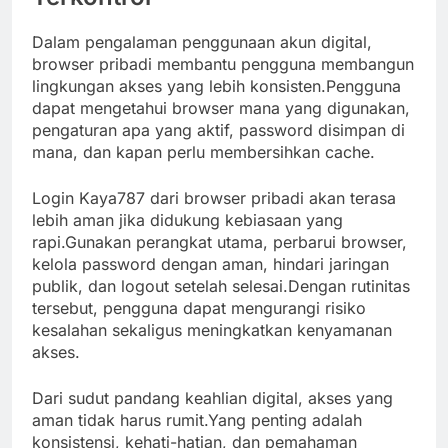
Dalam pengalaman penggunaan akun digital,
browser pribadi membantu pengguna membangun
lingkungan akses yang lebih konsisten.Pengguna
dapat mengetahui browser mana yang digunakan,
pengaturan apa yang aktif, password disimpan di
mana, dan kapan perlu membersihkan cache.
Login Kaya787 dari browser pribadi akan terasa
lebih aman jika didukung kebiasaan yang
rapi.Gunakan perangkat utama, perbarui browser,
kelola password dengan aman, hindari jaringan
publik, dan logout setelah selesai.Dengan rutinitas
tersebut, pengguna dapat mengurangi risiko
kesalahan sekaligus meningkatkan kenyamanan
akses.
Dari sudut pandang keahlian digital, akses yang
aman tidak harus rumit.Yang penting adalah
konsistensi, kehati-hatian, dan pemahaman