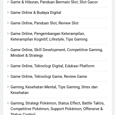
Game & Hiburan, Panduan Bermain Slot, Slot Gacor
Game Online & Budaya Digital
Game Online, Panduan Slot, Review Slot
Game Online, Pengembangan Keterampilan,
Keterampilan Kognitif, Lifestyle, Tips Gaming
Game Online, Skill Development, Competitive Gaming,
Mindset & Strategy
Game Online, Teknologi Digital, Edukasi Platform
Game Online, Teknologi Game, Review Game
Gaming, Kesehatan Mental, Tips Gaming, Stres dan
Kesehatan
Gaming, Strategi Pokémon, Status Effect, Battle Taktis,
Competitive Pokémon, Support Pokémon, Offensive &
Status Control