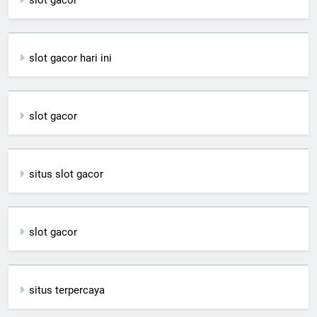
slot gacor
slot gacor hari ini
slot gacor
situs slot gacor
slot gacor
situs terpercaya