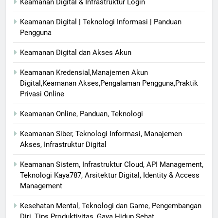
Keamanan Digital & Infrastruktur Login
Keamanan Digital | Teknologi Informasi | Panduan
Pengguna
Keamanan Digital dan Akses Akun
Keamanan Kredensial,Manajemen Akun
Digital,Keamanan Akses,Pengalaman Pengguna,Praktik
Privasi Online
Keamanan Online, Panduan, Teknologi
Keamanan Siber, Teknologi Informasi, Manajemen
Akses, Infrastruktur Digital
Keamanan Sistem, Infrastruktur Cloud, API Management,
Teknologi Kaya787, Arsitektur Digital, Identity & Access
Management
Kesehatan Mental, Teknologi dan Game, Pengembangan
Diri, Tips Produktivitas, Gaya Hidup Sehat