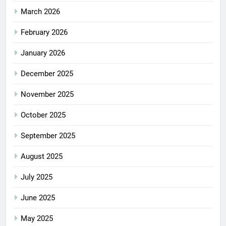
March 2026
February 2026
January 2026
December 2025
November 2025
October 2025
September 2025
August 2025
July 2025
June 2025
May 2025