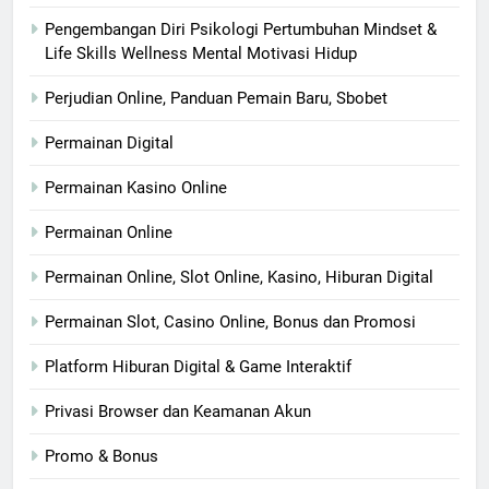
Pengembangan Diri Psikologi Pertumbuhan Mindset &
Life Skills Wellness Mental Motivasi Hidup
Perjudian Online, Panduan Pemain Baru, Sbobet
Permainan Digital
Permainan Kasino Online
Permainan Online
Permainan Online, Slot Online, Kasino, Hiburan Digital
Permainan Slot, Casino Online, Bonus dan Promosi
Platform Hiburan Digital & Game Interaktif
Privasi Browser dan Keamanan Akun
Promo & Bonus