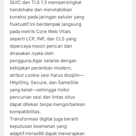
QUIC dan TLS 1.3 mempersingkat
handshake dan menstabilkan
koneksi pada jaringan seluler yang
fluktuatif.Ini berdampak langsung
pada metrik Core Web Vitals
seperti LCP, INP, dan CLS yang
dipercaya mesin pencari dan
dirasakan nyata oleh
pengguna.Agar selaras dengan
kebijakan peramban modern,
atribut cookie sesi harus disiplin—
HttpOnly, Secure, dan SameSite
yang ketat—sehingga risiko
pencurian sesi dan lintas situs
dapat ditekan tanpa mengorbankan
kompatibilitas.
Transformasi digital juga berarti
keputusan keamanan yang
adaptif.Horas88 dapat menerapkan