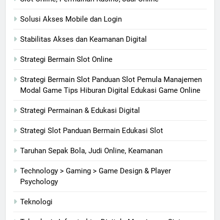
Solusi Akses Mobile dan Login
Stabilitas Akses dan Keamanan Digital
Strategi Bermain Slot Online
Strategi Bermain Slot Panduan Slot Pemula Manajemen
Modal Game Tips Hiburan Digital Edukasi Game Online
Strategi Permainan & Edukasi Digital
Strategi Slot Panduan Bermain Edukasi Slot
Taruhan Sepak Bola, Judi Online, Keamanan
Technology > Gaming > Game Design & Player
Psychology
Teknologi