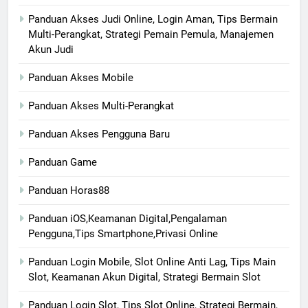
Panduan Akses Judi Online, Login Aman, Tips Bermain
Multi-Perangkat, Strategi Pemain Pemula, Manajemen
Akun Judi
Panduan Akses Mobile
Panduan Akses Multi-Perangkat
Panduan Akses Pengguna Baru
Panduan Game
Panduan Horas88
Panduan iOS,Keamanan Digital,Pengalaman
Pengguna,Tips Smartphone,Privasi Online
Panduan Login Mobile, Slot Online Anti Lag, Tips Main
Slot, Keamanan Akun Digital, Strategi Bermain Slot
Panduan Login Slot, Tips Slot Online, Strategi Bermain,