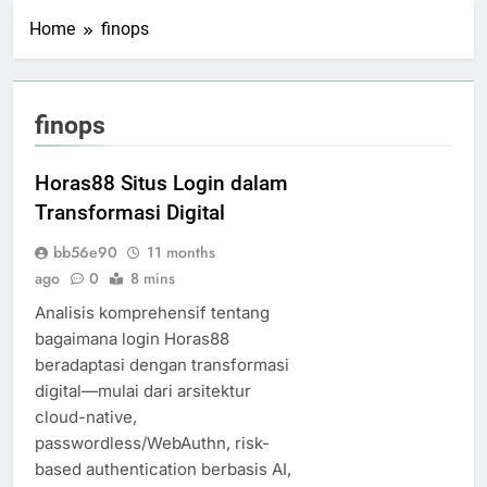
Home
finops
finops
Horas88 Situs Login dalam
Transformasi Digital
bb56e90
11 months
ago
0
8 mins
Analisis komprehensif tentang
bagaimana login Horas88
beradaptasi dengan transformasi
digital—mulai dari arsitektur
cloud-native,
passwordless/WebAuthn, risk-
based authentication berbasis AI,