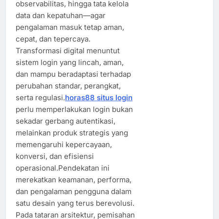
observabilitas, hingga tata kelola
data dan kepatuhan—agar
pengalaman masuk tetap aman,
cepat, dan tepercaya.
Transformasi digital menuntut
sistem login yang lincah, aman,
dan mampu beradaptasi terhadap
perubahan standar, perangkat,
serta regulasi.
horas88 situs login
perlu memperlakukan login bukan
sekadar gerbang autentikasi,
melainkan produk strategis yang
memengaruhi kepercayaan,
konversi, dan efisiensi
operasional.Pendekatan ini
merekatkan keamanan, performa,
dan pengalaman pengguna dalam
satu desain yang terus berevolusi.
Pada tataran arsitektur, pemisahan