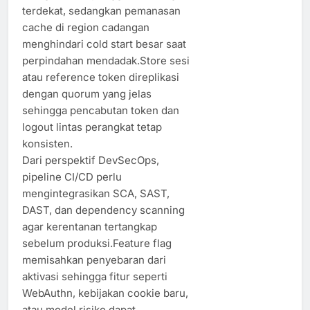
terdekat, sedangkan pemanasan
cache di region cadangan
menghindari cold start besar saat
perpindahan mendadak.Store sesi
atau reference token direplikasi
dengan quorum yang jelas
sehingga pencabutan token dan
logout lintas perangkat tetap
konsisten.
Dari perspektif DevSecOps,
pipeline CI/CD perlu
mengintegrasikan SCA, SAST,
DAST, dan dependency scanning
agar kerentanan tertangkap
sebelum produksi.Feature flag
memisahkan penyebaran dari
aktivasi sehingga fitur seperti
WebAuthn, kebijakan cookie baru,
atau model risiko dapat