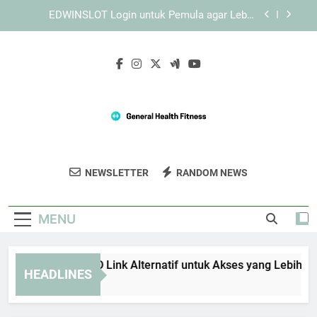
Skip
Login Edwinslot dan Solusi Kendala Akses di
to
Smartphone
content
Lebah4D Login Lewat HP dengan Langkah yang
Mudah Dipahami untuk Akses Mobile yang Lebih
Aman
Panduan TIARA4D Link Alternatif untuk Akses
yang Lebih Stabil
EDWINSLOT Login untuk Pemula agar Lebih
Mudah Memahami Sistem
Login Edwinslot dan Solusi Kendala Akses di
Smartphone
General Health
Dapatkan Tips Dan Produk Untuk
Lebah4D Login Lewat HP dengan Langkah yang
NEWSLETTER
RANDOM NEWS
Fitness
Mudah Dipahami untuk Akses Mobile yang Lebih
Kebugaran Optimal Di General Health
Aman
Fitness.
MENU
nduan TIARA4D Link Alternatif untuk Akses yang Lebih Stabil
HEADLINES
Weeks Ago