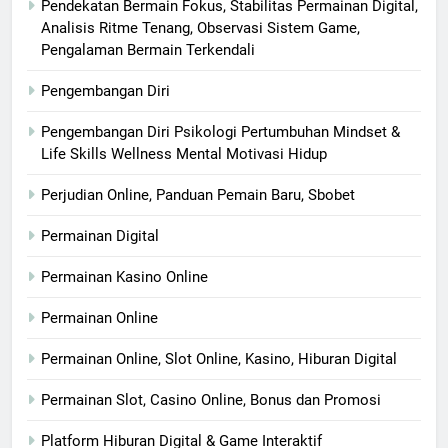
Pendekatan Bermain Fokus, Stabilitas Permainan Digital,
Analisis Ritme Tenang, Observasi Sistem Game,
Pengalaman Bermain Terkendali
Pengembangan Diri
Pengembangan Diri Psikologi Pertumbuhan Mindset &
Life Skills Wellness Mental Motivasi Hidup
Perjudian Online, Panduan Pemain Baru, Sbobet
Permainan Digital
Permainan Kasino Online
Permainan Online
Permainan Online, Slot Online, Kasino, Hiburan Digital
Permainan Slot, Casino Online, Bonus dan Promosi
Platform Hiburan Digital & Game Interaktif