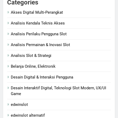
Categories
Akses Digital Multi-Perangkat
Analisis Kendala Teknis Akses
Analisis Perilaku Pengguna Slot
Analisis Permainan & Inovasi Slot
Analisis Slot & Strategi
Belanja Online, Elektronik
Desain Digital & Interaksi Pengguna
Desain Interaktif Digital, Teknologi Slot Modern, UX/UI
Game
edwinslot
edwinslot alternatif