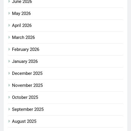
June 2026
May 2026
April 2026
March 2026
February 2026
January 2026
December 2025
November 2025
October 2025
September 2025
August 2025