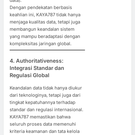
data).
Dengan pendekatan berbasis
keahlian ini, KAYA787 tidak hanya
menjaga kualitas data, tetapi juga
membangun keandalan sistem
yang mampu beradaptasi dengan
kompleksitas jaringan global.
4. Authoritativeness:
Integrasi Standar dan
Regulasi Global
Keandalan data tidak hanya diukur
dari teknologinya, tetapi juga dari
tingkat kepatuhannya terhadap
standar dan regulasi internasional.
KAYA787 memastikan bahwa
seluruh proses data memenuhi
kriteria keamanan dan tata kelola