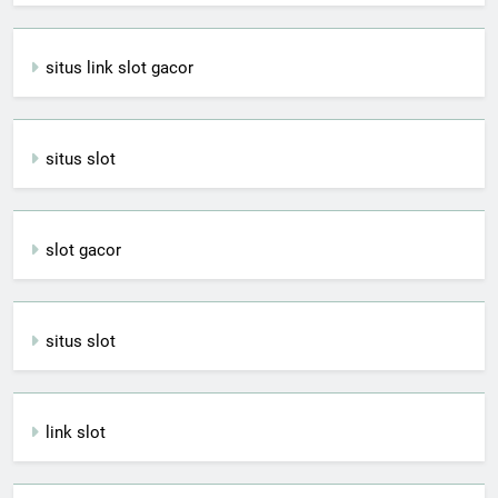
situs link slot gacor
situs slot
slot gacor
situs slot
link slot