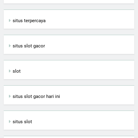
situs terpercaya
situs slot gacor
slot
situs slot gacor hari ini
situs slot