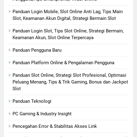
Panduan Login Mobile, Slot Online Anti Lag, Tips Main
Slot, Keamanan Akun Digital, Strategi Bermain Slot
Panduan Login Slot, Tips Slot Online, Strategi Bermain,
Keamanan Akun, Slot Online Terpercaya
Panduan Pengguna Baru
Panduan Platform Online & Pengalaman Pengguna
Panduan Slot Online, Strategi Slot Profesional, Optimasi
Peluang Menang, Tips & Trik Gaming, Bonus dan Jackpot
Slot
Panduan Teknologi
PC Gaming & Industry Insight
Pencegahan Error & Stabilitas Akses Link