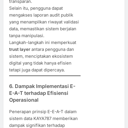
transparan.
Selain itu, pengguna dapat
mengakses laporan audit publik
yang menampilkan riwayat validasi
data, memastikan sistem berjalan
tanpa manipulasi.
Langkah-langkah ini memperkuat
trust layer
antara pengguna dan
sistem, menciptakan ekosistem
digital yang tidak hanya efisien
tetapi juga dapat dipercaya.
6. Dampak Implementasi E-
E-A-T terhadap Efisiensi
Operasional
Penerapan prinsip E-E-A-T dalam
sistem data KAYA787 memberikan
dampak signifikan terhadap