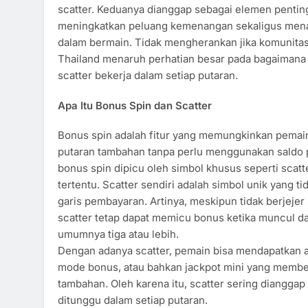
scatter. Keduanya dianggap sebagai elemen pentin
meningkatkan peluang kemenangan sekaligus me
dalam bermain. Tidak mengherankan jika komunitas
Thailand menaruh perhatian besar pada bagaimana
scatter bekerja dalam setiap putaran.
Apa Itu Bonus Spin dan Scatter
Bonus spin adalah fitur yang memungkinkan pema
putaran tambahan tanpa perlu menggunakan saldo 
bonus spin dipicu oleh simbol khusus seperti scatt
tertentu. Scatter sendiri adalah simbol unik yang t
garis pembayaran. Artinya, meskipun tidak berjejer 
scatter tetap dapat memicu bonus ketika muncul da
umumnya tiga atau lebih.
Dengan adanya scatter, pemain bisa mendapatkan a
mode bonus, atau bahkan jackpot mini yang membe
tambahan. Oleh karena itu, scatter sering dianggap
ditunggu dalam setiap putaran.