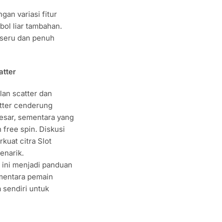
gan variasi fitur
ol liar tambahan.
h seru dan penuh
tter
an scatter dan
tter cenderung
esar, sementara yang
 free spin. Diskusi
uat citra Slot
enarik.
 ini menjadi panduan
ementara pemain
sendiri untuk