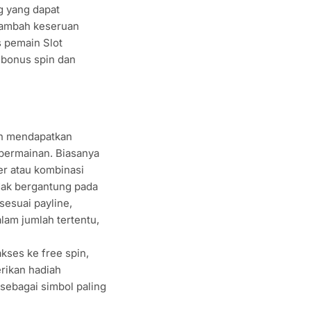
g yang dapat
nambah keseruan
 pemain Slot
 bonus spin dan
in mendapatkan
permainan. Biasanya
er atau kombinasi
idak bergantung pada
sesuai payline,
lam jumlah tertentu,
kses ke free spin,
rikan hadiah
 sebagai simbol paling