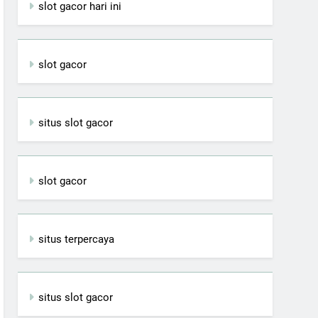
slot gacor hari ini
slot gacor
situs slot gacor
slot gacor
situs terpercaya
situs slot gacor