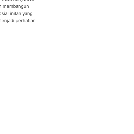
ain membangun
sial inilah yang
menjadi perhatian