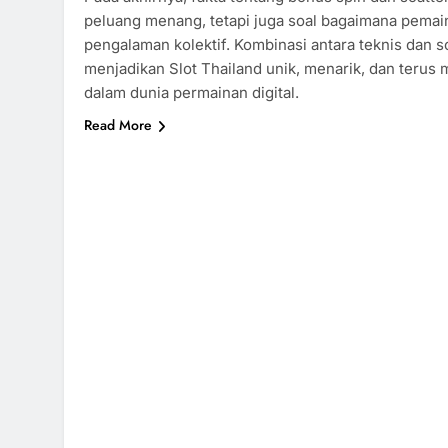
peluang menang, tetapi juga soal bagaimana pem
pengalaman kolektif. Kombinasi antara teknis dan so
menjadikan Slot Thailand unik, menarik, dan terus 
dalam dunia permainan digital.
Read More