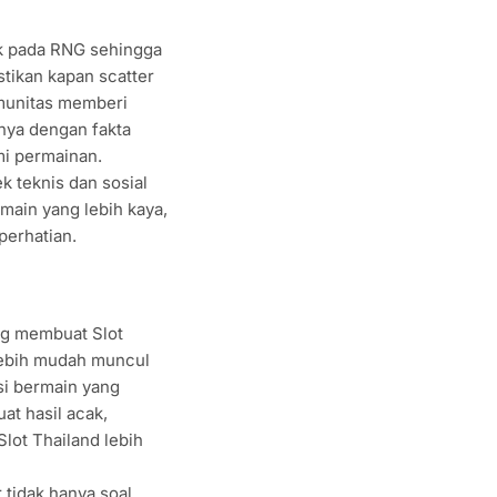
duk pada RNG sehingga
stikan kapan scatter
omunitas memberi
nya dengan fakta
i permainan.
k teknis dan sosial
main yang lebih kaya,
perhatian.
ang membuat Slot
 lebih mudah muncul
si bermain yang
t hasil acak,
lot Thailand lebih
 tidak hanya soal