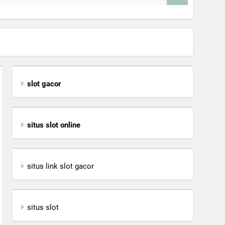
slot gacor
situs slot online
situs link slot gacor
situs slot