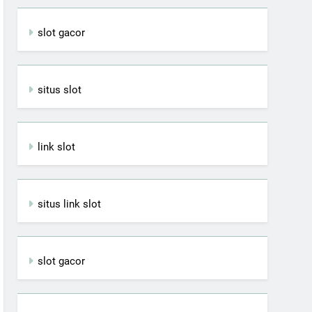
slot gacor
situs slot
link slot
situs link slot
slot gacor