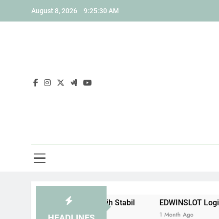
Skip
August 8, 2026
9:25:31 AM
to
content
Gen
Dapatkan 
k Akses yang Lebih Stabil
EDWINSLOT Login untuk Pem
1 Month Ago
HEADLINES