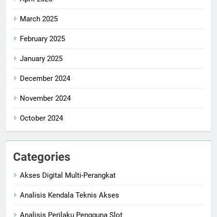
March 2025
February 2025
January 2025
December 2024
November 2024
October 2024
Categories
Akses Digital Multi-Perangkat
Analisis Kendala Teknis Akses
Analisis Perilaku Pengguna Slot