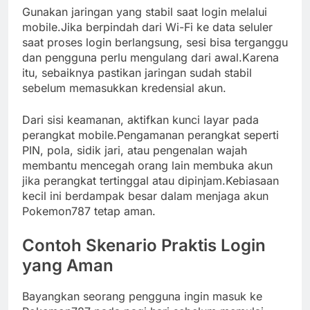
Gunakan jaringan yang stabil saat login melalui
mobile.Jika berpindah dari Wi-Fi ke data seluler
saat proses login berlangsung, sesi bisa terganggu
dan pengguna perlu mengulang dari awal.Karena
itu, sebaiknya pastikan jaringan sudah stabil
sebelum memasukkan kredensial akun.
Dari sisi keamanan, aktifkan kunci layar pada
perangkat mobile.Pengamanan perangkat seperti
PIN, pola, sidik jari, atau pengenalan wajah
membantu mencegah orang lain membuka akun
jika perangkat tertinggal atau dipinjam.Kebiasaan
kecil ini berdampak besar dalam menjaga akun
Pokemon787 tetap aman.
Contoh Skenario Praktis Login
yang Aman
Bayangkan seorang pengguna ingin masuk ke