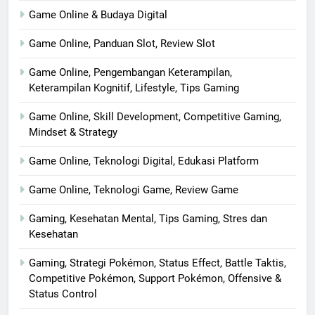
Game Online & Budaya Digital
Game Online, Panduan Slot, Review Slot
Game Online, Pengembangan Keterampilan,
Keterampilan Kognitif, Lifestyle, Tips Gaming
Game Online, Skill Development, Competitive Gaming,
Mindset & Strategy
Game Online, Teknologi Digital, Edukasi Platform
Game Online, Teknologi Game, Review Game
Gaming, Kesehatan Mental, Tips Gaming, Stres dan
Kesehatan
Gaming, Strategi Pokémon, Status Effect, Battle Taktis,
Competitive Pokémon, Support Pokémon, Offensive &
Status Control