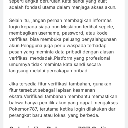
seperti angka berurutan.Kata sandi yang kuat
adalah fondasi utama dalam menjaga akses akun.
Selain itu, jangan pernah membagikan informasi
login kepada siapa pun.Meskipun terlihat sepele,
membagikan username, password, atau kode
verifikasi bisa membuka peluang penyalahgunaan
akun.Pengguna juga perlu waspada terhadap
pesan yang meminta data pribadi dengan alasan
verifikasi mendadak.Platform yang profesional
umumnya tidak meminta kata sandi secara
langsung melalui percakapan pribadi.
Jika tersedia fitur verifikasi tambahan, gunakan
fitur tersebut sebagai lapisan keamanan
ekstra.Verifikasi tambahan membantu memastikan
bahwa hanya pemilik akun yang dapat mengakses
Pokemon787, terutama ketika login dilakukan dari
perangkat baru atau lokasi yang berbeda.