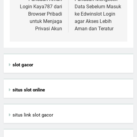
navigation
Login Kaya787 dari
Data Sebelum Masuk
Browser Pribadi
ke Edwinslot Login
untuk Menjaga
agar Akses Lebih
Privasi Akun
Aman dan Teratur
slot gacor
situs slot online
situs link slot gacor