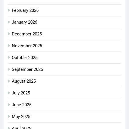
February 2026
January 2026
December 2025
November 2025
October 2025
September 2025
August 2025
July 2025
June 2025
May 2025
April 2025