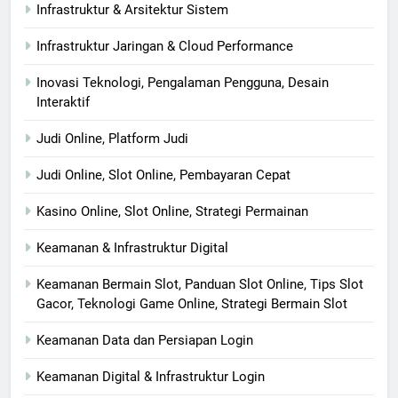
Infrastruktur & Arsitektur Sistem
Infrastruktur Jaringan & Cloud Performance
Inovasi Teknologi, Pengalaman Pengguna, Desain
Interaktif
Judi Online, Platform Judi
Judi Online, Slot Online, Pembayaran Cepat
Kasino Online, Slot Online, Strategi Permainan
Keamanan & Infrastruktur Digital
Keamanan Bermain Slot, Panduan Slot Online, Tips Slot
Gacor, Teknologi Game Online, Strategi Bermain Slot
Keamanan Data dan Persiapan Login
Keamanan Digital & Infrastruktur Login