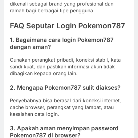
dikenali sebagai brand yang profesional dan
ramah bagi berbagai tipe pengguna.
FAQ Seputar Login Pokemon787
1. Bagaimana cara login Pokemon787
dengan aman?
Gunakan perangkat pribadi, koneksi stabil, kata
sandi kuat, dan pastikan informasi akun tidak
dibagikan kepada orang lain.
2. Mengapa Pokemon787 sulit diakses?
Penyebabnya bisa berasal dari koneksi internet,
cache browser, perangkat yang lambat, atau
kesalahan data login.
3. Apakah aman menyimpan password
Pokemon787 di browser?