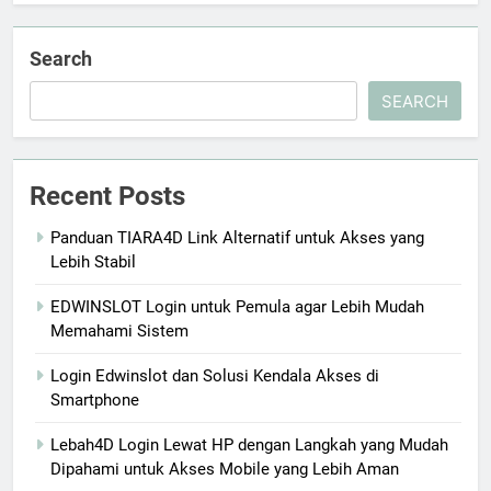
Search
SEARCH
Recent Posts
Panduan TIARA4D Link Alternatif untuk Akses yang
Lebih Stabil
EDWINSLOT Login untuk Pemula agar Lebih Mudah
Memahami Sistem
Login Edwinslot dan Solusi Kendala Akses di
Smartphone
Lebah4D Login Lewat HP dengan Langkah yang Mudah
Dipahami untuk Akses Mobile yang Lebih Aman