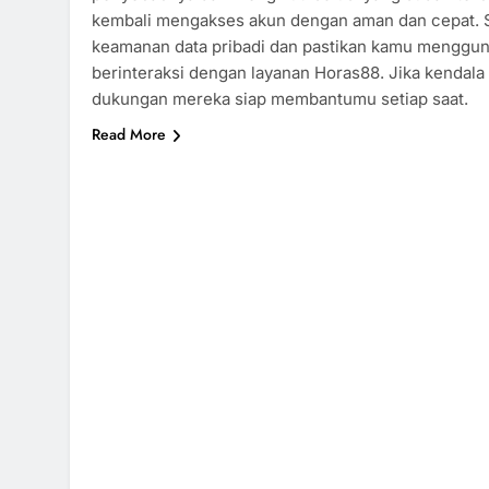
kembali mengakses akun dengan aman dan cepat. 
keamanan data pribadi dan pastikan kamu mengguna
berinteraksi dengan layanan Horas88. Jika kendala 
dukungan mereka siap membantumu setiap saat.
Read More