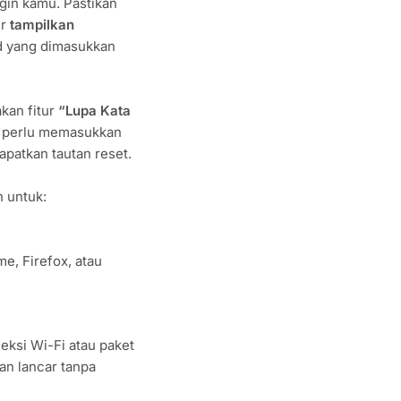
gin kamu. Pastikan
ur
tampilkan
d yang dimasukkan
kan fitur
“Lupa Kata
a perlu memasukkan
apatkan tautan reset.
 untuk:
)
e, Firefox, atau
neksi Wi-Fi atau paket
an lancar tanpa