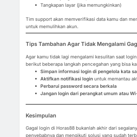
Tangkapan layar (jika memungkinkan)
Tim support akan memverifikasi data kamu dan me
untuk memulihkan akun.
Tips Tambahan Agar Tidak Mengalami Gaga
Agar kamu tidak lagi mengalami kesulitan saat logi
berikut beberapa langkah pencegahan yang bisa ka
Simpan informasi login di pengelola kata 
Aktifkan notifikasi login
untuk memantau akt
Perbarui password secara berkala
Jangan login dari perangkat umum atau Wi-
Kesimpulan
Gagal login di Horas88 bukanlah akhir dari segal
penyebabnya dan mengikuti solusi yang sudah terbu