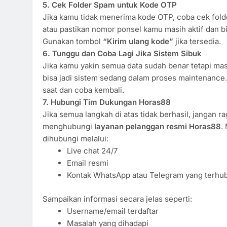
5. Cek Folder Spam untuk Kode OTP
Jika kamu tidak menerima kode OTP, coba cek fold
atau pastikan nomor ponsel kamu masih aktif dan 
Gunakan tombol
“Kirim ulang kode”
jika tersedia.
6. Tunggu dan Coba Lagi Jika Sistem Sibuk
Jika kamu yakin semua data sudah benar tetapi masi
bisa jadi sistem sedang dalam proses maintenance
saat dan coba kembali.
7. Hubungi Tim Dukungan Horas88
Jika semua langkah di atas tidak berhasil, jangan r
menghubungi
layanan pelanggan resmi Horas88
.
dihubungi melalui:
Live chat 24/7
Email resmi
Kontak WhatsApp atau Telegram yang terhu
Sampaikan informasi secara jelas seperti:
Username/email terdaftar
Masalah yang dihadapi