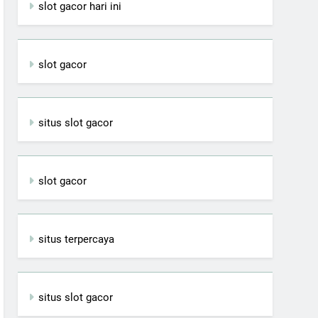
slot gacor hari ini
slot gacor
situs slot gacor
slot gacor
situs terpercaya
situs slot gacor