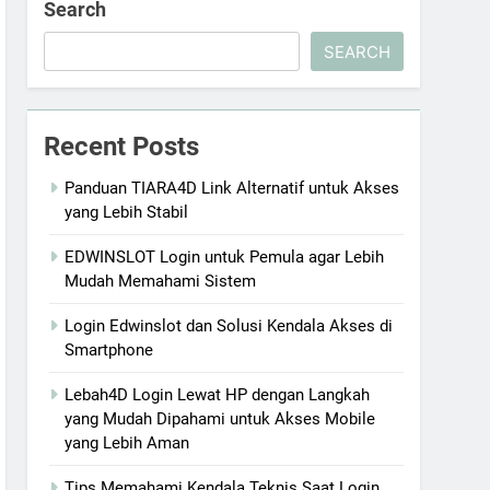
Search
SEARCH
Recent Posts
Panduan TIARA4D Link Alternatif untuk Akses
yang Lebih Stabil
EDWINSLOT Login untuk Pemula agar Lebih
Mudah Memahami Sistem
Login Edwinslot dan Solusi Kendala Akses di
Smartphone
Lebah4D Login Lewat HP dengan Langkah
yang Mudah Dipahami untuk Akses Mobile
yang Lebih Aman
Tips Memahami Kendala Teknis Saat Login