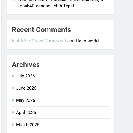
Lebah4D dengan Lebih Tepat
Recent Comments
A WordPress Commenter
on
Hello world!
Archives
July 2026
June 2026
May 2026
April 2026
March 2026