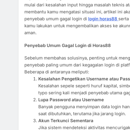
mulai dari kesalahan input hingga masalah teknis 
membantu kamu mengatasi situasi ini, artikel ini a
penyebab umum gagal login di
login horas88
serta
kamu lakukan untuk mengembalikan akses ke akun
aman.
Penyebab Umum Gagal Login di Horas88
Sebelum membahas solusinya, penting untuk menge
penyebab paling umum dari kegagalan login di plat
Beberapa di antaranya meliputi:
Kesalahan Pengetikan Username atau Pas
Kesalahan sepele seperti huruf kapital, simbo
typo sering kali menjadi penyebab utama gaga
Lupa Password atau Username
Banyak pengguna menyimpan data login hany
saat dibutuhkan, terutama jika jarang login.
Akun Terkunci Sementara
Jika sistem mendeteksi aktivitas mencurigak