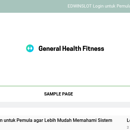
EDWINSLOT Login untuk Pemul
Login Edwinslot da
Lebah4D Login Lewat HP dengan Langkah yang Mudah Dipahami
Panduan TIARA4D Link Alt
EDWINSLOT Login untuk Pemul
Login Edwinslot da
eral Health Fitness
Tips Dan Produk Untuk Kebugaran Optimal Di General Health Fi
Lebah4D Login Lewat HP dengan Langkah yang Mudah Dipahami
SAMPLE PAGE
Pemula agar Lebih Mudah Memahami Sistem
Login Edwi
2 Months Ago