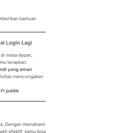
mberikan bantuan
l Login Lagi
n di masa depan,
mu terapkan:
sandi yang aman
ivitas mencurigakan
Fi publik
anya. Dengan memahami
kti efektif, kamu bisa