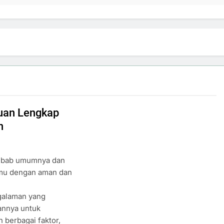
duan Lengkap
n
yebab umumnya dan
nmu dengan aman dan
ngalaman yang
annya untuk
 berbagai faktor,