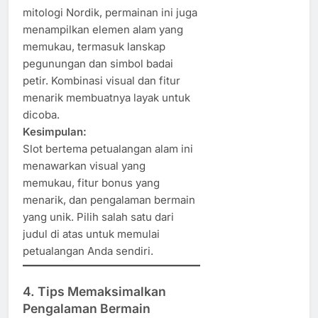
mitologi Nordik, permainan ini juga
menampilkan elemen alam yang
memukau, termasuk lanskap
pegunungan dan simbol badai
petir. Kombinasi visual dan fitur
menarik membuatnya layak untuk
dicoba.
Kesimpulan:
Slot bertema petualangan alam ini
menawarkan visual yang
memukau, fitur bonus yang
menarik, dan pengalaman bermain
yang unik. Pilih salah satu dari
judul di atas untuk memulai
petualangan Anda sendiri.
4. Tips Memaksimalkan
Pengalaman Bermain