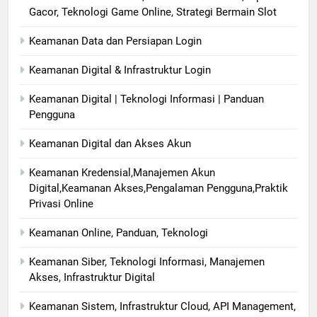
Gacor, Teknologi Game Online, Strategi Bermain Slot
Keamanan Data dan Persiapan Login
Keamanan Digital & Infrastruktur Login
Keamanan Digital | Teknologi Informasi | Panduan
Pengguna
Keamanan Digital dan Akses Akun
Keamanan Kredensial,Manajemen Akun
Digital,Keamanan Akses,Pengalaman Pengguna,Praktik
Privasi Online
Keamanan Online, Panduan, Teknologi
Keamanan Siber, Teknologi Informasi, Manajemen
Akses, Infrastruktur Digital
Keamanan Sistem, Infrastruktur Cloud, API Management,