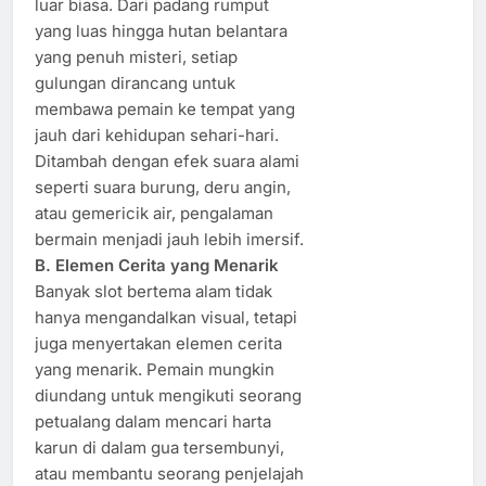
luar biasa. Dari padang rumput
yang luas hingga hutan belantara
yang penuh misteri, setiap
gulungan dirancang untuk
membawa pemain ke tempat yang
jauh dari kehidupan sehari-hari.
Ditambah dengan efek suara alami
seperti suara burung, deru angin,
atau gemericik air, pengalaman
bermain menjadi jauh lebih imersif.
B. Elemen Cerita yang Menarik
Banyak slot bertema alam tidak
hanya mengandalkan visual, tetapi
juga menyertakan elemen cerita
yang menarik. Pemain mungkin
diundang untuk mengikuti seorang
petualang dalam mencari harta
karun di dalam gua tersembunyi,
atau membantu seorang penjelajah