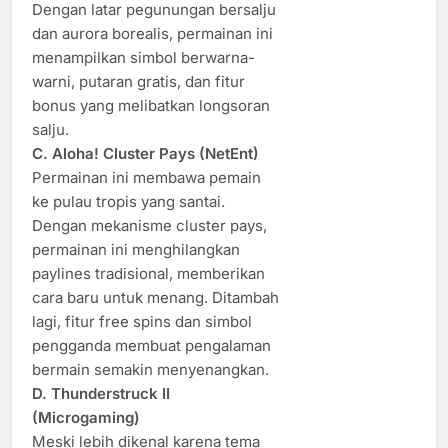
Dengan latar pegunungan bersalju
dan aurora borealis, permainan ini
menampilkan simbol berwarna-
warni, putaran gratis, dan fitur
bonus yang melibatkan longsoran
salju.
C. Aloha! Cluster Pays (NetEnt)
Permainan ini membawa pemain
ke pulau tropis yang santai.
Dengan mekanisme cluster pays,
permainan ini menghilangkan
paylines tradisional, memberikan
cara baru untuk menang. Ditambah
lagi, fitur free spins dan simbol
pengganda membuat pengalaman
bermain semakin menyenangkan.
D. Thunderstruck II
(Microgaming)
Meski lebih dikenal karena tema