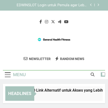
Skip
Login Edwinslot dan Solusi Kendala Akses di
to
Smartphone
content
Lebah4D Login Lewat HP dengan Langkah yang
Mudah Dipahami untuk Akses Mobile yang Lebih
Aman
Panduan TIARA4D Link Alternatif untuk Akses
yang Lebih Stabil
EDWINSLOT Login untuk Pemula agar Lebih
Mudah Memahami Sistem
Login Edwinslot dan Solusi Kendala Akses di
Smartphone
General Health
Dapatkan Tips Dan Produk Untuk
Lebah4D Login Lewat HP dengan Langkah yang
NEWSLETTER
RANDOM NEWS
Fitness
Mudah Dipahami untuk Akses Mobile yang Lebih
Kebugaran Optimal Di General Health
Aman
Fitness.
MENU
nduan TIARA4D Link Alternatif untuk Akses yang Lebih Stabil
HEADLINES
Weeks Ago