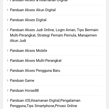
Panduan Akses Akun Digital
Panduan Akses Digital
Panduan Akses Judi Online, Login Aman, Tips Bermain
Multi-Perangkat, Strategi Pemain Pemula, Manajemen
Akun Judi
Panduan Akses Mobile
Panduan Akses Multi-Perangkat
Panduan Akses Pengguna Baru
Panduan Game
Panduan Horas88
Panduan iOS,Keamanan Digital,Pengalaman
Pengguna,Tips Smartphone,Privasi Online