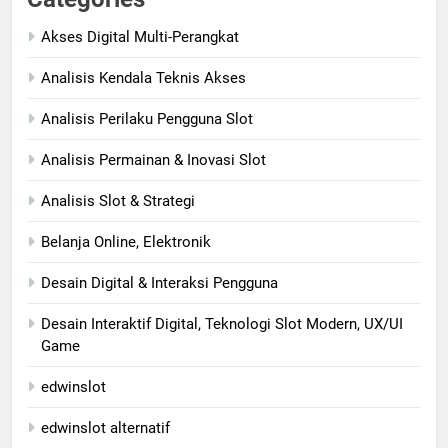
Akses Digital Multi-Perangkat
Analisis Kendala Teknis Akses
Analisis Perilaku Pengguna Slot
Analisis Permainan & Inovasi Slot
Analisis Slot & Strategi
Belanja Online, Elektronik
Desain Digital & Interaksi Pengguna
Desain Interaktif Digital, Teknologi Slot Modern, UX/UI
Game
edwinslot
edwinslot alternatif