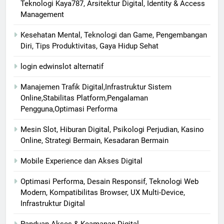
Teknologi Kaya787, Arsitektur Digital, Identity & Access
Management
Kesehatan Mental, Teknologi dan Game, Pengembangan
Diri, Tips Produktivitas, Gaya Hidup Sehat
login edwinslot alternatif
Manajemen Trafik Digital,Infrastruktur Sistem
Online,Stabilitas Platform,Pengalaman
Pengguna,Optimasi Performa
Mesin Slot, Hiburan Digital, Psikologi Perjudian, Kasino
Online, Strategi Bermain, Kesadaran Bermain
Mobile Experience dan Akses Digital
Optimasi Performa, Desain Responsif, Teknologi Web
Modern, Kompatibilitas Browser, UX Multi-Device,
Infrastruktur Digital
Panduan Akses & Keamanan Digital