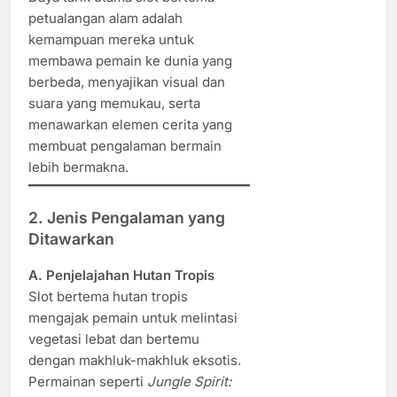
petualangan alam adalah
kemampuan mereka untuk
membawa pemain ke dunia yang
berbeda, menyajikan visual dan
suara yang memukau, serta
menawarkan elemen cerita yang
membuat pengalaman bermain
lebih bermakna.
2. Jenis Pengalaman yang
Ditawarkan
A. Penjelajahan Hutan Tropis
Slot bertema hutan tropis
mengajak pemain untuk melintasi
vegetasi lebat dan bertemu
dengan makhluk-makhluk eksotis.
Permainan seperti
Jungle Spirit: