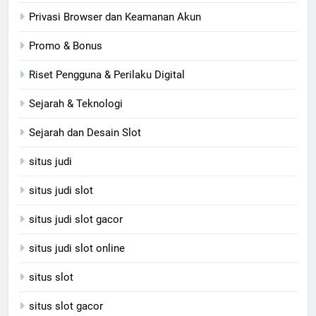
Privasi Browser dan Keamanan Akun
Promo & Bonus
Riset Pengguna & Perilaku Digital
Sejarah & Teknologi
Sejarah dan Desain Slot
situs judi
situs judi slot
situs judi slot gacor
situs judi slot online
situs slot
situs slot gacor