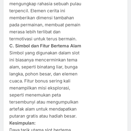
mengungkap rahasia sebuah pulau
terpencil. Elemen cerita ini
memberikan dimensi tambahan
pada permainan, membuat pemain
merasa lebih terlibat dan
termotivasi untuk terus bermain.
C. Simbol dan Fitur Bertema Alam
Simbol yang digunakan dalam slot
ini biasanya mencerminkan tema
alam, seperti binatang liar, bunga
langka, pohon besar, dan elemen
cuaca. Fitur bonus sering kali
menampilkan misi eksplorasi,
seperti menemukan peta
tersembunyi atau mengumpulkan
artefak alam untuk mendapatkan
putaran gratis atau hadiah besar.
Kesimpulan:
Daya tarik utama slot bertema