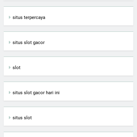
situs terpercaya
situs slot gacor
slot
situs slot gacor hari ini
situs slot