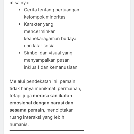
misalnya:
Cerita tentang perjuangan
kelompok minoritas
Karakter yang
mencerminkan
keanekaragaman budaya
dan latar sosial
Simbol dan visual yang
menyampaikan pesan
inklusif dan kemanusiaan
Melalui pendekatan ini, pemain
tidak hanya menikmati permainan,
tetapi juga
merasakan ikatan
emosional dengan narasi dan
sesama pemain
, menciptakan
ruang interaksi yang lebih
humanis.