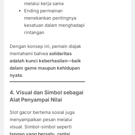
melalui kerja sama
Ending permainan
menekankan pentingnya
kesatuan dalam menghadapi
rintangan
Dengan konsep ini, pemain diajak
memahami bahwa
solidaritas
adalah kunci keberhasilan—baik
dalam game maupun kehidupan
nyata
.
4.
Visual dan Simbol sebagai
Alat Penyampai Nilai
Slot gacor bertema sosial juga
menyampaikan pesan melalui
visual. Simbol-simbol seperti
tangan yang bersatu, rantai