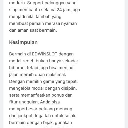
modern. Support pelanggan yang
siap membantu selama 24 jam juga
menjadi nilai tambah yang
membuat pemain merasa nyaman
dan aman saat bermain.
Kesimpulan
Bermain di EDWINSLOT dengan
modal receh bukan hanya sekadar
hiburan, tetapi juga bisa menjadi
jalan meraih cuan maksimal.
Dengan memilih game yang tepat,
mengelola modal dengan disiplin,
serta memanfaatkan bonus dan
fitur unggulan, Anda bisa
memperbesar peluang menang
dan jackpot. Ingatlah untuk selalu
bermain dengan bijak, gunakan