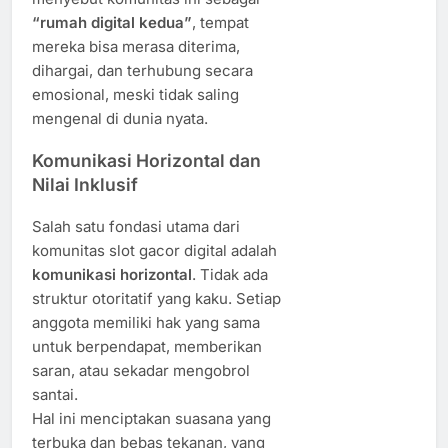
“rumah digital kedua”
, tempat
mereka bisa merasa diterima,
dihargai, dan terhubung secara
emosional, meski tidak saling
mengenal di dunia nyata.
Komunikasi Horizontal dan
Nilai Inklusif
Salah satu fondasi utama dari
komunitas slot gacor digital adalah
komunikasi horizontal
. Tidak ada
struktur otoritatif yang kaku. Setiap
anggota memiliki hak yang sama
untuk berpendapat, memberikan
saran, atau sekadar mengobrol
santai.
Hal ini menciptakan suasana yang
terbuka dan bebas tekanan, yang