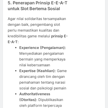
5.
Penerapan Prinsip E-E-A-T
untuk Slot Bertema Sosial
Agar nilai solidaritas tersampaikan
dengan baik, pengembang slot
perlu memastikan kualitas dan
kredibilitas game melalui
prinsip E-
E-A-T
:
Experience (Pengalaman):
Menyediakan pengalaman
bermain yang memperkaya
nilai kebersamaan
Expertise (Keahlian):
Game
dirancang oleh tim dengan
pemahaman tentang narasi
sosial dan psikologi pemain
Authoritativeness
(Otoritas):
Dipublikasikan
oleh platform terpercaya