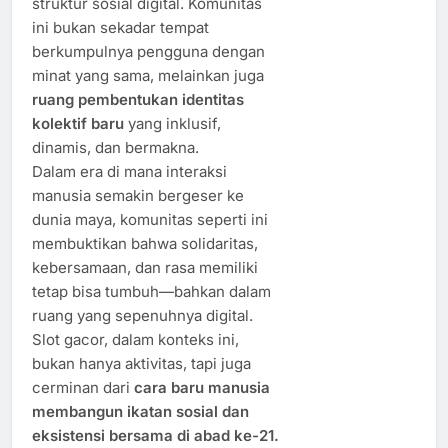
struktur sosial digital. Komunitas
ini bukan sekadar tempat
berkumpulnya pengguna dengan
minat yang sama, melainkan juga
ruang pembentukan identitas
kolektif baru
yang inklusif,
dinamis, dan bermakna.
Dalam era di mana interaksi
manusia semakin bergeser ke
dunia maya, komunitas seperti ini
membuktikan bahwa solidaritas,
kebersamaan, dan rasa memiliki
tetap bisa tumbuh—bahkan dalam
ruang yang sepenuhnya digital.
Slot gacor, dalam konteks ini,
bukan hanya aktivitas, tapi juga
cerminan dari
cara baru manusia
membangun ikatan sosial dan
eksistensi bersama di abad ke-21.