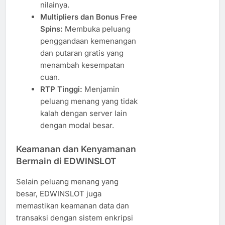
nilainya.
Multipliers dan Bonus Free
Spins:
Membuka peluang
penggandaan kemenangan
dan putaran gratis yang
menambah kesempatan
cuan.
RTP Tinggi:
Menjamin
peluang menang yang tidak
kalah dengan server lain
dengan modal besar.
Keamanan dan Kenyamanan
Bermain di EDWINSLOT
Selain peluang menang yang
besar, EDWINSLOT juga
memastikan keamanan data dan
transaksi dengan sistem enkripsi