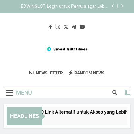
Skip
Login Edwinslot dan Solusi Kendala Akses di
to
Smartphone
content
Lebah4D Login Lewat HP dengan Langkah yang
Mudah Dipahami untuk Akses Mobile yang Lebih
Aman
Panduan TIARA4D Link Alternatif untuk Akses
yang Lebih Stabil
EDWINSLOT Login untuk Pemula agar Lebih
Mudah Memahami Sistem
Login Edwinslot dan Solusi Kendala Akses di
Smartphone
General Health
Dapatkan Tips Dan Produk Untuk
Lebah4D Login Lewat HP dengan Langkah yang
NEWSLETTER
RANDOM NEWS
Fitness
Mudah Dipahami untuk Akses Mobile yang Lebih
Kebugaran Optimal Di General Health
Aman
Fitness.
MENU
nduan TIARA4D Link Alternatif untuk Akses yang Lebih Stabil
HEADLINES
Weeks Ago