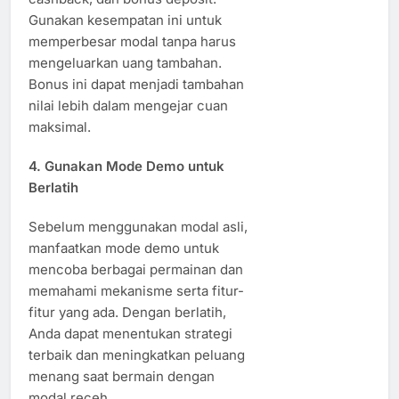
Gunakan kesempatan ini untuk
memperbesar modal tanpa harus
mengeluarkan uang tambahan.
Bonus ini dapat menjadi tambahan
nilai lebih dalam mengejar cuan
maksimal.
4. Gunakan Mode Demo untuk
Berlatih
Sebelum menggunakan modal asli,
manfaatkan mode demo untuk
mencoba berbagai permainan dan
memahami mekanisme serta fitur-
fitur yang ada. Dengan berlatih,
Anda dapat menentukan strategi
terbaik dan meningkatkan peluang
menang saat bermain dengan
modal receh.