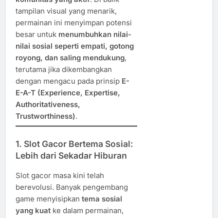
tampilan visual yang menarik,
permainan ini menyimpan potensi
besar untuk
menumbuhkan nilai-
nilai sosial seperti empati, gotong
royong, dan saling mendukung
,
terutama jika dikembangkan
dengan mengacu pada prinsip
E-
E-A-T (Experience, Expertise,
Authoritativeness,
Trustworthiness)
.
1.
Slot Gacor Bertema Sosial:
Lebih dari Sekadar Hiburan
Slot gacor masa kini telah
berevolusi. Banyak pengembang
game menyisipkan
tema sosial
yang kuat
ke dalam permainan,