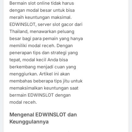
Bermain slot online tidak harus
dengan modal besar untuk bisa
meraih keuntungan maksimal.
EDWINSLOT, server slot gacor dari
Thailand, menawarkan peluang
besar bagi para pemain yang hanya
memiliki modal receh. Dengan
penerapan tips dan strategi yang
tepat, modal kecil Anda bisa
berkembang menjadi cuan yang
menggiurkan. Artikel ini akan
membahas beberapa tips jitu untuk
memaksimalkan keuntungan saat
bermain EDWINSLOT dengan
modal receh.
Mengenal EDWINSLOT dan
Keunggulannya