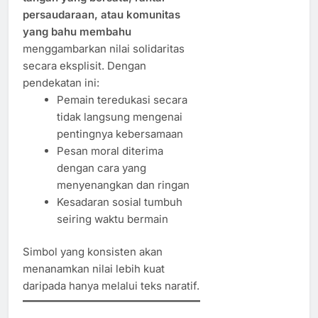
persaudaraan, atau komunitas
yang bahu membahu
menggambarkan nilai solidaritas
secara eksplisit. Dengan
pendekatan ini:
Pemain teredukasi secara
tidak langsung mengenai
pentingnya kebersamaan
Pesan moral diterima
dengan cara yang
menyenangkan dan ringan
Kesadaran sosial tumbuh
seiring waktu bermain
Simbol yang konsisten akan
menanamkan nilai lebih kuat
daripada hanya melalui teks naratif.