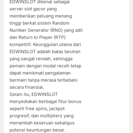
EDWINSLOT dikenal sebagai
server slot gacor yang
memberikan peluang menang
tinggi berkat sistem Random
Number Generator (RNG) yang adil
dan Return to Player (RTP)
kompetitif. Keunggulan utama dari
EDWINSLOT adalah batas taruhan
yang sangat rendah, sehingga
pemain dengan modal receh tetap
dapat menikmati pengalaman
bermain tanpa merasa terbebani
secara finansial.
Selain itu, EDWINSLOT
menyediakan berbagai fitur bonus
seperti free spins, jackpot
progresif, dan multipliers yang
menambah keseruan sekaligus
potensi keuntungan besar.