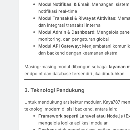
Modul Notifikasi & Email
: Menangani sistem
notifikasi real-time
Modul Transaksi & Riwayat Aktivitas
: Mema
dan integrasi transaksi internal
Modul Admin & Dashboard
: Mengelola pane
monitoring, dan pengaturan global
Modul API Gateway
: Menjembatani komunika
dan backend dengan keamanan ekstra
Masing-masing modul dibangun sebagai
layanan m
endpoint dan database tersendiri jika dibutuhkan.
3. Teknologi Pendukung
Untuk mendukung arsitektur modular, Kaya787 me
teknologi modern di sisi backend, antara lain:
Framework seperti Laravel atau Node.js (E
mengelola logika aplikasi modular
Docker
untuk containerisasi setiap layanan a