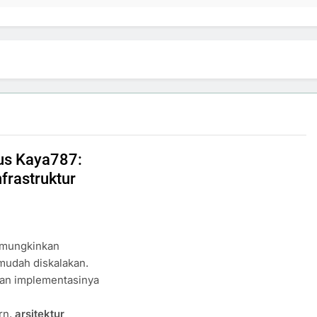
tus Kaya787:
nfrastruktur
emungkinkan
mudah diskalakan.
dan implementasinya
rn,
arsitektur