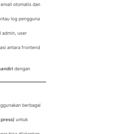
 email otomatis dan
ntau log pengguna
l admin, user
si antara frontend
andiri
dengan
nggunakan berbagai
xpress)
untuk
gar bisa dijalankan