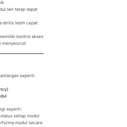
ik
dul lain tetap dapat
a dirilis lebih cepat
memiliki kontrol akses
si menyeluruh
tantangan seperti:
ncy)
dul
gi seperti:
status setiap modul
rforma modul secara