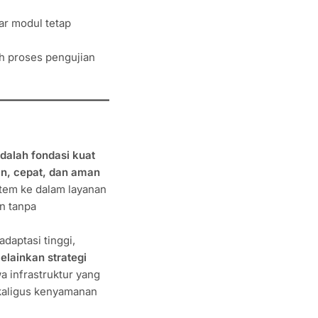
ar modul tetap
 proses pengujian
dalah fondasi kuat
n, cepat, dan aman
tem ke dalam layanan
en tanpa
adaptasi tinggi,
elainkan strategi
 infrastruktur yang
kaligus kenyamanan