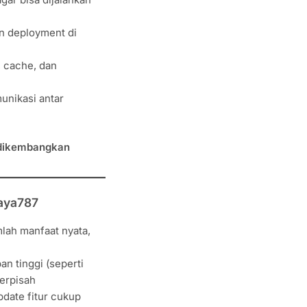
n deployment di
 cache, dan
unikasi antar
a dikembangkan
Kaya787
lah manfaat nyata,
an tinggi (seperti
terpisah
pdate fitur cukup