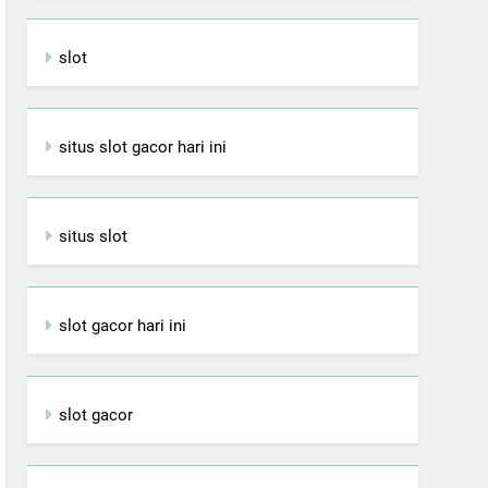
slot
situs slot gacor hari ini
situs slot
slot gacor hari ini
slot gacor