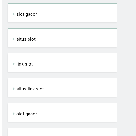
slot gacor
situs slot
link slot
situs link slot
slot gacor