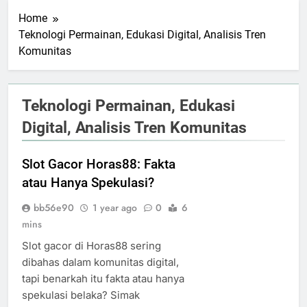
Home
Teknologi Permainan, Edukasi Digital, Analisis Tren
Komunitas
Teknologi Permainan, Edukasi
Digital, Analisis Tren Komunitas
Slot Gacor Horas88: Fakta
atau Hanya Spekulasi?
bb56e90
1 year ago
0
6
mins
Slot gacor di Horas88 sering
dibahas dalam komunitas digital,
tapi benarkah itu fakta atau hanya
spekulasi belaka? Simak