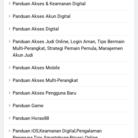
Panduan Akses & Keamanan Digital
Panduan Akses Akun Digital
Panduan Akses Digital
Panduan Akses Judi Online, Login Aman, Tips Bermain
Multi-Perangkat, Strategi Pemain Pemula, Manajemen
Akun Judi
Panduan Akses Mobile
Panduan Akses Multi-Perangkat
Panduan Akses Pengguna Baru
Panduan Game
Panduan Horas88
Panduan iOS,Keamanan Digital,Pengalaman
Pengguna,Tips Smartphone,Privasi Online