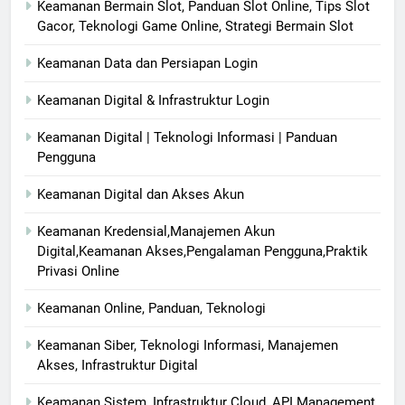
Keamanan Bermain Slot, Panduan Slot Online, Tips Slot
Gacor, Teknologi Game Online, Strategi Bermain Slot
Keamanan Data dan Persiapan Login
Keamanan Digital & Infrastruktur Login
Keamanan Digital | Teknologi Informasi | Panduan
Pengguna
Keamanan Digital dan Akses Akun
Keamanan Kredensial,Manajemen Akun
Digital,Keamanan Akses,Pengalaman Pengguna,Praktik
Privasi Online
Keamanan Online, Panduan, Teknologi
Keamanan Siber, Teknologi Informasi, Manajemen
Akses, Infrastruktur Digital
Keamanan Sistem, Infrastruktur Cloud, API Management,