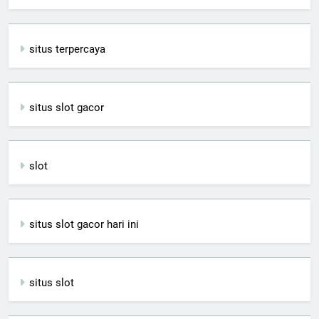
situs terpercaya
situs slot gacor
slot
situs slot gacor hari ini
situs slot