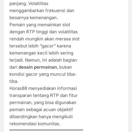
panjang. Volatilitas
menggambarkan frekuensi dan
besarnya kemenangan.
Pemain yang memainkan slot
dengan RTP tinggi dan volatilitas
rendah mungkin akan merasa slot
tersebut lebih “gacor” karena
kemenangan kecil lebih sering
terjadi. Namun, ini adalah bagian
dari
desain permainan
, bukan
kondisi gacor yang muncul tiba-
tiba.
Horas88 menyediakan informasi
transparan tentang RTP dan fitur
permainan, yang bisa digunakan
pemain sebagai acuan objektif
dibandingkan hanya mengikuti
rekomendasi komunitas.