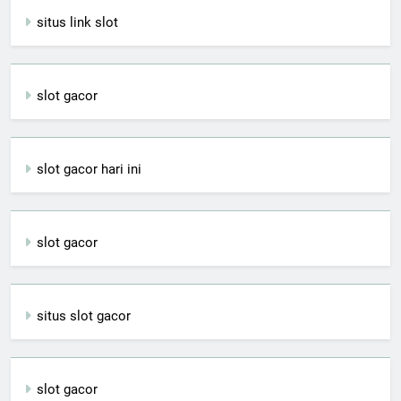
situs link slot
slot gacor
slot gacor hari ini
slot gacor
situs slot gacor
slot gacor