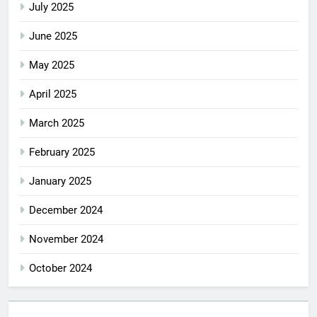
July 2025
June 2025
May 2025
April 2025
March 2025
February 2025
January 2025
December 2024
November 2024
October 2024