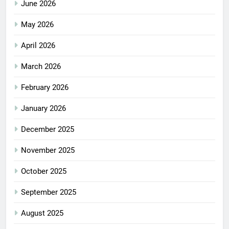
June 2026
May 2026
April 2026
March 2026
February 2026
January 2026
December 2025
November 2025
October 2025
September 2025
August 2025