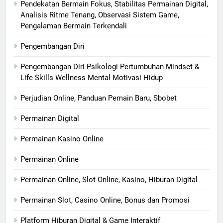
Pendekatan Bermain Fokus, Stabilitas Permainan Digital,
Analisis Ritme Tenang, Observasi Sistem Game,
Pengalaman Bermain Terkendali
Pengembangan Diri
Pengembangan Diri Psikologi Pertumbuhan Mindset &
Life Skills Wellness Mental Motivasi Hidup
Perjudian Online, Panduan Pemain Baru, Sbobet
Permainan Digital
Permainan Kasino Online
Permainan Online
Permainan Online, Slot Online, Kasino, Hiburan Digital
Permainan Slot, Casino Online, Bonus dan Promosi
Platform Hiburan Digital & Game Interaktif