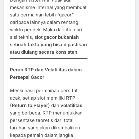
mekanisme internal yang membuat
satu permainan lebih “gacor”
daripada lainnya dalam rentang
waktu pendek. Maka dari itu, dari
sisi teknis,
slot gacor bukanlah
sebuah fakta yang bisa dipastikan
atau diulang secara konsisten
.
Peran RTP dan Volatilitas dalam
Persepsi Gacor
Meski hasil permainan bersifat
acak, setiap slot memiliki
RTP
(Return to Player)
dan
volatilitas
yang berbeda. RTP menunjukkan
persentase teoretis dari total
taruhan yang akan dikembalikan
kepada pemain dalam jangka