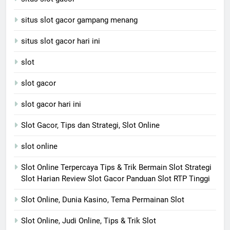
situs slot gacor gampang menang
situs slot gacor hari ini
slot
slot gacor
slot gacor hari ini
Slot Gacor, Tips dan Strategi, Slot Online
slot online
Slot Online Terpercaya Tips & Trik Bermain Slot Strategi
Slot Harian Review Slot Gacor Panduan Slot RTP Tinggi
Slot Online, Dunia Kasino, Tema Permainan Slot
Slot Online, Judi Online, Tips & Trik Slot