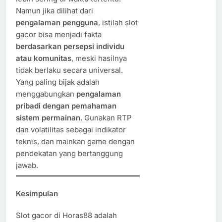
Namun jika dilihat dari
pengalaman pengguna
, istilah slot
gacor bisa menjadi fakta
berdasarkan persepsi individu
atau komunitas
, meski hasilnya
tidak berlaku secara universal.
Yang paling bijak adalah
menggabungkan
pengalaman
pribadi dengan pemahaman
sistem permainan
. Gunakan RTP
dan volatilitas sebagai indikator
teknis, dan mainkan game dengan
pendekatan yang bertanggung
jawab.
Kesimpulan
Slot gacor di Horas88 adalah