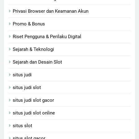
Privasi Browser dan Keamanan Akun
Promo & Bonus
Riset Pengguna & Perilaku Digital
Sejarah & Teknologi
Sejarah dan Desain Slot
situs judi
situs judi slot
situs judi slot gacor
situs judi slot online
situs slot
situs slot gacor