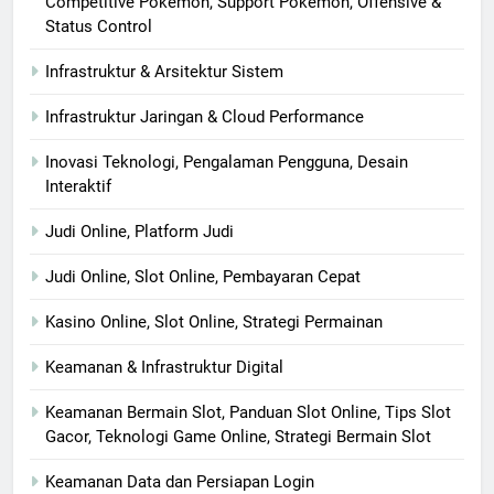
Competitive Pokémon, Support Pokémon, Offensive &
Status Control
Infrastruktur & Arsitektur Sistem
Infrastruktur Jaringan & Cloud Performance
Inovasi Teknologi, Pengalaman Pengguna, Desain
Interaktif
Judi Online, Platform Judi
Judi Online, Slot Online, Pembayaran Cepat
Kasino Online, Slot Online, Strategi Permainan
Keamanan & Infrastruktur Digital
Keamanan Bermain Slot, Panduan Slot Online, Tips Slot
Gacor, Teknologi Game Online, Strategi Bermain Slot
Keamanan Data dan Persiapan Login