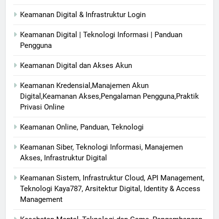
Keamanan Digital & Infrastruktur Login
Keamanan Digital | Teknologi Informasi | Panduan
Pengguna
Keamanan Digital dan Akses Akun
Keamanan Kredensial,Manajemen Akun
Digital,Keamanan Akses,Pengalaman Pengguna,Praktik
Privasi Online
Keamanan Online, Panduan, Teknologi
Keamanan Siber, Teknologi Informasi, Manajemen
Akses, Infrastruktur Digital
Keamanan Sistem, Infrastruktur Cloud, API Management,
Teknologi Kaya787, Arsitektur Digital, Identity & Access
Management