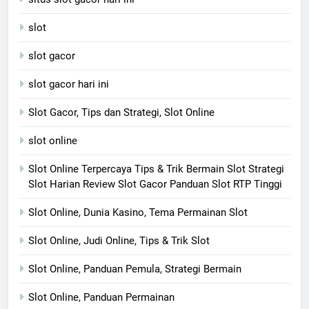
slot
slot gacor
slot gacor hari ini
Slot Gacor, Tips dan Strategi, Slot Online
slot online
Slot Online Terpercaya Tips & Trik Bermain Slot Strategi
Slot Harian Review Slot Gacor Panduan Slot RTP Tinggi
Slot Online, Dunia Kasino, Tema Permainan Slot
Slot Online, Judi Online, Tips & Trik Slot
Slot Online, Panduan Pemula, Strategi Bermain
Slot Online, Panduan Permainan