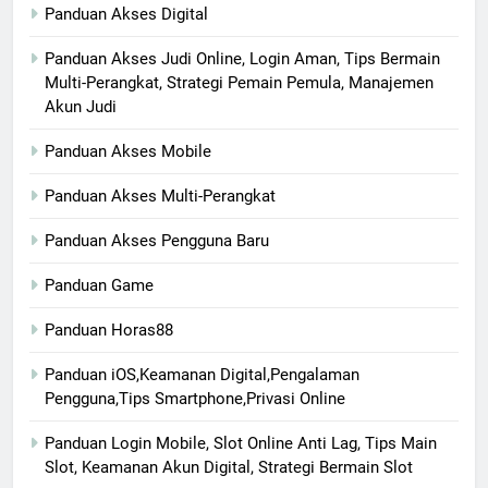
Panduan Akses Digital
Panduan Akses Judi Online, Login Aman, Tips Bermain
Multi-Perangkat, Strategi Pemain Pemula, Manajemen
Akun Judi
Panduan Akses Mobile
Panduan Akses Multi-Perangkat
Panduan Akses Pengguna Baru
Panduan Game
Panduan Horas88
Panduan iOS,Keamanan Digital,Pengalaman
Pengguna,Tips Smartphone,Privasi Online
Panduan Login Mobile, Slot Online Anti Lag, Tips Main
Slot, Keamanan Akun Digital, Strategi Bermain Slot