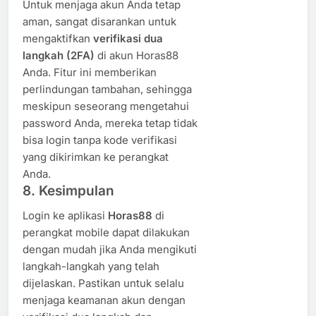
Untuk menjaga akun Anda tetap
aman, sangat disarankan untuk
mengaktifkan
verifikasi dua
langkah (2FA)
di akun Horas88
Anda. Fitur ini memberikan
perlindungan tambahan, sehingga
meskipun seseorang mengetahui
password Anda, mereka tetap tidak
bisa login tanpa kode verifikasi
yang dikirimkan ke perangkat
Anda.
8. Kesimpulan
Login ke aplikasi
Horas88
di
perangkat mobile dapat dilakukan
dengan mudah jika Anda mengikuti
langkah-langkah yang telah
dijelaskan. Pastikan untuk selalu
menjaga keamanan akun dengan