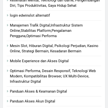
Kesehatan Mental, Teknologi dan Game, Pengembangan
Diri, Tips Produktivitas, Gaya Hidup Sehat
login edwinslot alternatif
Manajemen Trafik Digital,Infrastruktur Sistem
Online,Stabilitas Platform,Pengalaman
Pengguna,Optimasi Performa
Mesin Slot, Hiburan Digital, Psikologi Perjudian, Kasino
Online, Strategi Bermain, Kesadaran Bermain
Mobile Experience dan Akses Digital
Optimasi Performa, Desain Responsif, Teknologi Web
Modern, Kompatibilitas Browser, UX Multi-Device,
Infrastruktur Digital
Panduan Akses & Keamanan Digital
Panduan Akses Akun Digital