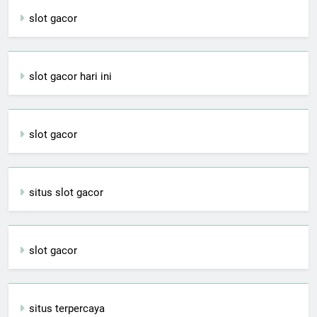
slot gacor
slot gacor hari ini
slot gacor
situs slot gacor
slot gacor
situs terpercaya