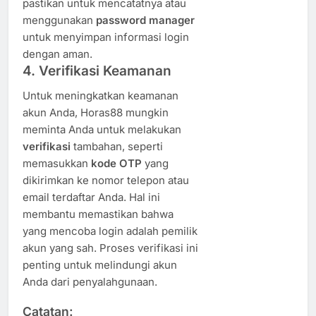
pastikan untuk mencatatnya atau
menggunakan
password manager
untuk menyimpan informasi login
dengan aman.
4. Verifikasi Keamanan
Untuk meningkatkan keamanan
akun Anda, Horas88 mungkin
meminta Anda untuk melakukan
verifikasi
tambahan, seperti
memasukkan
kode OTP
yang
dikirimkan ke nomor telepon atau
email terdaftar Anda. Hal ini
membantu memastikan bahwa
yang mencoba login adalah pemilik
akun yang sah. Proses verifikasi ini
penting untuk melindungi akun
Anda dari penyalahgunaan.
Catatan: