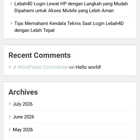
Lebah4D Login Lewat HP dengan Langkah yang Mudah
Dipahami untuk Akses Mobile yang Lebih Aman
Tips Memahami Kendala Teknis Saat Login Lebah4D
dengan Lebih Tepat
Recent Comments
A WordPress Commenter
on
Hello world!
Archives
July 2026
June 2026
May 2026