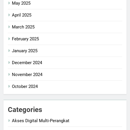
May 2025
April 2025
March 2025
February 2025
January 2025
December 2024
November 2024
October 2024
Categories
Akses Digital Multi-Perangkat