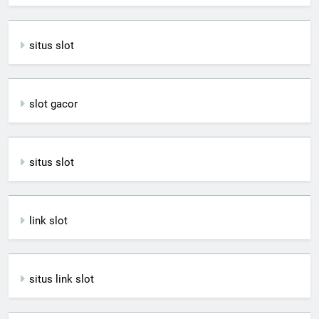
situs slot
slot gacor
situs slot
link slot
situs link slot