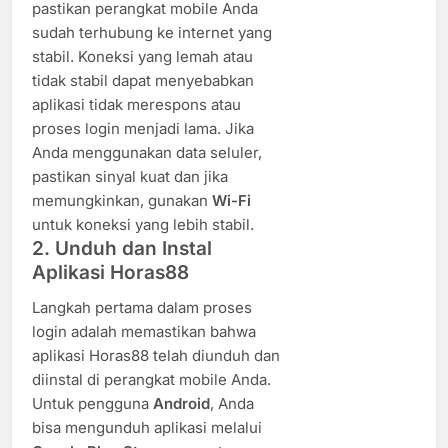
pastikan perangkat mobile Anda
sudah terhubung ke internet yang
stabil. Koneksi yang lemah atau
tidak stabil dapat menyebabkan
aplikasi tidak merespons atau
proses login menjadi lama. Jika
Anda menggunakan data seluler,
pastikan sinyal kuat dan jika
memungkinkan, gunakan
Wi-Fi
untuk koneksi yang lebih stabil.
2. Unduh dan Instal
Aplikasi Horas88
Langkah pertama dalam proses
login adalah memastikan bahwa
aplikasi Horas88 telah diunduh dan
diinstal di perangkat mobile Anda.
Untuk pengguna
Android
, Anda
bisa mengunduh aplikasi melalui