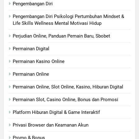
Pengembangan Diri
Pengembangan Diri Psikologi Pertumbuhan Mindset &
Life Skills Wellness Mental Motivasi Hidup
Perjudian Online, Panduan Pemain Baru, Sbobet
Permainan Digital
Permainan Kasino Online
Permainan Online
Permainan Online, Slot Online, Kasino, Hiburan Digital
Permainan Slot, Casino Online, Bonus dan Promosi
Platform Hiburan Digital & Game Interaktif
Privasi Browser dan Keamanan Akun
Promo & Bonus