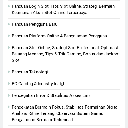
Panduan Login Slot, Tips Slot Online, Strategi Bermain,
Keamanan Akun, Slot Online Terpercaya
Panduan Pengguna Baru
Panduan Platform Online & Pengalaman Pengguna
Panduan Slot Online, Strategi Slot Profesional, Optimasi
Peluang Menang, Tips & Trik Gaming, Bonus dan Jackpot
Slot
Panduan Teknologi
PC Gaming & Industry Insight
Pencegahan Error & Stabilitas Akses Link
Pendekatan Bermain Fokus, Stabilitas Permainan Digital,
Analisis Ritme Tenang, Observasi Sistem Game,
Pengalaman Bermain Terkendali