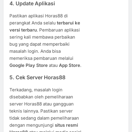
4.
Update Aplikasi
Pastikan aplikasi Horas88 di
perangkat Anda selalu
terbarui ke
versi terbaru
. Pembaruan aplikasi
sering kali membawa perbaikan
bug yang dapat memperbaiki
masalah login. Anda bisa
memeriksa pembaruan melalui
Google Play Store
atau
App Store
.
5.
Cek Server Horas88
Terkadang, masalah login
disebabkan oleh pemeliharaan
server Horas88 atau gangguan
teknis lainnya. Pastikan server
tidak sedang dalam pemeliharaan
dengan mengunjungi
situs resmi