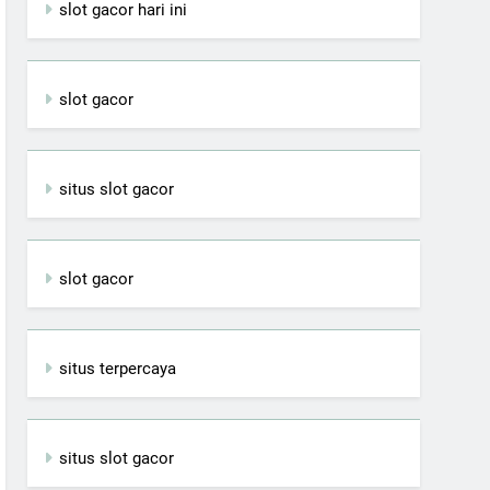
slot gacor hari ini
slot gacor
situs slot gacor
slot gacor
situs terpercaya
situs slot gacor