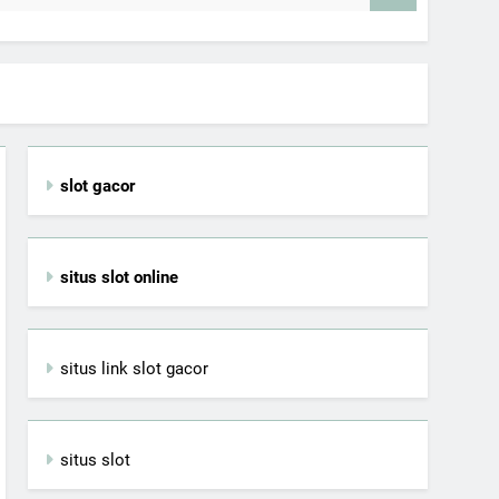
slot gacor
situs slot online
situs link slot gacor
situs slot