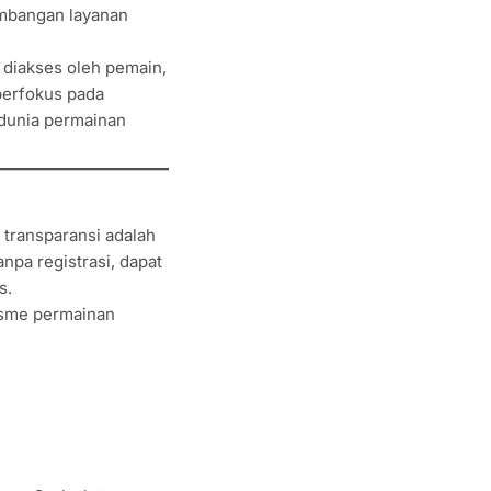
embangan layanan
diakses oleh pemain,
erfokus pada
dunia permainan
 transparansi adalah
npa registrasi, dapat
s.
isme permainan