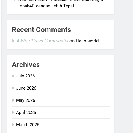
Lebah4D dengan Lebih Tepat
Recent Comments
A WordPress Commenter
on
Hello world!
Archives
July 2026
June 2026
May 2026
April 2026
March 2026