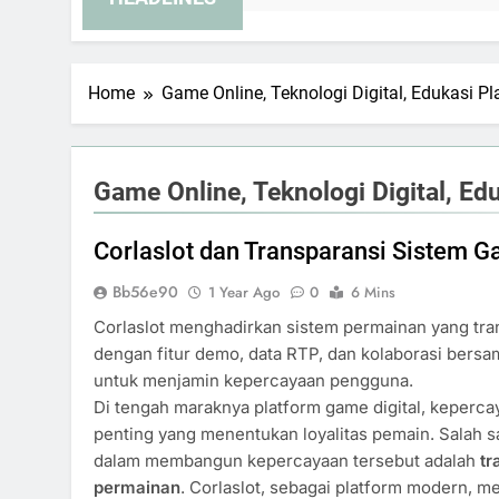
Home
Game Online, Teknologi Digital, Edukasi Pl
Game Online, Teknologi Digital, Ed
Corlaslot dan Transparansi Sistem 
Bb56e90
1 Year Ago
0
6 Mins
Corlaslot menghadirkan sistem permainan yang tra
dengan fitur demo, data RTP, dan kolaborasi bersa
untuk menjamin kepercayaan pengguna.
Di tengah maraknya platform game digital, keperca
penting yang menentukan loyalitas pemain. Salah s
dalam membangun kepercayaan tersebut adalah
tr
permainan
. Corlaslot, sebagai platform modern, m