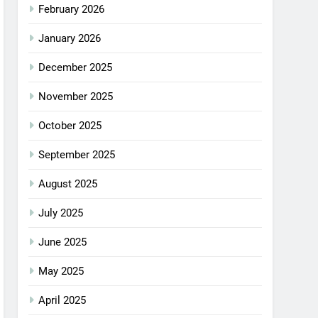
February 2026
January 2026
December 2025
November 2025
October 2025
September 2025
August 2025
July 2025
June 2025
May 2025
April 2025