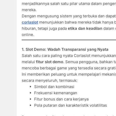
menjadikannya salah satu pilar utama dalam peng
mereka.
Dengan mengusung sistem yang terbuka dan dapat 
corlaslot
menunjukkan bahwa mereka tidak hanya b
hiburan, tetapi juga pada
etika dan keadilan
dalam 
online.
1. Slot Demo: Wadah Transparansi yang Nyata
Salah satu cara paling nyata Corlaslot menunjukkan
melalui
fitur slot demo
. Semua pengguna, bahkan ta
mencoba berbagai game yang tersedia secara grati
Ini memberikan peluang untuk mempelajari mekan
secara menyeluruh, termasuk:
Simbol dan kombinasi
Frekuensi kemenangan
Fitur bonus dan cara kerjanya
Pola putaran dan karakteristik volatilitas