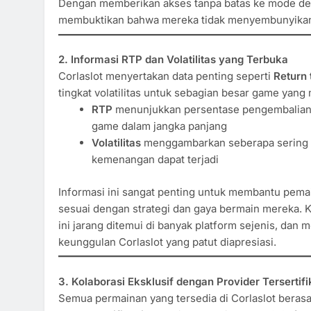
Dengan memberikan akses tanpa batas ke mode de
membuktikan bahwa mereka tidak menyembunyikan
2. Informasi RTP dan Volatilitas yang Terbuka
Corlaslot menyertakan data penting seperti
Return 
tingkat volatilitas untuk sebagian besar game yang
RTP
menunjukkan persentase pengembalian 
game dalam jangka panjang
Volatilitas
menggambarkan seberapa sering 
kemenangan dapat terjadi
Informasi ini sangat penting untuk membantu pem
sesuai dengan strategi dan gaya bermain mereka.
ini jarang ditemui di banyak platform sejenis, dan m
keunggulan Corlaslot yang patut diapresiasi.
3. Kolaborasi Eksklusif dengan Provider Tersertifi
Semua permainan yang tersedia di Corlaslot berasa