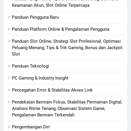
Keamanan Akun, Slot Online Terpercaya
Panduan Pengguna Baru
Panduan Platform Online & Pengalaman Pengguna
Panduan Slot Online, Strategi Slot Profesional, Optimasi
Peluang Menang, Tips & Trik Gaming, Bonus dan Jackpot
Slot
Panduan Teknologi
PC Gaming & Industry Insight
Pencegahan Error & Stabilitas Akses Link
Pendekatan Bermain Fokus, Stabilitas Permainan Digital,
Analisis Ritme Tenang, Observasi Sistem Game,
Pengalaman Bermain Terkendali
Pengembangan Diri