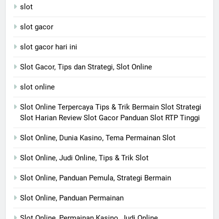
slot
slot gacor
slot gacor hari ini
Slot Gacor, Tips dan Strategi, Slot Online
slot online
Slot Online Terpercaya Tips & Trik Bermain Slot Strategi
Slot Harian Review Slot Gacor Panduan Slot RTP Tinggi
Slot Online, Dunia Kasino, Tema Permainan Slot
Slot Online, Judi Online, Tips & Trik Slot
Slot Online, Panduan Pemula, Strategi Bermain
Slot Online, Panduan Permainan
Slot Online, Permainan Kasino, Judi Online