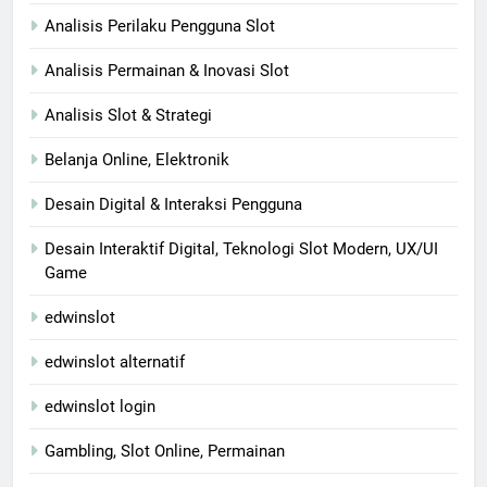
Analisis Perilaku Pengguna Slot
Analisis Permainan & Inovasi Slot
Analisis Slot & Strategi
Belanja Online, Elektronik
Desain Digital & Interaksi Pengguna
Desain Interaktif Digital, Teknologi Slot Modern, UX/UI
Game
edwinslot
edwinslot alternatif
edwinslot login
Gambling, Slot Online, Permainan