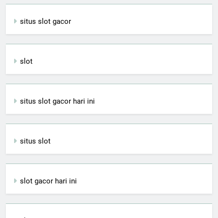
situs slot gacor
slot
situs slot gacor hari ini
situs slot
slot gacor hari ini