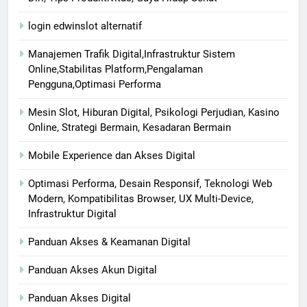
login edwinslot alternatif
Manajemen Trafik Digital,Infrastruktur Sistem
Online,Stabilitas Platform,Pengalaman
Pengguna,Optimasi Performa
Mesin Slot, Hiburan Digital, Psikologi Perjudian, Kasino
Online, Strategi Bermain, Kesadaran Bermain
Mobile Experience dan Akses Digital
Optimasi Performa, Desain Responsif, Teknologi Web
Modern, Kompatibilitas Browser, UX Multi-Device,
Infrastruktur Digital
Panduan Akses & Keamanan Digital
Panduan Akses Akun Digital
Panduan Akses Digital