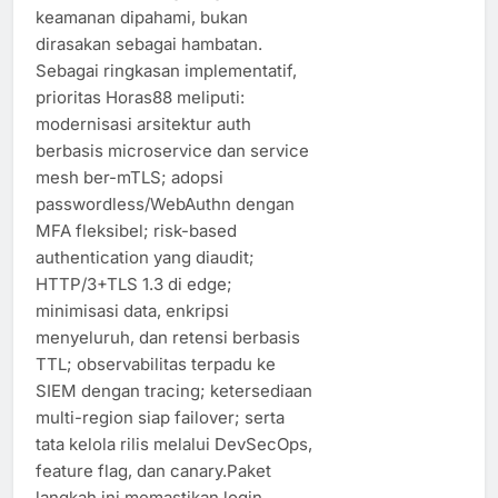
keamanan dipahami, bukan
dirasakan sebagai hambatan.
Sebagai ringkasan implementatif,
prioritas Horas88 meliputi:
modernisasi arsitektur auth
berbasis microservice dan service
mesh ber-mTLS; adopsi
passwordless/WebAuthn dengan
MFA fleksibel; risk-based
authentication yang diaudit;
HTTP/3+TLS 1.3 di edge;
minimisasi data, enkripsi
menyeluruh, dan retensi berbasis
TTL; observabilitas terpadu ke
SIEM dengan tracing; ketersediaan
multi-region siap failover; serta
tata kelola rilis melalui DevSecOps,
feature flag, dan canary.Paket
langkah ini memastikan login