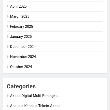
April 2025
March 2025
February 2025
January 2025
December 2024
November 2024
October 2024
Categories
Akses Digital Multi-Perangkat
Analisis Kendala Teknis Akses