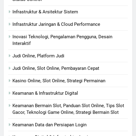
Infrastruktur & Arsitektur Sistem
Infrastruktur Jaringan & Cloud Performance
Inovasi Teknologi, Pengalaman Pengguna, Desain
Interaktif
Judi Online, Platform Judi
Judi Online, Slot Online, Pembayaran Cepat
Kasino Online, Slot Online, Strategi Permainan
Keamanan & Infrastruktur Digital
Keamanan Bermain Slot, Panduan Slot Online, Tips Slot
Gacor, Teknologi Game Online, Strategi Bermain Slot
Keamanan Data dan Persiapan Login