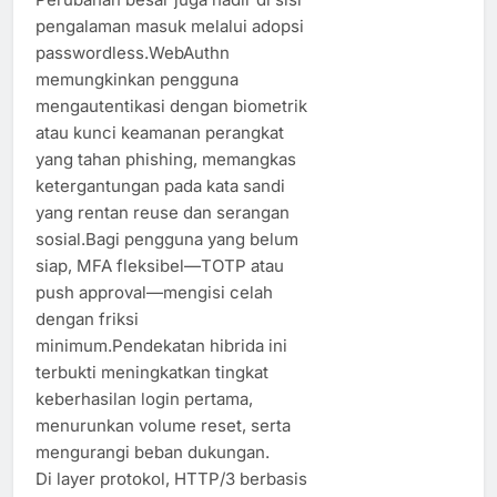
pengalaman masuk melalui adopsi
passwordless.WebAuthn
memungkinkan pengguna
mengautentikasi dengan biometrik
atau kunci keamanan perangkat
yang tahan phishing, memangkas
ketergantungan pada kata sandi
yang rentan reuse dan serangan
sosial.Bagi pengguna yang belum
siap, MFA fleksibel—TOTP atau
push approval—mengisi celah
dengan friksi
minimum.Pendekatan hibrida ini
terbukti meningkatkan tingkat
keberhasilan login pertama,
menurunkan volume reset, serta
mengurangi beban dukungan.
Di layer protokol, HTTP/3 berbasis