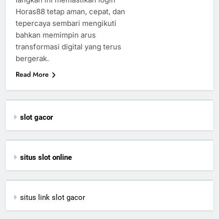
Horas88 tetap aman, cepat, dan
tepercaya sembari mengikuti
bahkan memimpin arus
transformasi digital yang terus
bergerak.
Read More
slot gacor
situs slot online
situs link slot gacor