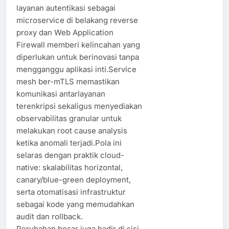
layanan autentikasi sebagai
microservice di belakang reverse
proxy dan Web Application
Firewall memberi kelincahan yang
diperlukan untuk berinovasi tanpa
mengganggu aplikasi inti.Service
mesh ber-mTLS memastikan
komunikasi antarlayanan
terenkripsi sekaligus menyediakan
observabilitas granular untuk
melakukan root cause analysis
ketika anomali terjadi.Pola ini
selaras dengan praktik cloud-
native: skalabilitas horizontal,
canary/blue-green deployment,
serta otomatisasi infrastruktur
sebagai kode yang memudahkan
audit dan rollback.
Perubahan besar juga hadir di sisi