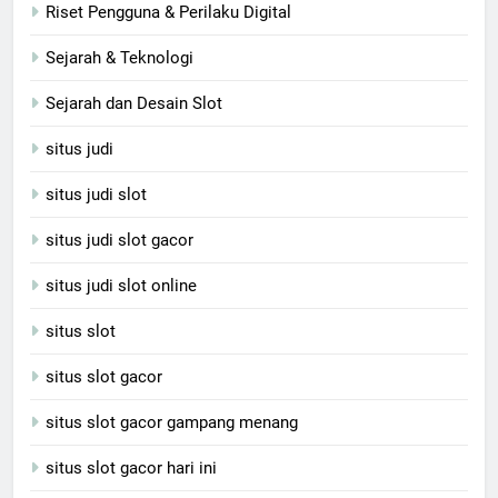
Riset Pengguna & Perilaku Digital
Sejarah & Teknologi
Sejarah dan Desain Slot
situs judi
situs judi slot
situs judi slot gacor
situs judi slot online
situs slot
situs slot gacor
situs slot gacor gampang menang
situs slot gacor hari ini