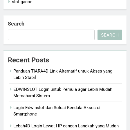
slot gacor
Search
SEARCH
Recent Posts
Panduan TIARA4D Link Alternatif untuk Akses yang
Lebih Stabil
EDWINSLOT Login untuk Pemula agar Lebih Mudah
Memahami Sistem
Login Edwinslot dan Solusi Kendala Akses di
Smartphone
Lebah4D Login Lewat HP dengan Langkah yang Mudah