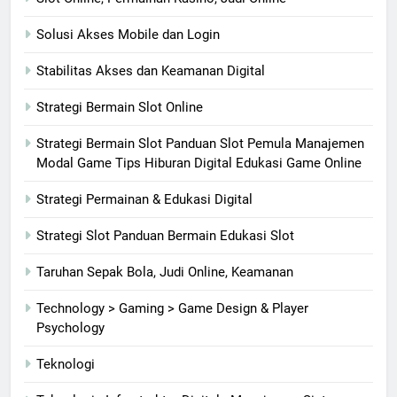
Solusi Akses Mobile dan Login
Stabilitas Akses dan Keamanan Digital
Strategi Bermain Slot Online
Strategi Bermain Slot Panduan Slot Pemula Manajemen
Modal Game Tips Hiburan Digital Edukasi Game Online
Strategi Permainan & Edukasi Digital
Strategi Slot Panduan Bermain Edukasi Slot
Taruhan Sepak Bola, Judi Online, Keamanan
Technology > Gaming > Game Design & Player
Psychology
Teknologi