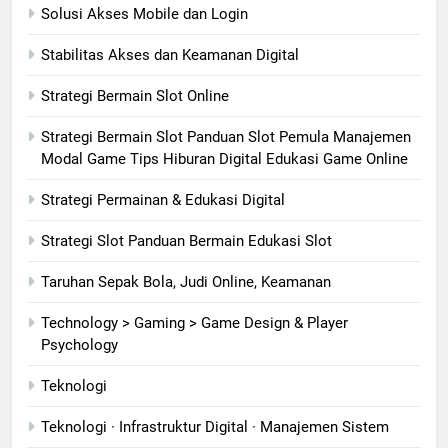
Solusi Akses Mobile dan Login
Stabilitas Akses dan Keamanan Digital
Strategi Bermain Slot Online
Strategi Bermain Slot Panduan Slot Pemula Manajemen
Modal Game Tips Hiburan Digital Edukasi Game Online
Strategi Permainan & Edukasi Digital
Strategi Slot Panduan Bermain Edukasi Slot
Taruhan Sepak Bola, Judi Online, Keamanan
Technology > Gaming > Game Design & Player
Psychology
Teknologi
Teknologi · Infrastruktur Digital · Manajemen Sistem