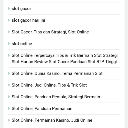
slot gacor
slot gacor hari ini
Slot Gacor, Tips dan Strategi, Slot Online
slot online
Slot Online Terpercaya Tips & Trik Bermain Slot Strategi
Slot Harian Review Slot Gacor Panduan Slot RTP Tinggi
Slot Online, Dunia Kasino, Tema Permainan Slot
Slot Online, Judi Online, Tips & Trik Slot
Slot Online, Panduan Pemula, Strategi Bermain
Slot Online, Panduan Permainan
Slot Online, Permainan Kasino, Judi Online