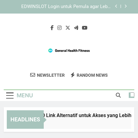
Skip
Login Edwinslot dan Solusi Kendala Akses di
to
Smartphone
content
Lebah4D Login Lewat HP dengan Langkah yang
Mudah Dipahami untuk Akses Mobile yang Lebih
Aman
Panduan TIARA4D Link Alternatif untuk Akses
yang Lebih Stabil
EDWINSLOT Login untuk Pemula agar Lebih
Mudah Memahami Sistem
Login Edwinslot dan Solusi Kendala Akses di
Smartphone
General Health
Dapatkan Tips Dan Produk Untuk
Lebah4D Login Lewat HP dengan Langkah yang
NEWSLETTER
RANDOM NEWS
Fitness
Mudah Dipahami untuk Akses Mobile yang Lebih
Kebugaran Optimal Di General Health
Aman
Fitness.
MENU
nduan TIARA4D Link Alternatif untuk Akses yang Lebih Stabil
HEADLINES
Weeks Ago