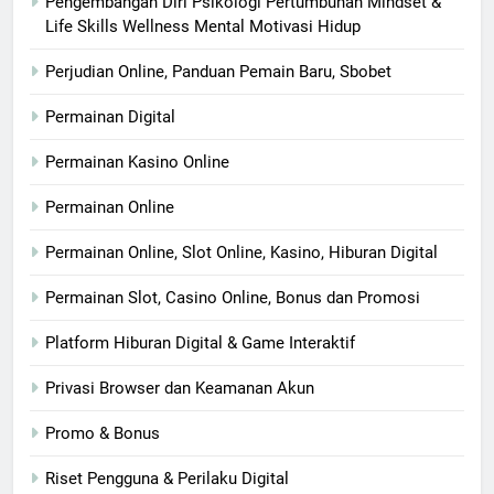
Pengembangan Diri Psikologi Pertumbuhan Mindset &
Life Skills Wellness Mental Motivasi Hidup
Perjudian Online, Panduan Pemain Baru, Sbobet
Permainan Digital
Permainan Kasino Online
Permainan Online
Permainan Online, Slot Online, Kasino, Hiburan Digital
Permainan Slot, Casino Online, Bonus dan Promosi
Platform Hiburan Digital & Game Interaktif
Privasi Browser dan Keamanan Akun
Promo & Bonus
Riset Pengguna & Perilaku Digital