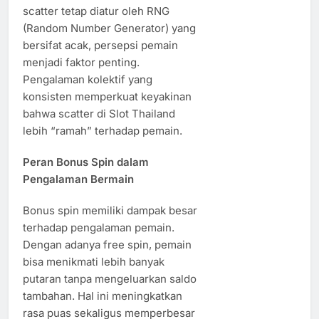
scatter tetap diatur oleh RNG
(Random Number Generator) yang
bersifat acak, persepsi pemain
menjadi faktor penting.
Pengalaman kolektif yang
konsisten memperkuat keyakinan
bahwa scatter di Slot Thailand
lebih “ramah” terhadap pemain.
Peran Bonus Spin dalam
Pengalaman Bermain
Bonus spin memiliki dampak besar
terhadap pengalaman pemain.
Dengan adanya free spin, pemain
bisa menikmati lebih banyak
putaran tanpa mengeluarkan saldo
tambahan. Hal ini meningkatkan
rasa puas sekaligus memperbesar