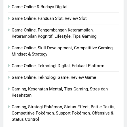
Game Online & Budaya Digital
Game Online, Panduan Slot, Review Slot
Game Online, Pengembangan Keterampilan,
Keterampilan Kognitif, Lifestyle, Tips Gaming
Game Online, Skill Development, Competitive Gaming,
Mindset & Strategy
Game Online, Teknologi Digital, Edukasi Platform
Game Online, Teknologi Game, Review Game
Gaming, Kesehatan Mental, Tips Gaming, Stres dan
Kesehatan
Gaming, Strategi Pokémon, Status Effect, Battle Taktis,
Competitive Pokémon, Support Pokémon, Offensive &
Status Control