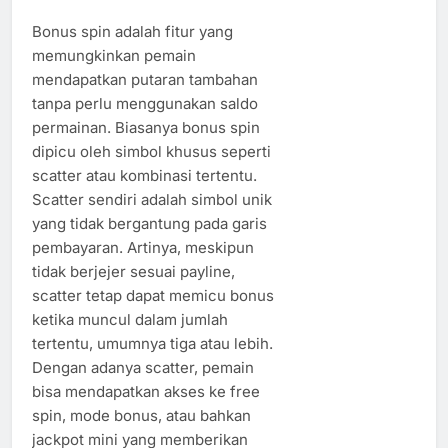
Bonus spin adalah fitur yang
memungkinkan pemain
mendapatkan putaran tambahan
tanpa perlu menggunakan saldo
permainan. Biasanya bonus spin
dipicu oleh simbol khusus seperti
scatter atau kombinasi tertentu.
Scatter sendiri adalah simbol unik
yang tidak bergantung pada garis
pembayaran. Artinya, meskipun
tidak berjejer sesuai payline,
scatter tetap dapat memicu bonus
ketika muncul dalam jumlah
tertentu, umumnya tiga atau lebih.
Dengan adanya scatter, pemain
bisa mendapatkan akses ke free
spin, mode bonus, atau bahkan
jackpot mini yang memberikan