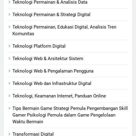
Teknologi Permainan & Analisis Data
Teknologi Permainan & Strategi Digital
Teknologi Permainan, Edukasi Digital, Analisis Tren
Komunitas
Teknologi Platform Digital
Teknologi Web & Arsitektur Sistem
Teknologi Web & Pengalaman Pengguna
Teknologi Web dan Infrastruktur Digital
Teknologi, Keamanan Internet, Panduan Online
Tips Bermain Game Strategi Pemula Pengembangan Skill
Gamer Psikologi Pemula dalam Game Pengelolaan
Waktu Bermain
Transformasi Digital