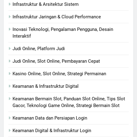
Infrastruktur & Arsitektur Sistem
Infrastruktur Jaringan & Cloud Performance
Inovasi Teknologi, Pengalaman Pengguna, Desain
Interaktif
Judi Online, Platform Judi
Judi Online, Slot Online, Pembayaran Cepat
Kasino Online, Slot Online, Strategi Permainan
Keamanan & Infrastruktur Digital
Keamanan Bermain Slot, Panduan Slot Online, Tips Slot
Gacor, Teknologi Game Online, Strategi Bermain Slot
Keamanan Data dan Persiapan Login
Keamanan Digital & Infrastruktur Login