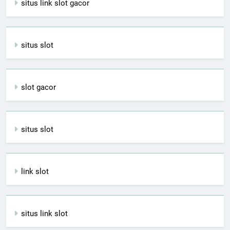
situs link slot gacor
situs slot
slot gacor
situs slot
link slot
situs link slot