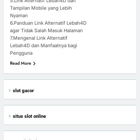
5.Link Alternatif Lebah4D dan
Tampilan Mobile yang Lebih
Nyaman
6.Panduan Link Alternatif Lebah4D
agar Tidak Salah Masuk Halaman
7.Mengenal Link Alternatif
Lebah4D dan Manfaatnya bagi
Pengguna
Read More
slot gacor
situs slot online