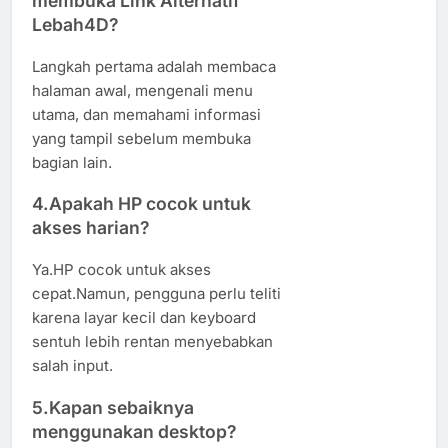
membuka Link Alternatif
Lebah4D?
Langkah pertama adalah membaca
halaman awal, mengenali menu
utama, dan memahami informasi
yang tampil sebelum membuka
bagian lain.
4.Apakah HP cocok untuk
akses harian?
Ya.HP cocok untuk akses
cepat.Namun, pengguna perlu teliti
karena layar kecil dan keyboard
sentuh lebih rentan menyebabkan
salah input.
5.Kapan sebaiknya
menggunakan desktop?