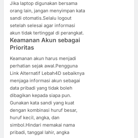
Jika laptop digunakan bersama
orang lain, jangan menyimpan kata
sandi otomatis.Selalu logout
setelah selesai agar informasi
akun tidak tertinggal di perangkat.
Keamanan Akun sebagai
Prioritas
Keamanan akun harus menjadi
perhatian sejak awal.Pengguna
Link Alternatif Lebah4D sebaiknya
menjaga informasi akun sebagai
data pribadi yang tidak boleh
dibagikan kepada siapa pun.
Gunakan kata sandi yang kuat
dengan kombinasi huruf besar,
huruf kecil, angka, dan
simbol.Hindari memakai nama
pribadi, tanggal lahir, angka