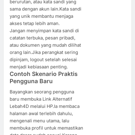
berurutan, atau kata sandi yang
sama dengan akun lain.Kata sandi
yang unik membantu menjaga
akses tetap lebih aman.
Jangan menyimpan kata sandi di
catatan terbuka, pesan pribadi,
atau dokumen yang mudah dilihat
orang lain.Jika perangkat sering
dipinjam, logout setelah selesai
menjadi kebiasaan penting.
Contoh Skenario Praktis
Pengguna Baru
Bayangkan seorang pengguna
baru membuka Link Alternatif
Lebah4D melalui HP.Ia membaca
halaman awal terlebih dahulu,
mengenali menu utama, lalu
membuka profil untuk memastikan