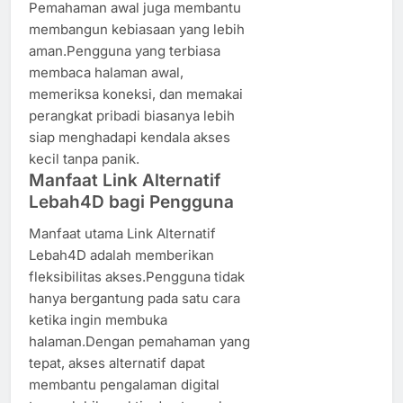
Pemahaman awal juga membantu
membangun kebiasaan yang lebih
aman.Pengguna yang terbiasa
membaca halaman awal,
memeriksa koneksi, dan memakai
perangkat pribadi biasanya lebih
siap menghadapi kendala akses
kecil tanpa panik.
Manfaat Link Alternatif
Lebah4D bagi Pengguna
Manfaat utama Link Alternatif
Lebah4D adalah memberikan
fleksibilitas akses.Pengguna tidak
hanya bergantung pada satu cara
ketika ingin membuka
halaman.Dengan pemahaman yang
tepat, akses alternatif dapat
membantu pengalaman digital