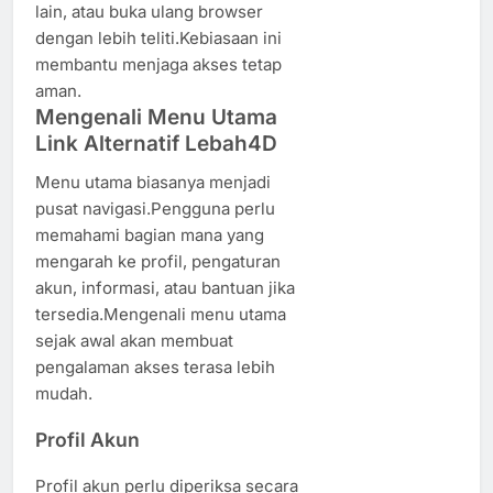
lain, atau buka ulang browser
dengan lebih teliti.Kebiasaan ini
membantu menjaga akses tetap
aman.
Mengenali Menu Utama
Link Alternatif Lebah4D
Menu utama biasanya menjadi
pusat navigasi.Pengguna perlu
memahami bagian mana yang
mengarah ke profil, pengaturan
akun, informasi, atau bantuan jika
tersedia.Mengenali menu utama
sejak awal akan membuat
pengalaman akses terasa lebih
mudah.
Profil Akun
Profil akun perlu diperiksa secara