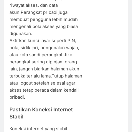
riwayat akses, dan data
akun.Perangkat pribadi juga
membuat pengguna lebih mudah
mengenali pola akses yang biasa
digunakan.
Aktifkan kunci layar seperti PIN,
pola, sidik jari, pengenalan wajah,
atau kata sandi perangkat.Jika
perangkat sering dipinjam orang
lain, jangan biarkan halaman akun
terbuka terlalu lama.Tutup halaman
atau logout setelah selesai agar
akses tetap berada dalam kendali
pribadi.
Pastikan Koneksi Internet
Stabil
Koneksi internet yang stabil