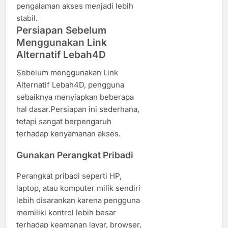
pengalaman akses menjadi lebih
stabil.
Persiapan Sebelum
Menggunakan Link
Alternatif Lebah4D
Sebelum menggunakan Link
Alternatif Lebah4D, pengguna
sebaiknya menyiapkan beberapa
hal dasar.Persiapan ini sederhana,
tetapi sangat berpengaruh
terhadap kenyamanan akses.
Gunakan Perangkat Pribadi
Perangkat pribadi seperti HP,
laptop, atau komputer milik sendiri
lebih disarankan karena pengguna
memiliki kontrol lebih besar
terhadap keamanan layar, browser,