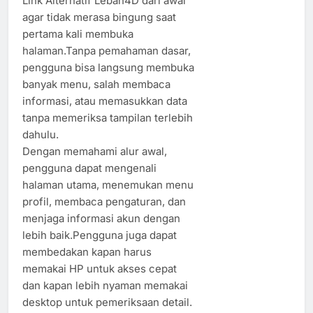
Link Alternatif Lebah4D dari awal
agar tidak merasa bingung saat
pertama kali membuka
halaman.Tanpa pemahaman dasar,
pengguna bisa langsung membuka
banyak menu, salah membaca
informasi, atau memasukkan data
tanpa memeriksa tampilan terlebih
dahulu.
Dengan memahami alur awal,
pengguna dapat mengenali
halaman utama, menemukan menu
profil, membaca pengaturan, dan
menjaga informasi akun dengan
lebih baik.Pengguna juga dapat
membedakan kapan harus
memakai HP untuk akses cepat
dan kapan lebih nyaman memakai
desktop untuk pemeriksaan detail.