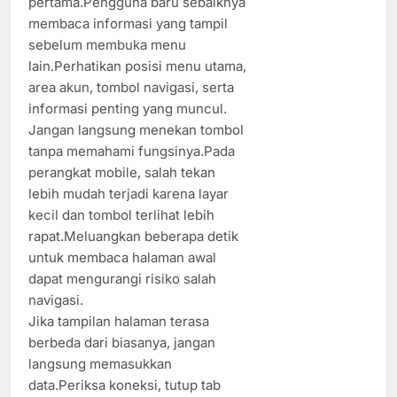
pertama.Pengguna baru sebaiknya
membaca informasi yang tampil
sebelum membuka menu
lain.Perhatikan posisi menu utama,
area akun, tombol navigasi, serta
informasi penting yang muncul.
Jangan langsung menekan tombol
tanpa memahami fungsinya.Pada
perangkat mobile, salah tekan
lebih mudah terjadi karena layar
kecil dan tombol terlihat lebih
rapat.Meluangkan beberapa detik
untuk membaca halaman awal
dapat mengurangi risiko salah
navigasi.
Jika tampilan halaman terasa
berbeda dari biasanya, jangan
langsung memasukkan
data.Periksa koneksi, tutup tab