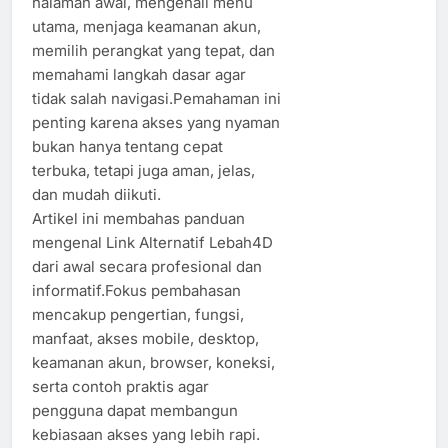
halaman awal, mengenali menu
utama, menjaga keamanan akun,
memilih perangkat yang tepat, dan
memahami langkah dasar agar
tidak salah navigasi.Pemahaman ini
penting karena akses yang nyaman
bukan hanya tentang cepat
terbuka, tetapi juga aman, jelas,
dan mudah diikuti.
Artikel ini membahas panduan
mengenal Link Alternatif Lebah4D
dari awal secara profesional dan
informatif.Fokus pembahasan
mencakup pengertian, fungsi,
manfaat, akses mobile, desktop,
keamanan akun, browser, koneksi,
serta contoh praktis agar
pengguna dapat membangun
kebiasaan akses yang lebih rapi.