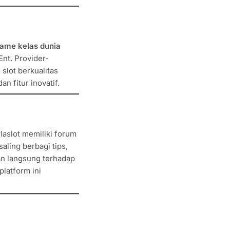
game kelas dunia
Ent. Provider-
 slot berkualitas
n fitur inovatif.
laslot memiliki forum
aling berbagi tips,
n langsung terhadap
latform ini