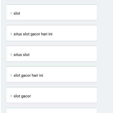
slot
situs slot gacor hari ini
situs slot
slot gacor hari ini
slot gacor