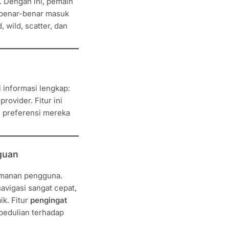
. Dengan ini, pemain
 benar-benar masuk
 wild, scatter, dan
i informasi lengkap:
provider. Fitur ini
 preferensi mereka
guan
amanan pengguna.
avigasi sangat cepat,
ik. Fitur
pengingat
pedulian terhadap