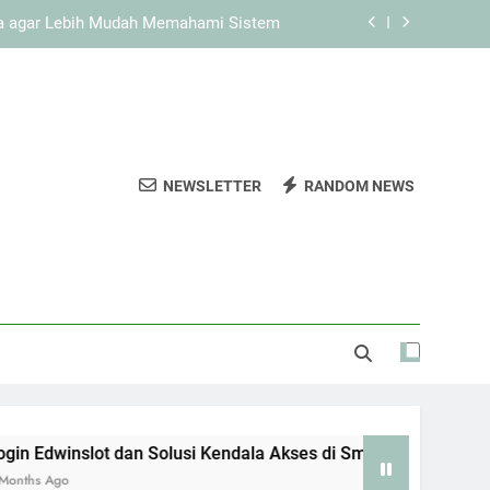
a agar Lebih Mudah Memahami Sistem
n Solusi Kendala Akses di Smartphone
 untuk Akses Mobile yang Lebih Aman
ernatif untuk Akses yang Lebih Stabil
NEWSLETTER
RANDOM NEWS
a agar Lebih Mudah Memahami Sistem
n Solusi Kendala Akses di Smartphone
tness.
 untuk Akses Mobile yang Lebih Aman
lot dan Solusi Kendala Akses di Smartphone
Lebah4D Lo
2 Months Ago