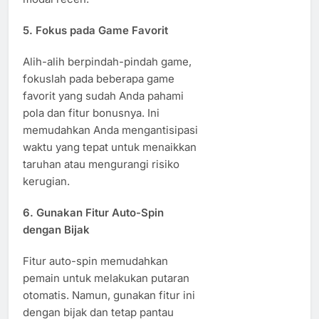
5. Fokus pada Game Favorit
Alih-alih berpindah-pindah game,
fokuslah pada beberapa game
favorit yang sudah Anda pahami
pola dan fitur bonusnya. Ini
memudahkan Anda mengantisipasi
waktu yang tepat untuk menaikkan
taruhan atau mengurangi risiko
kerugian.
6. Gunakan Fitur Auto-Spin
dengan Bijak
Fitur auto-spin memudahkan
pemain untuk melakukan putaran
otomatis. Namun, gunakan fitur ini
dengan bijak dan tetap pantau