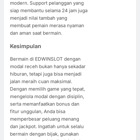
modern. Support pelanggan yang
siap membantu selama 24 jam juga
menjadi nilai tambah yang
membuat pemain merasa nyaman
dan aman saat bermain.
Kesimpulan
Bermain di EDWINSLOT dengan
modal receh bukan hanya sekadar
hiburan, tetapi juga bisa menjadi
jalan meraih cuan maksimal.
Dengan memilih game yang tepat,
mengelola modal dengan disiplin,
serta memanfaatkan bonus dan
fitur unggulan, Anda bisa
memperbesar peluang menang
dan jackpot. Ingatlah untuk selalu
bermain dengan bijak, gunakan