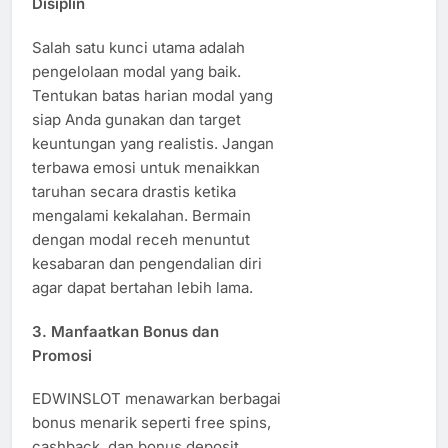
Disiplin
Salah satu kunci utama adalah
pengelolaan modal yang baik.
Tentukan batas harian modal yang
siap Anda gunakan dan target
keuntungan yang realistis. Jangan
terbawa emosi untuk menaikkan
taruhan secara drastis ketika
mengalami kekalahan. Bermain
dengan modal receh menuntut
kesabaran dan pengendalian diri
agar dapat bertahan lebih lama.
3. Manfaatkan Bonus dan
Promosi
EDWINSLOT menawarkan berbagai
bonus menarik seperti free spins,
cashback, dan bonus deposit.