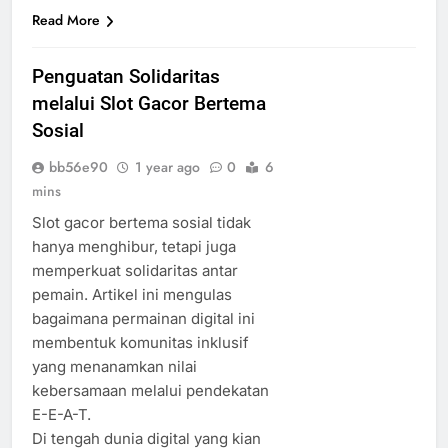
Read More
Penguatan Solidaritas
melalui Slot Gacor Bertema
Sosial
bb56e90
1 year ago
0
6
mins
Slot gacor bertema sosial tidak
hanya menghibur, tetapi juga
memperkuat solidaritas antar
pemain. Artikel ini mengulas
bagaimana permainan digital ini
membentuk komunitas inklusif
yang menanamkan nilai
kebersamaan melalui pendekatan
E-E-A-T.
Di tengah dunia digital yang kian