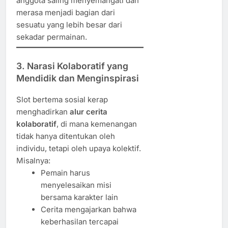
anggota saling menyemangati dan
merasa menjadi bagian dari
sesuatu yang lebih besar dari
sekadar permainan.
3.
Narasi Kolaboratif yang
Mendidik dan Menginspirasi
Slot bertema sosial kerap
menghadirkan
alur cerita
kolaboratif
, di mana kemenangan
tidak hanya ditentukan oleh
individu, tetapi oleh upaya kolektif.
Misalnya:
Pemain harus
menyelesaikan misi
bersama karakter lain
Cerita mengajarkan bahwa
keberhasilan tercapai