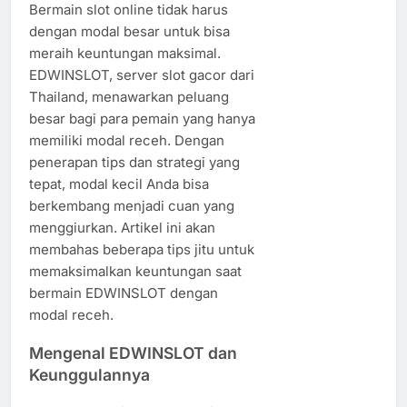
Bermain slot online tidak harus
dengan modal besar untuk bisa
meraih keuntungan maksimal.
EDWINSLOT, server slot gacor dari
Thailand, menawarkan peluang
besar bagi para pemain yang hanya
memiliki modal receh. Dengan
penerapan tips dan strategi yang
tepat, modal kecil Anda bisa
berkembang menjadi cuan yang
menggiurkan. Artikel ini akan
membahas beberapa tips jitu untuk
memaksimalkan keuntungan saat
bermain EDWINSLOT dengan
modal receh.
Mengenal EDWINSLOT dan
Keunggulannya