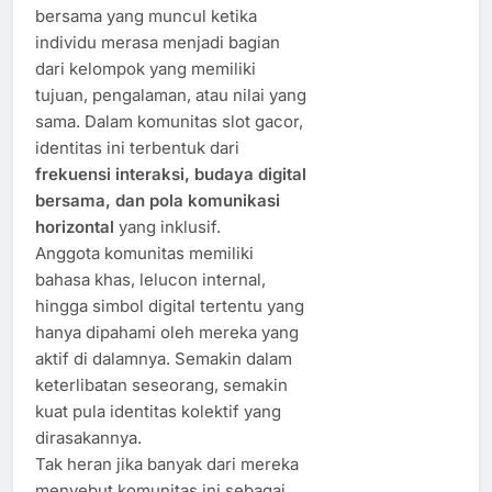
bersama yang muncul ketika
individu merasa menjadi bagian
dari kelompok yang memiliki
tujuan, pengalaman, atau nilai yang
sama. Dalam komunitas slot gacor,
identitas ini terbentuk dari
frekuensi interaksi, budaya digital
bersama, dan pola komunikasi
horizontal
yang inklusif.
Anggota komunitas memiliki
bahasa khas, lelucon internal,
hingga simbol digital tertentu yang
hanya dipahami oleh mereka yang
aktif di dalamnya. Semakin dalam
keterlibatan seseorang, semakin
kuat pula identitas kolektif yang
dirasakannya.
Tak heran jika banyak dari mereka
menyebut komunitas ini sebagai