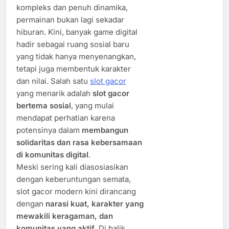
kompleks dan penuh dinamika,
permainan bukan lagi sekadar
hiburan. Kini, banyak game digital
hadir sebagai ruang sosial baru
yang tidak hanya menyenangkan,
tetapi juga membentuk karakter
dan nilai. Salah satu
slot gacor
yang menarik adalah
slot gacor
bertema sosial
, yang mulai
mendapat perhatian karena
potensinya dalam
membangun
solidaritas dan rasa kebersamaan
di komunitas digital
.
Meski sering kali diasosiasikan
dengan keberuntungan semata,
slot gacor modern kini dirancang
dengan
narasi kuat, karakter yang
mewakili keragaman, dan
komunitas yang aktif
. Di balik