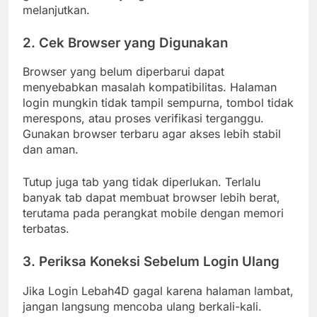
melanjutkan.
2. Cek Browser yang Digunakan
Browser yang belum diperbarui dapat
menyebabkan masalah kompatibilitas. Halaman
login mungkin tidak tampil sempurna, tombol tidak
merespons, atau proses verifikasi terganggu.
Gunakan browser terbaru agar akses lebih stabil
dan aman.
Tutup juga tab yang tidak diperlukan. Terlalu
banyak tab dapat membuat browser lebih berat,
terutama pada perangkat mobile dengan memori
terbatas.
3. Periksa Koneksi Sebelum Login Ulang
Jika Login Lebah4D gagal karena halaman lambat,
jangan langsung mencoba ulang berkali-kali.