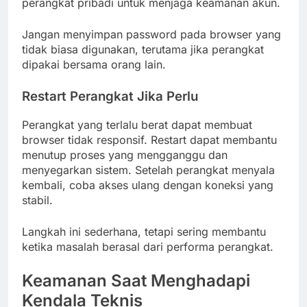
perangkat pribadi untuk menjaga keamanan akun.
Jangan menyimpan password pada browser yang
tidak biasa digunakan, terutama jika perangkat
dipakai bersama orang lain.
Restart Perangkat Jika Perlu
Perangkat yang terlalu berat dapat membuat
browser tidak responsif. Restart dapat membantu
menutup proses yang mengganggu dan
menyegarkan sistem. Setelah perangkat menyala
kembali, coba akses ulang dengan koneksi yang
stabil.
Langkah ini sederhana, tetapi sering membantu
ketika masalah berasal dari performa perangkat.
Keamanan Saat Menghadapi
Kendala Teknis