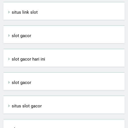
situs link slot
slot gacor
slot gacor hari ini
slot gacor
situs slot gacor