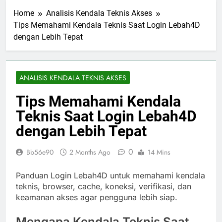
Home
Analisis Kendala Teknis Akses
Tips Memahami Kendala Teknis Saat Login Lebah4D
dengan Lebih Tepat
ANALISIS KENDALA TEKNIS AKSES
Tips Memahami Kendala
Teknis Saat Login Lebah4D
dengan Lebih Tepat
0
Bb56e90
2 Months Ago
14 Mins
Panduan Login Lebah4D untuk memahami kendala
teknis, browser, cache, koneksi, verifikasi, dan
keamanan akses agar pengguna lebih siap.
Mengapa Kendala Teknis Saat