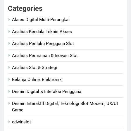
Categories
Akses Digital Multi-Perangkat
Analisis Kendala Teknis Akses
Analisis Perilaku Pengguna Slot
Analisis Permainan & Inovasi Slot
Analisis Slot & Strategi
Belanja Online, Elektronik
Desain Digital & Interaksi Pengguna
Desain Interaktif Digital, Teknologi Slot Modern, UX/UI
Game
edwinslot