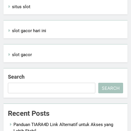
situs slot
slot gacor hari ini
slot gacor
Search
SEARCH
Recent Posts
Panduan TIARA4D Link Alternatif untuk Akses yang