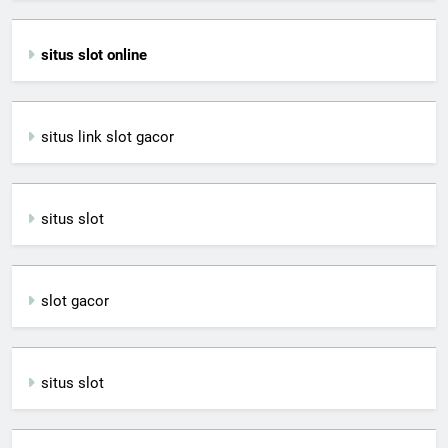
situs slot online
situs link slot gacor
situs slot
slot gacor
situs slot