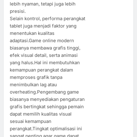
lebih nyaman, tetapi juga lebih
presisi.
Selain kontrol, performa perangkat
tablet juga menjadi faktor yang
menentukan kualitas
adaptasi.Game online modern
biasanya membawa grafis tinggi,
efek visual detail, serta animasi
yang halus.Hal ini membutuhkan
kemampuan perangkat dalam
memproses grafik tanpa
menimbulkan lag atau
overheating.Pengembang game
biasanya menyediakan pengaturan
grafis bertingkat sehingga pemain
dapat memilih kualitas visual
sesuai kemampuan
perangkat.Tingkat optimalisasi ini
sangat penting agar game dapat