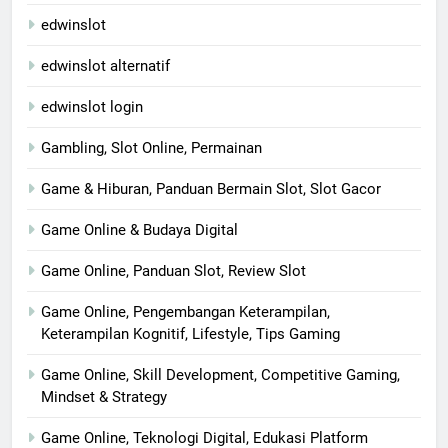
edwinslot
edwinslot alternatif
edwinslot login
Gambling, Slot Online, Permainan
Game & Hiburan, Panduan Bermain Slot, Slot Gacor
Game Online & Budaya Digital
Game Online, Panduan Slot, Review Slot
Game Online, Pengembangan Keterampilan,
Keterampilan Kognitif, Lifestyle, Tips Gaming
Game Online, Skill Development, Competitive Gaming,
Mindset & Strategy
Game Online, Teknologi Digital, Edukasi Platform