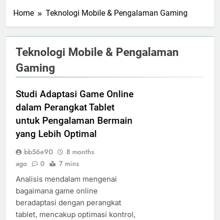
Home
Teknologi Mobile & Pengalaman Gaming
Teknologi Mobile & Pengalaman
Gaming
Studi Adaptasi Game Online
dalam Perangkat Tablet
untuk Pengalaman Bermain
yang Lebih Optimal
bb56e90
8 months
ago
0
7 mins
Analisis mendalam mengenai
bagaimana game online
beradaptasi dengan perangkat
tablet, mencakup optimasi kontrol,