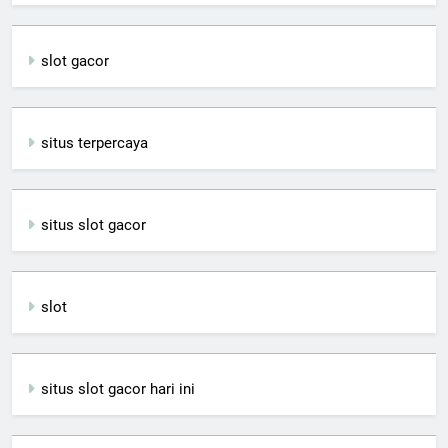
slot gacor
situs terpercaya
situs slot gacor
slot
situs slot gacor hari ini