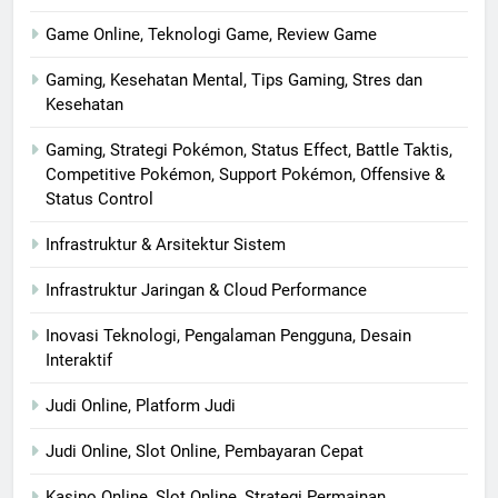
Game Online, Teknologi Game, Review Game
Gaming, Kesehatan Mental, Tips Gaming, Stres dan
Kesehatan
Gaming, Strategi Pokémon, Status Effect, Battle Taktis,
Competitive Pokémon, Support Pokémon, Offensive &
Status Control
Infrastruktur & Arsitektur Sistem
Infrastruktur Jaringan & Cloud Performance
Inovasi Teknologi, Pengalaman Pengguna, Desain
Interaktif
Judi Online, Platform Judi
Judi Online, Slot Online, Pembayaran Cepat
Kasino Online, Slot Online, Strategi Permainan