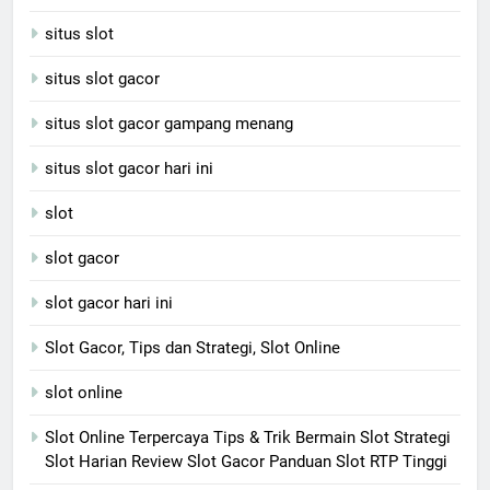
situs slot
situs slot gacor
situs slot gacor gampang menang
situs slot gacor hari ini
slot
slot gacor
slot gacor hari ini
Slot Gacor, Tips dan Strategi, Slot Online
slot online
Slot Online Terpercaya Tips & Trik Bermain Slot Strategi
Slot Harian Review Slot Gacor Panduan Slot RTP Tinggi