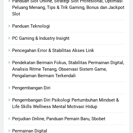
Panduan Slot Online, Strategi Slot Profesional, Optimasi
Peluang Menang, Tips & Trik Gaming, Bonus dan Jackpot
Slot
Panduan Teknologi
PC Gaming & Industry Insight
Pencegahan Error & Stabilitas Akses Link
Pendekatan Bermain Fokus, Stabilitas Permainan Digital,
Analisis Ritme Tenang, Observasi Sistem Game,
Pengalaman Bermain Terkendali
Pengembangan Diri
Pengembangan Diri Psikologi Pertumbuhan Mindset &
Life Skills Wellness Mental Motivasi Hidup
Perjudian Online, Panduan Pemain Baru, Sbobet
Permainan Digital