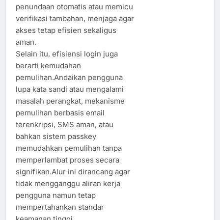
penundaan otomatis atau memicu
verifikasi tambahan, menjaga agar
akses tetap efisien sekaligus
aman.
Selain itu, efisiensi login juga
berarti kemudahan
pemulihan.Andaikan pengguna
lupa kata sandi atau mengalami
masalah perangkat, mekanisme
pemulihan berbasis email
terenkripsi, SMS aman, atau
bahkan sistem passkey
memudahkan pemulihan tanpa
memperlambat proses secara
signifikan.Alur ini dirancang agar
tidak mengganggu aliran kerja
pengguna namun tetap
mempertahankan standar
keamanan tinggi.