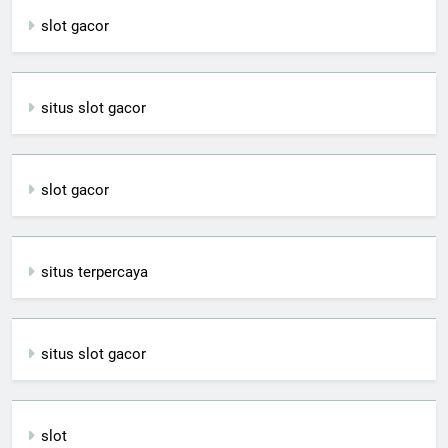
slot gacor
situs slot gacor
slot gacor
situs terpercaya
situs slot gacor
slot