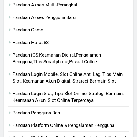
Panduan Akses Multi-Perangkat
Panduan Akses Pengguna Baru
Panduan Game
Panduan Horas88
Panduan iOS,Keamanan Digital,Pengalaman
Pengguna,Tips Smartphone,Privasi Online
Panduan Login Mobile, Slot Online Anti Lag, Tips Main
Slot, Keamanan Akun Digital, Strategi Bermain Slot
Panduan Login Slot, Tips Slot Online, Strategi Bermain,
Keamanan Akun, Slot Online Terpercaya
Panduan Pengguna Baru
Panduan Platform Online & Pengalaman Pengguna