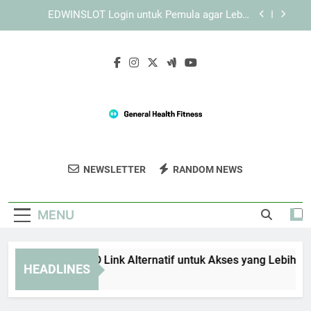
Skip
Login Edwinslot dan Solusi Kendala Akses di
to
Smartphone
content
Lebah4D Login Lewat HP dengan Langkah yang
Mudah Dipahami untuk Akses Mobile yang Lebih
Aman
Panduan TIARA4D Link Alternatif untuk Akses
yang Lebih Stabil
EDWINSLOT Login untuk Pemula agar Lebih
Mudah Memahami Sistem
Login Edwinslot dan Solusi Kendala Akses di
Smartphone
General Health
Dapatkan Tips Dan Produk Untuk
Lebah4D Login Lewat HP dengan Langkah yang
NEWSLETTER
RANDOM NEWS
Fitness
Mudah Dipahami untuk Akses Mobile yang Lebih
Kebugaran Optimal Di General Health
Aman
Fitness.
MENU
anduan TIARA4D Link Alternatif untuk Akses yang Lebih Stabi
HEADLINES
 Weeks Ago