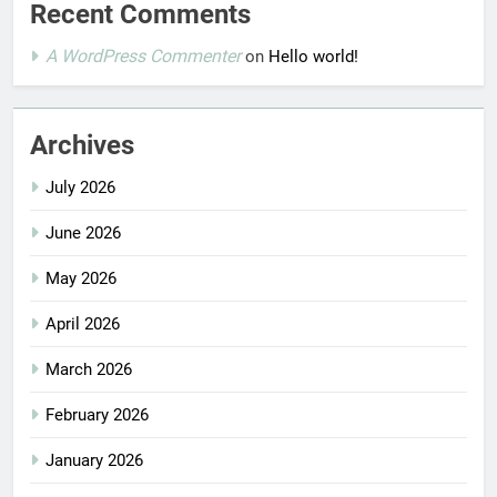
Recent Comments
A WordPress Commenter
on
Hello world!
Archives
July 2026
June 2026
May 2026
April 2026
March 2026
February 2026
January 2026