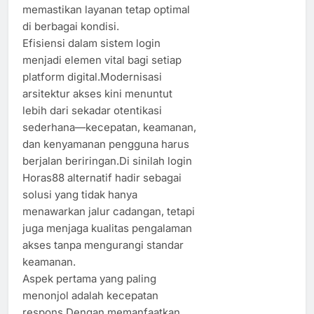
memastikan layanan tetap optimal
di berbagai kondisi.
Efisiensi dalam sistem login
menjadi elemen vital bagi setiap
platform digital.Modernisasi
arsitektur akses kini menuntut
lebih dari sekadar otentikasi
sederhana—kecepatan, keamanan,
dan kenyamanan pengguna harus
berjalan beriringan.Di sinilah login
Horas88 alternatif hadir sebagai
solusi yang tidak hanya
menawarkan jalur cadangan, tetapi
juga menjaga kualitas pengalaman
akses tanpa mengurangi standar
keamanan.
Aspek pertama yang paling
menonjol adalah kecepatan
respons.Dengan memanfaatkan