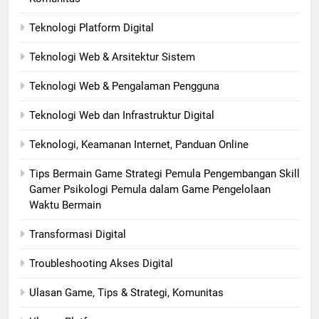
Teknologi Platform Digital
Teknologi Web & Arsitektur Sistem
Teknologi Web & Pengalaman Pengguna
Teknologi Web dan Infrastruktur Digital
Teknologi, Keamanan Internet, Panduan Online
Tips Bermain Game Strategi Pemula Pengembangan Skill
Gamer Psikologi Pemula dalam Game Pengelolaan
Waktu Bermain
Transformasi Digital
Troubleshooting Akses Digital
Ulasan Game, Tips & Strategi, Komunitas