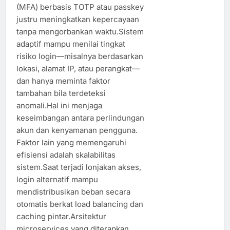
(MFA) berbasis TOTP atau passkey
justru meningkatkan kepercayaan
tanpa mengorbankan waktu.Sistem
adaptif mampu menilai tingkat
risiko login—misalnya berdasarkan
lokasi, alamat IP, atau perangkat—
dan hanya meminta faktor
tambahan bila terdeteksi
anomali.Hal ini menjaga
keseimbangan antara perlindungan
akun dan kenyamanan pengguna.
Faktor lain yang memengaruhi
efisiensi adalah skalabilitas
sistem.Saat terjadi lonjakan akses,
login alternatif mampu
mendistribusikan beban secara
otomatis berkat load balancing dan
caching pintar.Arsitektur
microservices yang diterapkan