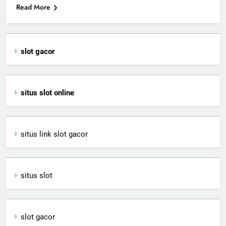
Read More
slot gacor
situs slot online
situs link slot gacor
situs slot
slot gacor