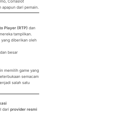
mo, Corlaslot
 apapun dari pemain.
to Player (RTP)
dan
 mereka tampilkan.
yang diberikan oleh
dan besar
ain memilih game yang
 Keterbukaan semacam
enjadi salah satu
kasi
l dari
provider resmi