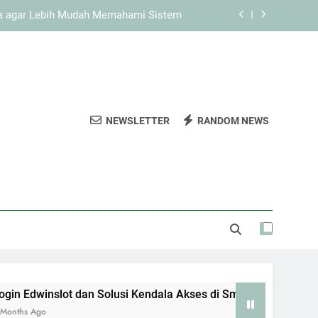
a agar Lebih Mudah Memahami Sistem
n Solusi Kendala Akses di Smartphone
 untuk Akses Mobile yang Lebih Aman
ernatif untuk Akses yang Lebih Stabil
NEWSLETTER
RANDOM NEWS
a agar Lebih Mudah Memahami Sistem
n Solusi Kendala Akses di Smartphone
tness.
 untuk Akses Mobile yang Lebih Aman
ot dan Solusi Kendala Akses di Smartphone
Lebah4D Lo
2 Months Ago