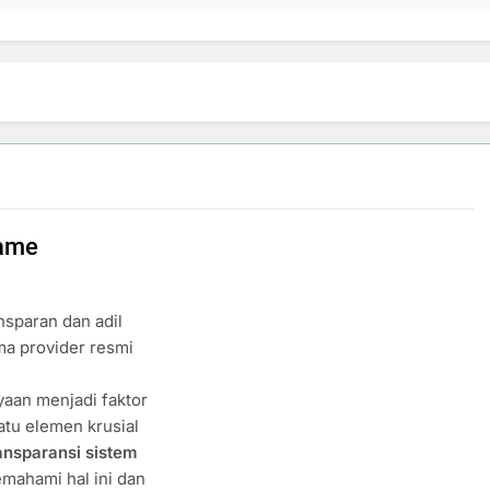
Game
nsparan dan adil
ma provider resmi
yaan menjadi faktor
atu elemen krusial
ansparansi sistem
emahami hal ini dan