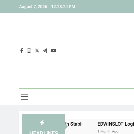
Skip
August 7, 2026
12:28:25 PM
to
content
Gen
Dapatkan 
k Akses yang Lebih Stabil
EDWINSLOT Login untuk Pem
1 Month Ago
HEADLINES