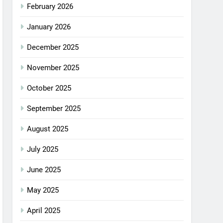
February 2026
January 2026
December 2025
November 2025
October 2025
September 2025
August 2025
July 2025
June 2025
May 2025
April 2025