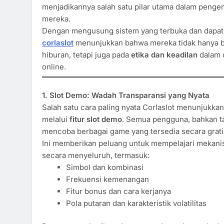
menjadikannya salah satu pilar utama dalam peng
mereka.
Dengan mengusung sistem yang terbuka dan dapat 
corlaslot
menunjukkan bahwa mereka tidak hanya b
hiburan, tetapi juga pada
etika dan keadilan
dalam 
online.
1. Slot Demo: Wadah Transparansi yang Nyata
Salah satu cara paling nyata Corlaslot menunjukkan
melalui
fitur slot demo
. Semua pengguna, bahkan ta
mencoba berbagai game yang tersedia secara grati
Ini memberikan peluang untuk mempelajari mekan
secara menyeluruh, termasuk:
Simbol dan kombinasi
Frekuensi kemenangan
Fitur bonus dan cara kerjanya
Pola putaran dan karakteristik volatilitas