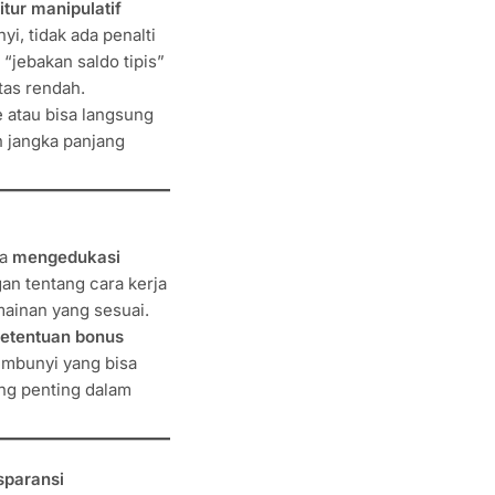
itur manipulatif
yi, tidak ada penalti
“jebakan saldo tipis”
tas rendah.
 atau bisa langsung
n jangka panjang
ga
mengedukasi
gan tentang cara kerja
mainan yang sesuai.
 ketentuan bonus
sembunyi yang bisa
ang penting dalam
sparansi