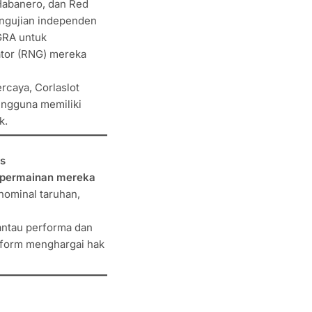
 Habanero, dan Red
pengujian independen
OGRA untuk
tor (RNG) mereka
rcaya, Corlaslot
ngguna memiliki
k.
as
 permainan mereka
 nominal taruhan,
antau performa dan
atform menghargai hak