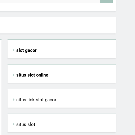
slot gacor
situs slot online
situs link slot gacor
situs slot