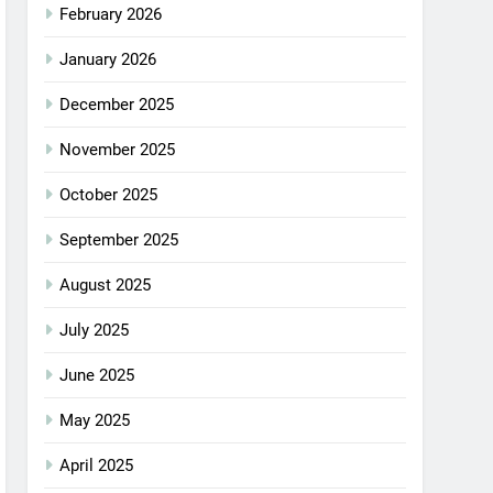
February 2026
January 2026
December 2025
November 2025
October 2025
September 2025
August 2025
July 2025
June 2025
May 2025
April 2025