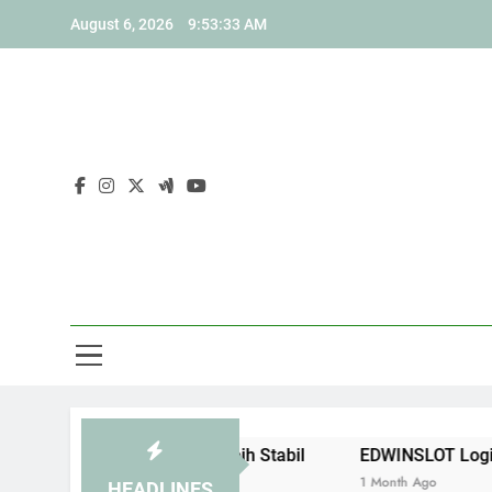
Skip
August 6, 2026
9:53:34 AM
to
content
Gen
Dapatkan 
k Akses yang Lebih Stabil
EDWINSLOT Login untuk Pem
1 Month Ago
HEADLINES