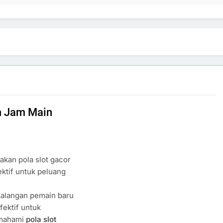
ih Jam Main
akan pola slot gacor
ektif untuk peluang
kalangan pemain baru
fektif untuk
mahami
pola slot