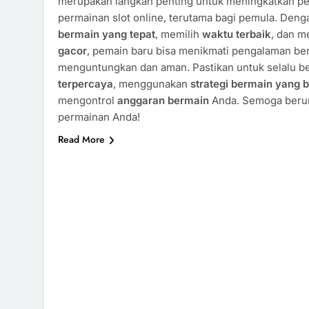
merupakan langkah penting untuk meningkatkan p
permainan slot online, terutama bagi pemula. Den
bermain yang tepat
, memilih
waktu terbaik
, dan 
gacor
, pemain baru bisa menikmati pengalaman be
menguntungkan dan aman. Pastikan untuk selalu b
terpercaya
, menggunakan
strategi bermain yang b
mengontrol
anggaran bermain
Anda. Semoga berun
permainan Anda!
Read More