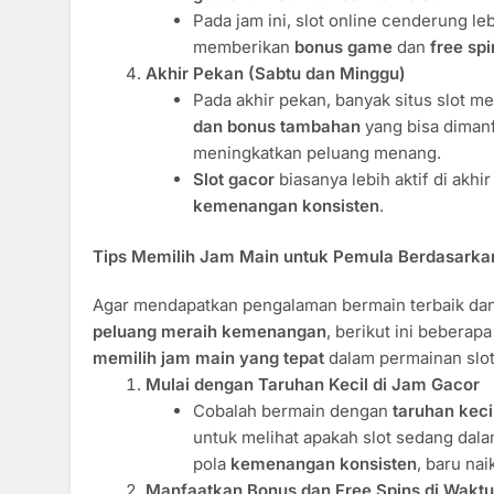
Pada jam ini, slot online cenderung le
memberikan
bonus game
dan
free spi
Akhir Pekan (Sabtu dan Minggu)
Pada akhir pekan, banyak situs slot 
dan bonus tambahan
yang bisa diman
meningkatkan peluang menang.
Slot gacor
biasanya lebih aktif di akhi
kemenangan konsisten
.
Tips Memilih Jam Main untuk Pemula Berdasarkan
Agar mendapatkan pengalaman bermain terbaik da
peluang meraih kemenangan
, berikut ini beberapa
memilih jam main yang tepat
dalam permainan slot
Mulai dengan Taruhan Kecil di Jam Gacor
Cobalah bermain dengan
taruhan keci
untuk melihat apakah slot sedang dal
pola
kemenangan konsisten
, baru na
Manfaatkan Bonus dan Free Spins di Waktu