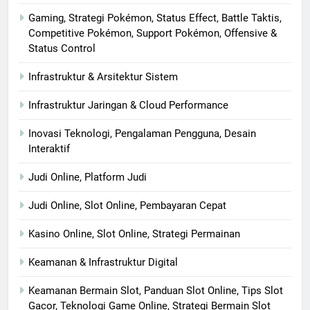
Gaming, Strategi Pokémon, Status Effect, Battle Taktis,
Competitive Pokémon, Support Pokémon, Offensive &
Status Control
Infrastruktur & Arsitektur Sistem
Infrastruktur Jaringan & Cloud Performance
Inovasi Teknologi, Pengalaman Pengguna, Desain
Interaktif
Judi Online, Platform Judi
Judi Online, Slot Online, Pembayaran Cepat
Kasino Online, Slot Online, Strategi Permainan
Keamanan & Infrastruktur Digital
Keamanan Bermain Slot, Panduan Slot Online, Tips Slot
Gacor, Teknologi Game Online, Strategi Bermain Slot