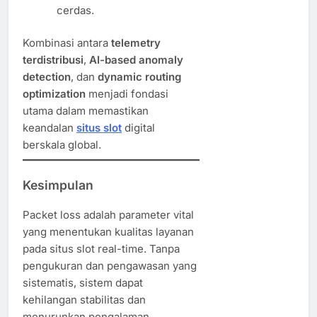
cerdas.
Kombinasi antara
telemetry
terdistribusi
,
AI-based anomaly
detection
, dan
dynamic routing
optimization
menjadi fondasi
utama dalam memastikan
keandalan
situs slot
digital
berskala global.
Kesimpulan
Packet loss adalah parameter vital
yang menentukan kualitas layanan
pada situs slot real-time. Tanpa
pengukuran dan pengawasan yang
sistematis, sistem dapat
kehilangan stabilitas dan
menurunkan pengalaman