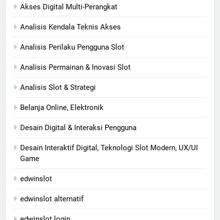
Akses Digital Multi-Perangkat
Analisis Kendala Teknis Akses
Analisis Perilaku Pengguna Slot
Analisis Permainan & Inovasi Slot
Analisis Slot & Strategi
Belanja Online, Elektronik
Desain Digital & Interaksi Pengguna
Desain Interaktif Digital, Teknologi Slot Modern, UX/UI
Game
edwinslot
edwinslot alternatif
edwinslot login