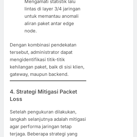
Mengamati statistik lalu
lintas di layer 3/4 jaringan
untuk memantau anomali
aliran paket antar edge
node.
Dengan kombinasi pendekatan
tersebut, administrator dapat
mengidentifikasi titik-titik
kehilangan paket, baik di sisi klien,
gateway, maupun backend.
4. Strategi Mitigasi Packet
Loss
Setelah pengukuran dilakukan,
langkah selanjutnya adalah mitigasi
agar performa jaringan tetap
terjaga. Beberapa strategi yang