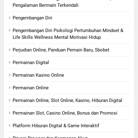
Pengalaman Bermain Terkendali
Pengembangan Diri
Pengembangan Diri Psikologi Pertumbuhan Mindset &
Life Skills Wellness Mental Motivasi Hidup
Perjudian Online, Panduan Pemain Baru, Sbobet
Permainan Digital
Permainan Kasino Online
Permainan Online
Permainan Online, Slot Online, Kasino, Hiburan Digital
Permainan Slot, Casino Online, Bonus dan Promosi
Platform Hiburan Digital & Game Interaktif