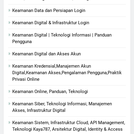
Keamanan Data dan Persiapan Login
Keamanan Digital & Infrastruktur Login
Keamanan Digital | Teknologi Informasi | Panduan
Pengguna
Keamanan Digital dan Akses Akun
Keamanan Kredensial,Manajemen Akun
Digital,Keamanan Akses,Pengalaman Pengguna,Praktik
Privasi Online
Keamanan Online, Panduan, Teknologi
Keamanan Siber, Teknologi Informasi, Manajemen
Akses, Infrastruktur Digital
Keamanan Sistem, Infrastruktur Cloud, API Management,
Teknologi Kaya787, Arsitektur Digital, Identity & Access