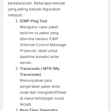
berkelanjutan. Beberapa metode
yang paling banyak digunakan
meliputi:
ICMP Ping Test
Mengukur rasio paket
terkirim vs paket yang
diterima melalui ICMP
(Internet Control Message
Protocol). Ideal untuk
baseline koneksi antar
server.
Traceroute / MTR (My
Traceroute)
Menunjukkan jalur
pergerakan paket antar
node dan mengidentifikasi
di mana kehilangan mulai
terjadi.
Real-Time Telemetry