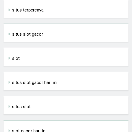
situs terpercaya
situs slot gacor
slot
situs slot gacor hari ini
situs slot
slot gacor hari ini