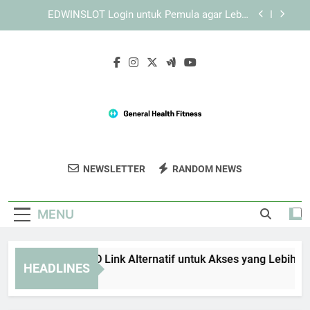
Skip
Login Edwinslot dan Solusi Kendala Akses di
to
Smartphone
content
Lebah4D Login Lewat HP dengan Langkah yang
Mudah Dipahami untuk Akses Mobile yang Lebih
Aman
Panduan TIARA4D Link Alternatif untuk Akses
yang Lebih Stabil
EDWINSLOT Login untuk Pemula agar Lebih
Mudah Memahami Sistem
Login Edwinslot dan Solusi Kendala Akses di
Smartphone
General Health
Dapatkan Tips Dan Produk Untuk
Lebah4D Login Lewat HP dengan Langkah yang
NEWSLETTER
RANDOM NEWS
Fitness
Mudah Dipahami untuk Akses Mobile yang Lebih
Kebugaran Optimal Di General Health
Aman
Fitness.
MENU
nduan TIARA4D Link Alternatif untuk Akses yang Lebih Stabil
HEADLINES
Weeks Ago