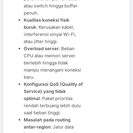
atau switch hingga buffer
penuh.
Kualitas koneksi fisik
buruk
: Kerusakan kabel,
interferensi sinyal Wi-Fi,
atau jitter tinggi.
Overload server
: Beban
CPU atau memori server
berlebih hingga tidak
mampu menangani koneksi
baru.
Konfigurasi QoS (Quality of
Service) yang tidak
optimal
: Paket prioritas
rendah terbuang lebih dulu
saat beban tinggi.
Masalah pada routing
antar-region
: Jalur data