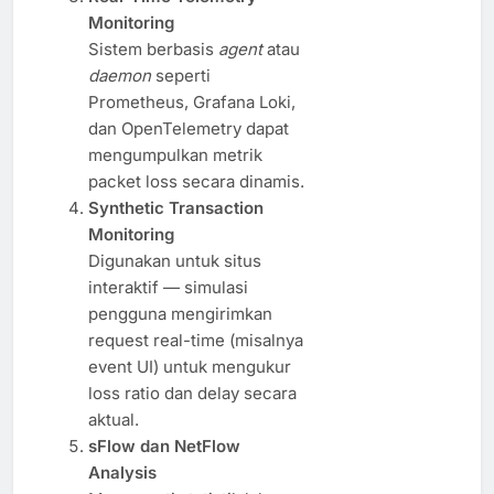
Monitoring
Sistem berbasis
agent
atau
daemon
seperti
Prometheus, Grafana Loki,
dan OpenTelemetry dapat
mengumpulkan metrik
packet loss secara dinamis.
Synthetic Transaction
Monitoring
Digunakan untuk situs
interaktif — simulasi
pengguna mengirimkan
request real-time (misalnya
event UI) untuk mengukur
loss ratio dan delay secara
aktual.
sFlow dan NetFlow
Analysis