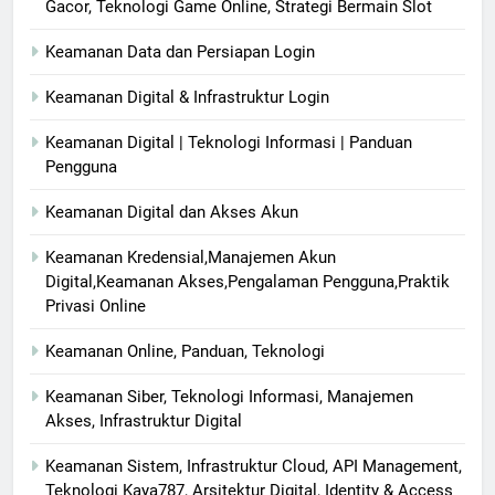
Gacor, Teknologi Game Online, Strategi Bermain Slot
Keamanan Data dan Persiapan Login
Keamanan Digital & Infrastruktur Login
Keamanan Digital | Teknologi Informasi | Panduan
Pengguna
Keamanan Digital dan Akses Akun
Keamanan Kredensial,Manajemen Akun
Digital,Keamanan Akses,Pengalaman Pengguna,Praktik
Privasi Online
Keamanan Online, Panduan, Teknologi
Keamanan Siber, Teknologi Informasi, Manajemen
Akses, Infrastruktur Digital
Keamanan Sistem, Infrastruktur Cloud, API Management,
Teknologi Kaya787, Arsitektur Digital, Identity & Access