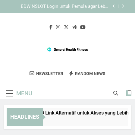
Skip
Login Edwinslot dan Solusi Kendala Akses di
to
Smartphone
content
Lebah4D Login Lewat HP dengan Langkah yang
Mudah Dipahami untuk Akses Mobile yang Lebih
Aman
Panduan TIARA4D Link Alternatif untuk Akses
yang Lebih Stabil
EDWINSLOT Login untuk Pemula agar Lebih
Mudah Memahami Sistem
Login Edwinslot dan Solusi Kendala Akses di
Smartphone
General Health
Dapatkan Tips Dan Produk Untuk
Lebah4D Login Lewat HP dengan Langkah yang
NEWSLETTER
RANDOM NEWS
Fitness
Mudah Dipahami untuk Akses Mobile yang Lebih
Kebugaran Optimal Di General Health
Aman
Fitness.
MENU
nduan TIARA4D Link Alternatif untuk Akses yang Lebih Stabil
HEADLINES
Weeks Ago