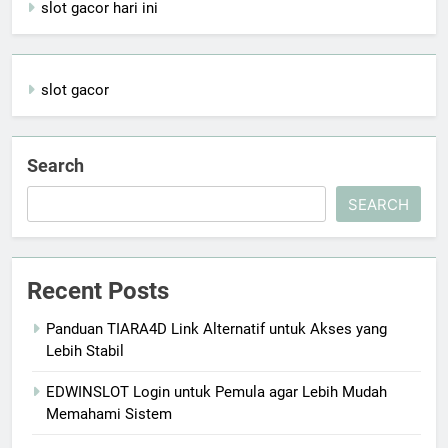
slot gacor hari ini
slot gacor
Search
SEARCH
Recent Posts
Panduan TIARA4D Link Alternatif untuk Akses yang
Lebih Stabil
EDWINSLOT Login untuk Pemula agar Lebih Mudah
Memahami Sistem