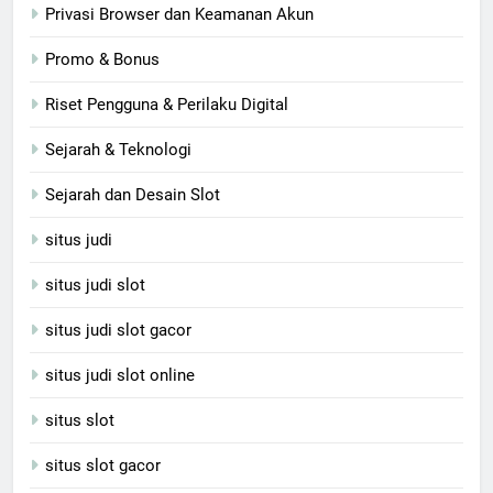
Privasi Browser dan Keamanan Akun
Promo & Bonus
Riset Pengguna & Perilaku Digital
Sejarah & Teknologi
Sejarah dan Desain Slot
situs judi
situs judi slot
situs judi slot gacor
situs judi slot online
situs slot
situs slot gacor