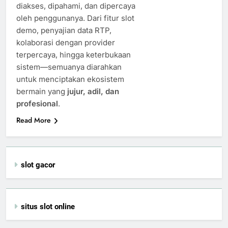
diakses, dipahami, dan dipercaya
oleh penggunanya. Dari fitur slot
demo, penyajian data RTP,
kolaborasi dengan provider
terpercaya, hingga keterbukaan
sistem—semuanya diarahkan
untuk menciptakan ekosistem
bermain yang
jujur, adil, dan
profesional
.
Read More
slot gacor
situs slot online