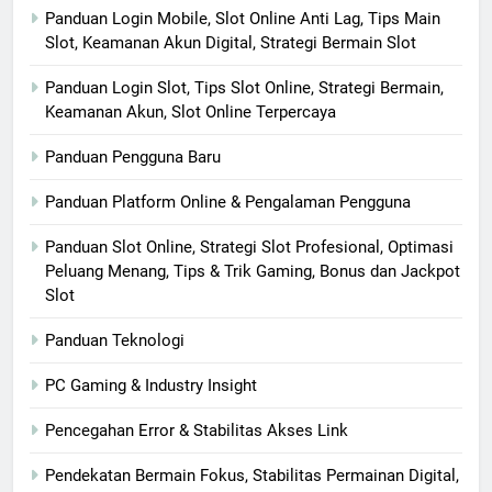
Panduan Login Mobile, Slot Online Anti Lag, Tips Main
Slot, Keamanan Akun Digital, Strategi Bermain Slot
Panduan Login Slot, Tips Slot Online, Strategi Bermain,
Keamanan Akun, Slot Online Terpercaya
Panduan Pengguna Baru
Panduan Platform Online & Pengalaman Pengguna
Panduan Slot Online, Strategi Slot Profesional, Optimasi
Peluang Menang, Tips & Trik Gaming, Bonus dan Jackpot
Slot
Panduan Teknologi
PC Gaming & Industry Insight
Pencegahan Error & Stabilitas Akses Link
Pendekatan Bermain Fokus, Stabilitas Permainan Digital,