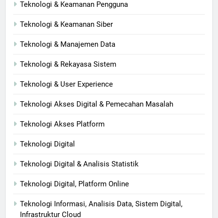
Teknologi & Keamanan Pengguna
Teknologi & Keamanan Siber
Teknologi & Manajemen Data
Teknologi & Rekayasa Sistem
Teknologi & User Experience
Teknologi Akses Digital & Pemecahan Masalah
Teknologi Akses Platform
Teknologi Digital
Teknologi Digital & Analisis Statistik
Teknologi Digital, Platform Online
Teknologi Informasi, Analisis Data, Sistem Digital,
Infrastruktur Cloud