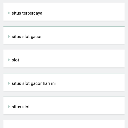
situs terpercaya
situs slot gacor
slot
situs slot gacor hari ini
situs slot