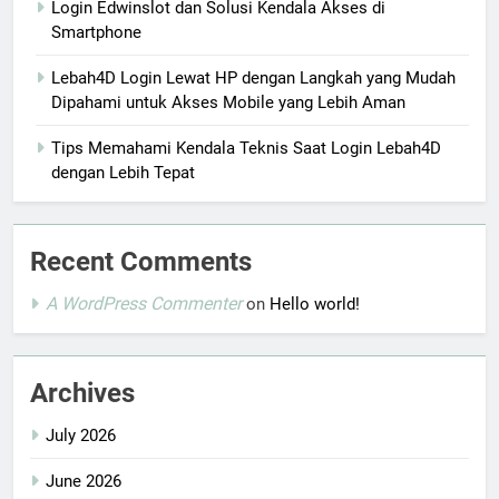
Login Edwinslot dan Solusi Kendala Akses di
Smartphone
Lebah4D Login Lewat HP dengan Langkah yang Mudah
Dipahami untuk Akses Mobile yang Lebih Aman
Tips Memahami Kendala Teknis Saat Login Lebah4D
dengan Lebih Tepat
Recent Comments
A WordPress Commenter
on
Hello world!
Archives
July 2026
June 2026