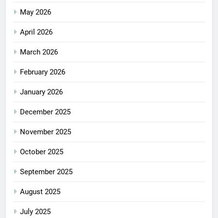
May 2026
April 2026
March 2026
February 2026
January 2026
December 2025
November 2025
October 2025
September 2025
August 2025
July 2025