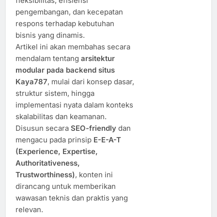
fleksibilitas, efisiensi
pengembangan, dan kecepatan
respons terhadap kebutuhan
bisnis yang dinamis.
Artikel ini akan membahas secara
mendalam tentang
arsitektur
modular pada backend situs
Kaya787
, mulai dari konsep dasar,
struktur sistem, hingga
implementasi nyata dalam konteks
skalabilitas dan keamanan.
Disusun secara
SEO-friendly
dan
mengacu pada prinsip
E-E-A-T
(Experience, Expertise,
Authoritativeness,
Trustworthiness)
, konten ini
dirancang untuk memberikan
wawasan teknis dan praktis yang
relevan.