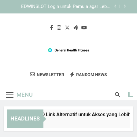
Skip
Login Edwinslot dan Solusi Kendala Akses di
to
Smartphone
content
Lebah4D Login Lewat HP dengan Langkah yang
Mudah Dipahami untuk Akses Mobile yang Lebih
Aman
Panduan TIARA4D Link Alternatif untuk Akses
yang Lebih Stabil
EDWINSLOT Login untuk Pemula agar Lebih
Mudah Memahami Sistem
Login Edwinslot dan Solusi Kendala Akses di
Smartphone
General Health
Dapatkan Tips Dan Produk Untuk
Lebah4D Login Lewat HP dengan Langkah yang
NEWSLETTER
RANDOM NEWS
Fitness
Mudah Dipahami untuk Akses Mobile yang Lebih
Kebugaran Optimal Di General Health
Aman
Fitness.
MENU
nduan TIARA4D Link Alternatif untuk Akses yang Lebih Stabil
HEADLINES
Weeks Ago