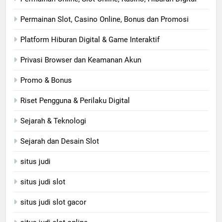
Permainan Slot, Casino Online, Bonus dan Promosi
Platform Hiburan Digital & Game Interaktif
Privasi Browser dan Keamanan Akun
Promo & Bonus
Riset Pengguna & Perilaku Digital
Sejarah & Teknologi
Sejarah dan Desain Slot
situs judi
situs judi slot
situs judi slot gacor