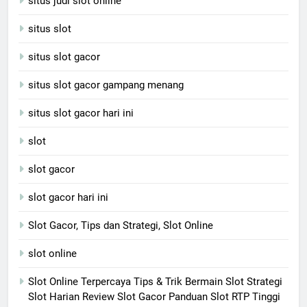
situs judi slot online
situs slot
situs slot gacor
situs slot gacor gampang menang
situs slot gacor hari ini
slot
slot gacor
slot gacor hari ini
Slot Gacor, Tips dan Strategi, Slot Online
slot online
Slot Online Terpercaya Tips & Trik Bermain Slot Strategi
Slot Harian Review Slot Gacor Panduan Slot RTP Tinggi