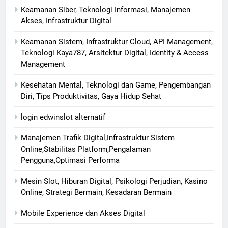
Keamanan Siber, Teknologi Informasi, Manajemen
Akses, Infrastruktur Digital
Keamanan Sistem, Infrastruktur Cloud, API Management,
Teknologi Kaya787, Arsitektur Digital, Identity & Access
Management
Kesehatan Mental, Teknologi dan Game, Pengembangan
Diri, Tips Produktivitas, Gaya Hidup Sehat
login edwinslot alternatif
Manajemen Trafik Digital,Infrastruktur Sistem
Online,Stabilitas Platform,Pengalaman
Pengguna,Optimasi Performa
Mesin Slot, Hiburan Digital, Psikologi Perjudian, Kasino
Online, Strategi Bermain, Kesadaran Bermain
Mobile Experience dan Akses Digital