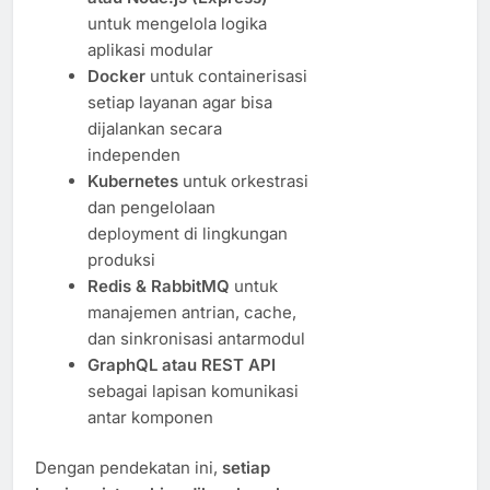
untuk mengelola logika
aplikasi modular
Docker
untuk containerisasi
setiap layanan agar bisa
dijalankan secara
independen
Kubernetes
untuk orkestrasi
dan pengelolaan
deployment di lingkungan
produksi
Redis & RabbitMQ
untuk
manajemen antrian, cache,
dan sinkronisasi antarmodul
GraphQL atau REST API
sebagai lapisan komunikasi
antar komponen
Dengan pendekatan ini,
setiap