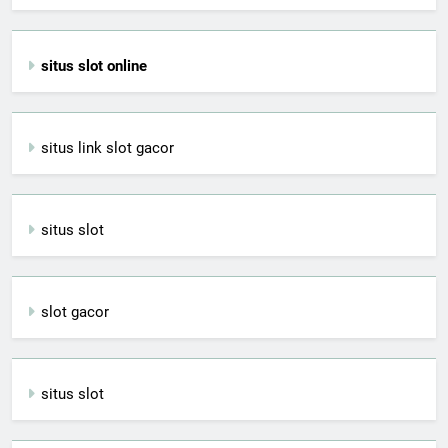
situs slot online
situs link slot gacor
situs slot
slot gacor
situs slot