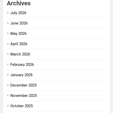
Archives
July 2026
June 2026
May 2026
April 2026
March 2026
February 2026
January 2026
December 2025
November 2025
October 2025