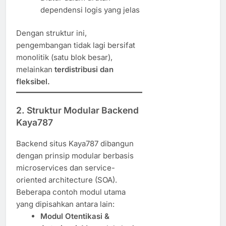
dependensi logis yang jelas
Dengan struktur ini,
pengembangan tidak lagi bersifat
monolitik (satu blok besar),
melainkan
terdistribusi dan
fleksibel.
2. Struktur Modular Backend
Kaya787
Backend situs Kaya787 dibangun
dengan prinsip modular berbasis
microservices dan service-
oriented architecture (SOA).
Beberapa contoh modul utama
yang dipisahkan antara lain:
Modul Otentikasi &