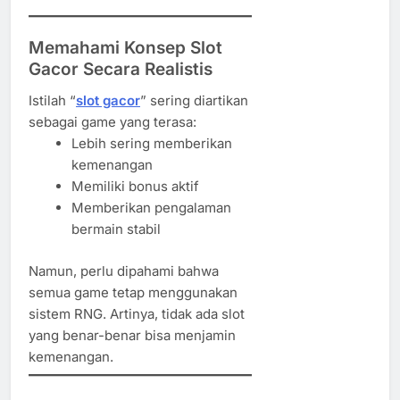
Memahami Konsep Slot
Gacor Secara Realistis
Istilah “
slot gacor
” sering diartikan
sebagai game yang terasa:
Lebih sering memberikan
kemenangan
Memiliki bonus aktif
Memberikan pengalaman
bermain stabil
Namun, perlu dipahami bahwa
semua game tetap menggunakan
sistem RNG. Artinya, tidak ada slot
yang benar-benar bisa menjamin
kemenangan.