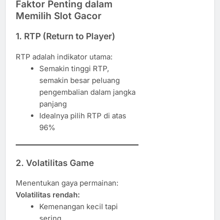
Faktor Penting dalam
Memilih Slot Gacor
1. RTP (Return to Player)
RTP adalah indikator utama:
Semakin tinggi RTP,
semakin besar peluang
pengembalian dalam jangka
panjang
Idealnya pilih RTP di atas
96%
2. Volatilitas Game
Menentukan gaya permainan:
Volatilitas rendah:
Kemenangan kecil tapi
sering