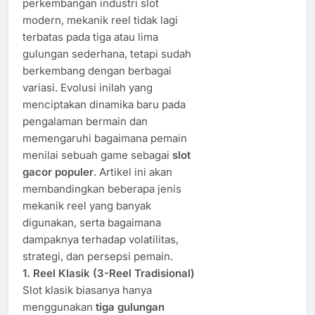
perkembangan industri slot
modern, mekanik reel tidak lagi
terbatas pada tiga atau lima
gulungan sederhana, tetapi sudah
berkembang dengan berbagai
variasi. Evolusi inilah yang
menciptakan dinamika baru pada
pengalaman bermain dan
memengaruhi bagaimana pemain
menilai sebuah game sebagai
slot
gacor populer
. Artikel ini akan
membandingkan beberapa jenis
mekanik reel yang banyak
digunakan, serta bagaimana
dampaknya terhadap volatilitas,
strategi, dan persepsi pemain.
1. Reel Klasik (3-Reel Tradisional)
Slot klasik biasanya hanya
menggunakan
tiga gulungan