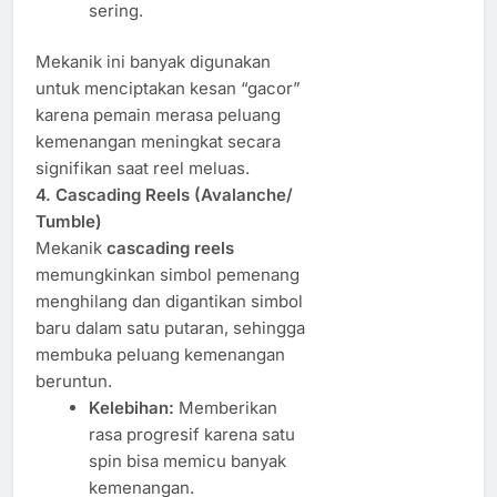
sering.
Mekanik ini banyak digunakan
untuk menciptakan kesan “gacor”
karena pemain merasa peluang
kemenangan meningkat secara
signifikan saat reel meluas.
4. Cascading Reels (Avalanche/
Tumble)
Mekanik
cascading reels
memungkinkan simbol pemenang
menghilang dan digantikan simbol
baru dalam satu putaran, sehingga
membuka peluang kemenangan
beruntun.
Kelebihan:
Memberikan
rasa progresif karena satu
spin bisa memicu banyak
kemenangan.