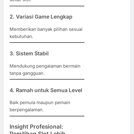
2. Variasi Game Lengkap
Memberikan banyak pilihan sesuai
kebutuhan.
3. Sistem Stabil
Mendukung pengalaman bermain
tanpa gangguan.
4. Ramah untuk Semua Level
Baik pemula maupun pemain
berpengalaman.
Insight Profesional:
Pemilihan Slot Lebih