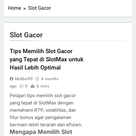
Home
Slot Gacor
Slot Gacor
Tips Memilih Slot Gacor
yang Tepat di SlotMax untuk
Hasil Lebih Optimal
bb56e90
4 months
ago
0
6 mins
Pelajari tips memilih slot gacor
yang tepat di SlotMax dengan
memahami RTP, volatilitas, dan
fitur bonus agar pengalaman
bermain lebih terarah dan efisien.
Mengapa Memilih Slot