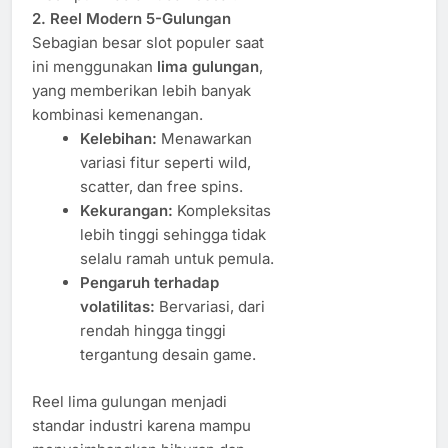
2. Reel Modern 5-Gulungan
Sebagian besar slot populer saat
ini menggunakan
lima gulungan
,
yang memberikan lebih banyak
kombinasi kemenangan.
Kelebihan:
Menawarkan
variasi fitur seperti wild,
scatter, dan free spins.
Kekurangan:
Kompleksitas
lebih tinggi sehingga tidak
selalu ramah untuk pemula.
Pengaruh terhadap
volatilitas:
Bervariasi, dari
rendah hingga tinggi
tergantung desain game.
Reel lima gulungan menjadi
standar industri karena mampu