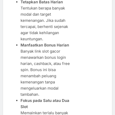
Tetapkan Batas Harian
Tentukan berapa banyak
modal dan target
kemenangan. Jika sudah
tercapai, berhenti sejenak
agar tidak kehilangan
keuntungan.
Manfaatkan Bonus Harian
Banyak link slot gacor
menawarkan bonus login
harian, cashback, atau free
spin. Bonus ini bisa
menambah peluang
kemenangan tanpa
mengeluarkan modal
tambahan.
Fokus pada Satu atau Dua
Slot
Memainkan terlalu banyak