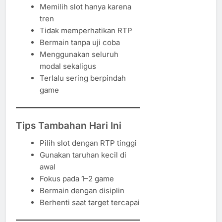
Memilih slot hanya karena
tren
Tidak memperhatikan RTP
Bermain tanpa uji coba
Menggunakan seluruh
modal sekaligus
Terlalu sering berpindah
game
Tips Tambahan Hari Ini
Pilih slot dengan RTP tinggi
Gunakan taruhan kecil di
awal
Fokus pada 1–2 game
Bermain dengan disiplin
Berhenti saat target tercapai