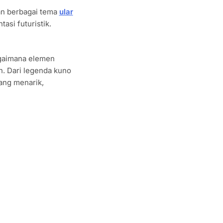
an berbagai tema
ular
tasi futuristik.
agaimana elemen
n. Dari legenda kuno
yang menarik,