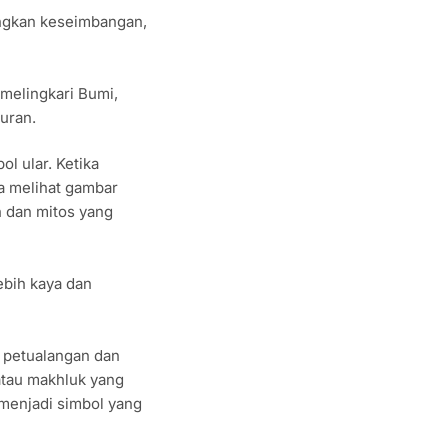
angkan keseimbangan,
melingkari Bumi,
uran.
l ular. Ketika
ya melihat gambar
h dan mitos yang
ebih kaya dan
a petualangan dan
atau makhluk yang
menjadi simbol yang