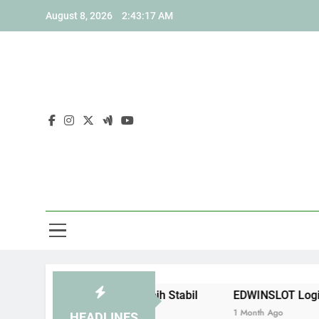
Skip
August 8, 2026
2:43:18 AM
to
content
Gen
Dapatkan 
k Akses yang Lebih Stabil
EDWINSLOT Login untuk Pem
1 Month Ago
HEADLINES