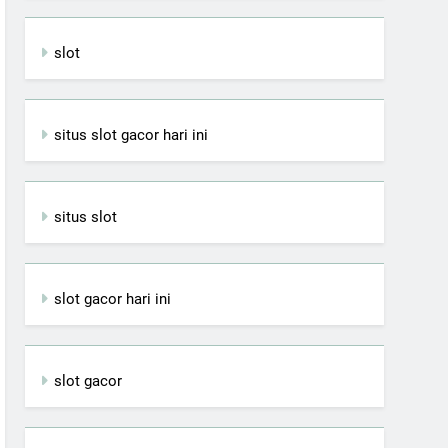
slot
situs slot gacor hari ini
situs slot
slot gacor hari ini
slot gacor