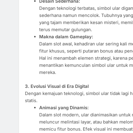
Desain Sederhana:
Dengan teknologi terbatas, simbol ular dig
sederhana namun mencolok. Tubuhnya yang
yang tajam memberikan kesan misteri, memi
terus memutar gulungan.
Makna dalam Gameplay:
Dalam slot awal, kehadiran ular sering kali
fitur khusus, seperti putaran bonus atau p
Hal ini menambah elemen strategi, karena p
menantikan kemunculan simbol ular untuk m
mereka.
3. Evolusi Visual di Era Digital
Dengan kemajuan teknologi, simbol ular tidak lagi
statis.
Animasi yang Dinamis:
Dalam slot modern, ular dianimasikan untuk m
meluncur melintasi layar, atau bahkan melom
memicu fitur bonus. Efek visual ini membuat