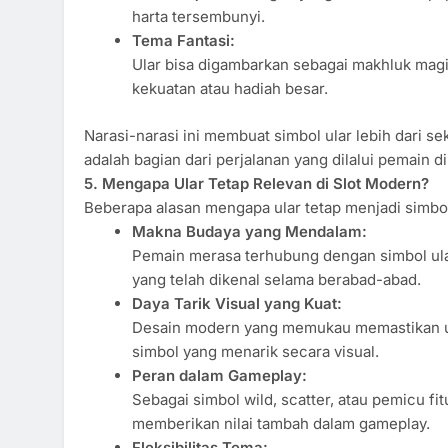
harta tersembunyi.
Tema Fantasi:
Ular bisa digambarkan sebagai makhluk mag
kekuatan atau hadiah besar.
Narasi-narasi ini membuat simbol ular lebih dari s
adalah bagian dari perjalanan yang dilalui pemain di
5. Mengapa Ular Tetap Relevan di Slot Modern?
Beberapa alasan mengapa ular tetap menjadi simbol 
Makna Budaya yang Mendalam:
Pemain merasa terhubung dengan simbol ul
yang telah dikenal selama berabad-abad.
Daya Tarik Visual yang Kuat:
Desain modern yang memukau memastikan ul
simbol yang menarik secara visual.
Peran dalam Gameplay:
Sebagai simbol wild, scatter, atau pemicu fit
memberikan nilai tambah dalam gameplay.
Fleksibilitas Tema: