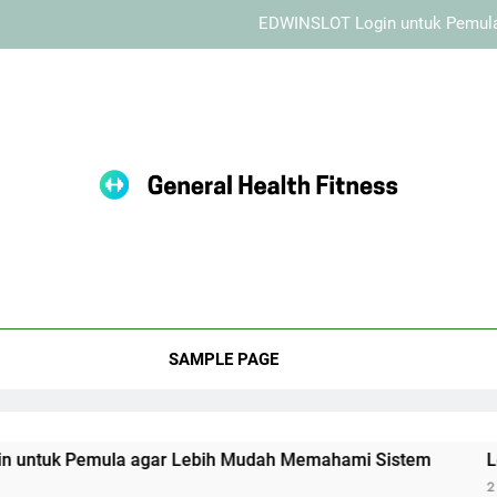
EDWINSLOT Login untuk Pemul
Login Edwinslot da
Lebah4D Login Lewat HP dengan Langkah yang Mudah Dipahami
Panduan TIARA4D Link Alt
EDWINSLOT Login untuk Pemul
Login Edwinslot da
eral Health Fitness
Tips Dan Produk Untuk Kebugaran Optimal Di General Health Fi
Lebah4D Login Lewat HP dengan Langkah yang Mudah Dipahami
SAMPLE PAGE
ula agar Lebih Mudah Memahami Sistem
Login Edwins
2 Months Ago