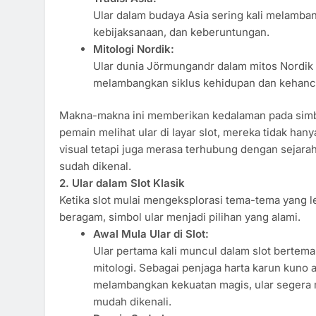
Ular dalam budaya Asia sering kali melamb
kebijaksanaan, dan keberuntungan.
Mitologi Nordik:
Ular dunia Jörmungandr dalam mitos Nordik 
melambangkan siklus kehidupan dan kehanc
Makna-makna ini memberikan kedalaman pada simbo
pemain melihat ular di layar slot, mereka tidak han
visual tetapi juga merasa terhubung dengan sejara
sudah dikenal.
2. Ular dalam Slot Klasik
Ketika slot mulai mengeksplorasi tema-tema yang l
beragam, simbol ular menjadi pilihan yang alami.
Awal Mula Ular di Slot:
Ular pertama kali muncul dalam slot bertem
mitologi. Sebagai penjaga harta karun kuno 
melambangkan kekuatan magis, ular segera 
mudah dikenali.