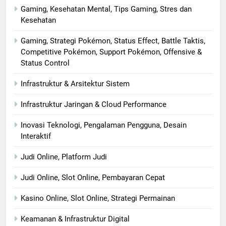
Gaming, Kesehatan Mental, Tips Gaming, Stres dan
Kesehatan
Gaming, Strategi Pokémon, Status Effect, Battle Taktis,
Competitive Pokémon, Support Pokémon, Offensive &
Status Control
Infrastruktur & Arsitektur Sistem
Infrastruktur Jaringan & Cloud Performance
Inovasi Teknologi, Pengalaman Pengguna, Desain
Interaktif
Judi Online, Platform Judi
Judi Online, Slot Online, Pembayaran Cepat
Kasino Online, Slot Online, Strategi Permainan
Keamanan & Infrastruktur Digital