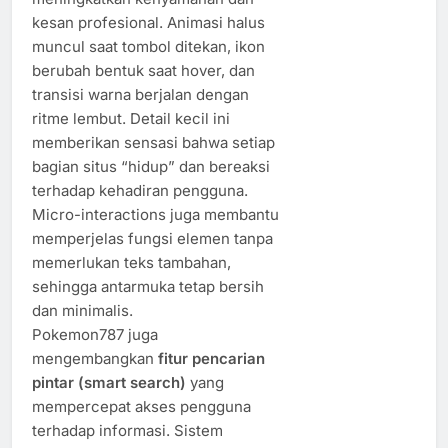
kesan profesional. Animasi halus
muncul saat tombol ditekan, ikon
berubah bentuk saat hover, dan
transisi warna berjalan dengan
ritme lembut. Detail kecil ini
memberikan sensasi bahwa setiap
bagian situs “hidup” dan bereaksi
terhadap kehadiran pengguna.
Micro-interactions juga membantu
memperjelas fungsi elemen tanpa
memerlukan teks tambahan,
sehingga antarmuka tetap bersih
dan minimalis.
Pokemon787 juga
mengembangkan
fitur pencarian
pintar (smart search)
yang
mempercepat akses pengguna
terhadap informasi. Sistem