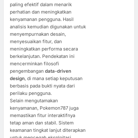
paling efektif dalam menarik
perhatian dan meningkatkan
kenyamanan pengguna. Hasil
analisis kemudian digunakan untuk
menyempurnakan desain,
menyesuaikan fitur, dan
meningkatkan performa secara
berkelanjutan. Pendekatan ini
mencerminkan filosofi
pengembangan
data-driven
design
, di mana setiap keputusan
berbasis pada bukti nyata dari
perilaku pengguna.
Selain mengutamakan
kenyamanan, Pokemon787 juga
memastikan fitur interaktifnya
tetap aman dan stabil. Sistem
keamanan tingkat lanjut diterapkan
untuk mencegah eksploitasi