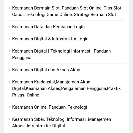
Keamanan Bermain Slot, Panduan Slot Online, Tips Slot
Gacor, Teknologi Game Online, Strategi Bermain Slot
Keamanan Data dan Persiapan Login
Keamanan Digital & Infrastruktur Login
Keamanan Digital | Teknologi Informasi | Panduan
Pengguna
Keamanan Digital dan Akses Akun
Keamanan Kredensial,Manajemen Akun
Digital,Keamanan Akses,Pengalaman Pengguna,Praktik
Privasi Online
Keamanan Online, Panduan, Teknologi
Keamanan Siber, Teknologi Informasi, Manajemen
Akses, Infrastruktur Digital