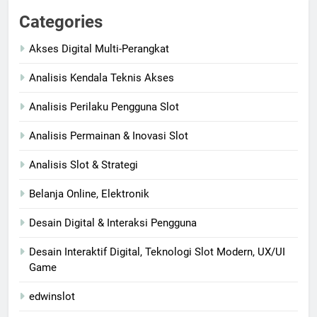
Categories
Akses Digital Multi-Perangkat
Analisis Kendala Teknis Akses
Analisis Perilaku Pengguna Slot
Analisis Permainan & Inovasi Slot
Analisis Slot & Strategi
Belanja Online, Elektronik
Desain Digital & Interaksi Pengguna
Desain Interaktif Digital, Teknologi Slot Modern, UX/UI
Game
edwinslot