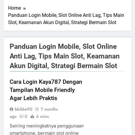
Home
Panduan Login Mobile, Slot Online Anti Lag, Tips Main
Slot, Keamanan Akun Digital, Strategi Bermain Slot
Panduan Login Mobile, Slot Online
Anti Lag, Tips Main Slot, Keamanan
Akun Digital, Strategi Bermain Slot
Cara Login Kaya787 Dengan
Tampilan Mobile Friendly
Agar Lebih Praktis
bb56e90
7 months
ago
0
6 mins
Seiring meningkatnya penggunaan
smartphone, bermain slot online