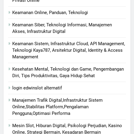
Privasi Online
Keamanan Online, Panduan, Teknologi
Keamanan Siber, Teknologi Informasi, Manajemen
Akses, Infrastruktur Digital
Keamanan Sistem, Infrastruktur Cloud, API Management,
Teknologi Kaya787, Arsitektur Digital, Identity & Access
Management
Kesehatan Mental, Teknologi dan Game, Pengembangan
Diri, Tips Produktivitas, Gaya Hidup Sehat
login edwinslot alternatif
Manajemen Trafik Digital,Infrastruktur Sistem
Online,Stabilitas Platform,Pengalaman
Pengguna,Optimasi Performa
Mesin Slot, Hiburan Digital, Psikologi Perjudian, Kasino
Online, Strategi Bermain, Kesadaran Bermain