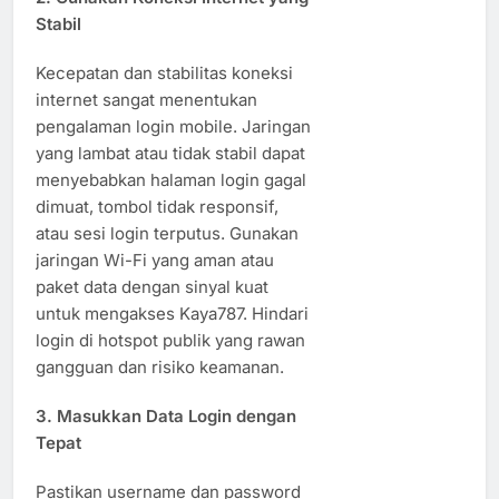
Stabil
Kecepatan dan stabilitas koneksi
internet sangat menentukan
pengalaman login mobile. Jaringan
yang lambat atau tidak stabil dapat
menyebabkan halaman login gagal
dimuat, tombol tidak responsif,
atau sesi login terputus. Gunakan
jaringan Wi-Fi yang aman atau
paket data dengan sinyal kuat
untuk mengakses Kaya787. Hindari
login di hotspot publik yang rawan
gangguan dan risiko keamanan.
3. Masukkan Data Login dengan
Tepat
Pastikan username dan password