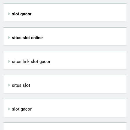
slot gacor
situs slot online
situs link slot gacor
situs slot
slot gacor