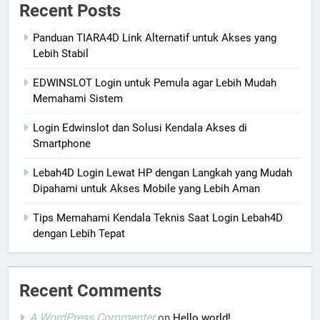
Recent Posts
Panduan TIARA4D Link Alternatif untuk Akses yang
Lebih Stabil
EDWINSLOT Login untuk Pemula agar Lebih Mudah
Memahami Sistem
Login Edwinslot dan Solusi Kendala Akses di
Smartphone
Lebah4D Login Lewat HP dengan Langkah yang Mudah
Dipahami untuk Akses Mobile yang Lebih Aman
Tips Memahami Kendala Teknis Saat Login Lebah4D
dengan Lebih Tepat
Recent Comments
A WordPress Commenter
on
Hello world!