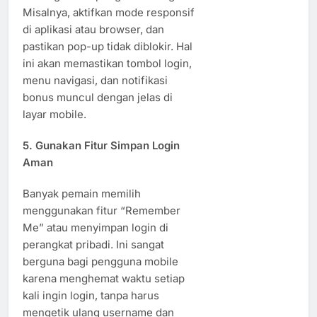
Misalnya, aktifkan mode responsif
di aplikasi atau browser, dan
pastikan pop-up tidak diblokir. Hal
ini akan memastikan tombol login,
menu navigasi, dan notifikasi
bonus muncul dengan jelas di
layar mobile.
5. Gunakan Fitur Simpan Login
Aman
Banyak pemain memilih
menggunakan fitur “Remember
Me” atau menyimpan login di
perangkat pribadi. Ini sangat
berguna bagi pengguna mobile
karena menghemat waktu setiap
kali ingin login, tanpa harus
mengetik ulang username dan