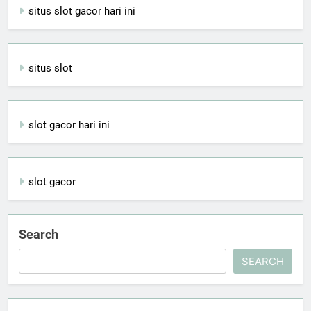
situs slot gacor hari ini
situs slot
slot gacor hari ini
slot gacor
Search
SEARCH