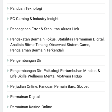
Panduan Teknologi
PC Gaming & Industry Insight
Pencegahan Error & Stabilitas Akses Link
Pendekatan Bermain Fokus, Stabilitas Permainan Digital,
Analisis Ritme Tenang, Observasi Sistem Game,
Pengalaman Bermain Terkendali
Pengembangan Diri
Pengembangan Diri Psikologi Pertumbuhan Mindset &
Life Skills Wellness Mental Motivasi Hidup
Perjudian Online, Panduan Pemain Baru, Sbobet
Permainan Digital
Permainan Kasino Online