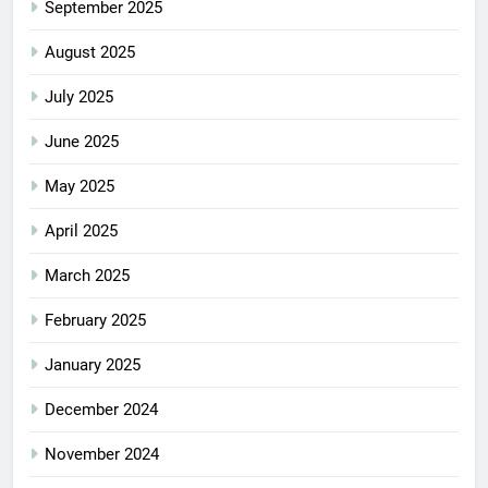
September 2025
August 2025
July 2025
June 2025
May 2025
April 2025
March 2025
February 2025
January 2025
December 2024
November 2024