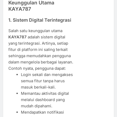
Keunggulan Utama
KAYA787
1. Sistem Digital Terintegrasi
Salah satu keunggulan utama
KAYA787
adalah sistem digital
yang terintegrasi. Artinya, setiap
fitur di platform ini saling terkait
sehingga memudahkan pengguna
dalam mengelola berbagai layanan.
Contoh nyata, pengguna dapat:
Login sekali dan mengakses
semua fitur tanpa harus
masuk berkali-kali.
Memantau aktivitas digital
melalui dashboard yang
mudah dipahami.
Mendapatkan notifikasi