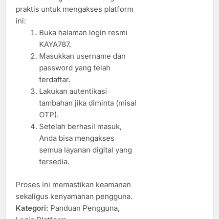
praktis untuk mengakses platform
ini:
Buka halaman login resmi
KAYA787.
Masukkan username dan
password yang telah
terdaftar.
Lakukan autentikasi
tambahan jika diminta (misal
OTP).
Setelah berhasil masuk,
Anda bisa mengakses
semua layanan digital yang
tersedia.
Proses ini memastikan keamanan
sekaligus kenyamanan pengguna.
Kategori:
Panduan Pengguna,