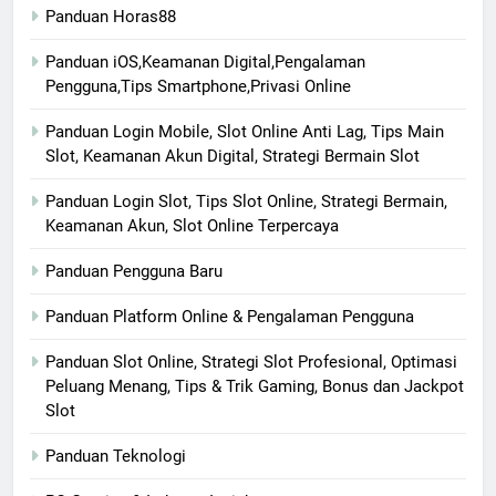
Panduan Horas88
Panduan iOS,Keamanan Digital,Pengalaman
Pengguna,Tips Smartphone,Privasi Online
Panduan Login Mobile, Slot Online Anti Lag, Tips Main
Slot, Keamanan Akun Digital, Strategi Bermain Slot
Panduan Login Slot, Tips Slot Online, Strategi Bermain,
Keamanan Akun, Slot Online Terpercaya
Panduan Pengguna Baru
Panduan Platform Online & Pengalaman Pengguna
Panduan Slot Online, Strategi Slot Profesional, Optimasi
Peluang Menang, Tips & Trik Gaming, Bonus dan Jackpot
Slot
Panduan Teknologi