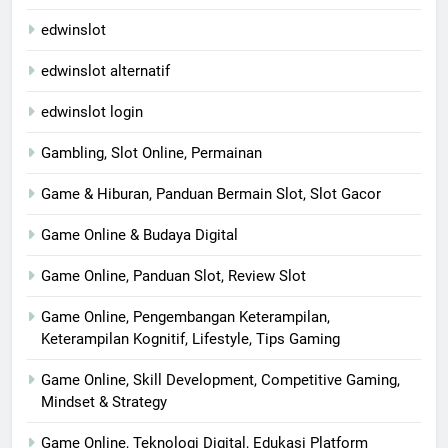
edwinslot
edwinslot alternatif
edwinslot login
Gambling, Slot Online, Permainan
Game & Hiburan, Panduan Bermain Slot, Slot Gacor
Game Online & Budaya Digital
Game Online, Panduan Slot, Review Slot
Game Online, Pengembangan Keterampilan,
Keterampilan Kognitif, Lifestyle, Tips Gaming
Game Online, Skill Development, Competitive Gaming,
Mindset & Strategy
Game Online, Teknologi Digital, Edukasi Platform