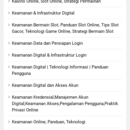
Kasino Online, Slot Online, Strategi Permainan
Keamanan & Infrastruktur Digital
Keamanan Bermain Slot, Panduan Slot Online, Tips Slot
Gacor, Teknologi Game Online, Strategi Bermain Slot
Keamanan Data dan Persiapan Login
Keamanan Digital & Infrastruktur Login
Keamanan Digital | Teknologi Informasi | Panduan
Pengguna
Keamanan Digital dan Akses Akun
Keamanan Kredensial,Manajemen Akun
Digital,Keamanan Akses,Pengalaman Pengguna,Praktik
Privasi Online
Keamanan Online, Panduan, Teknologi