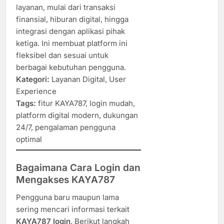
layanan, mulai dari transaksi
finansial, hiburan digital, hingga
integrasi dengan aplikasi pihak
ketiga. Ini membuat platform ini
fleksibel dan sesuai untuk
berbagai kebutuhan pengguna.
Kategori:
Layanan Digital, User
Experience
Tags:
fitur KAYA787, login mudah,
platform digital modern, dukungan
24/7, pengalaman pengguna
optimal
Bagaimana Cara Login dan
Mengakses KAYA787
Pengguna baru maupun lama
sering mencari informasi terkait
KAYA787 login
. Berikut langkah