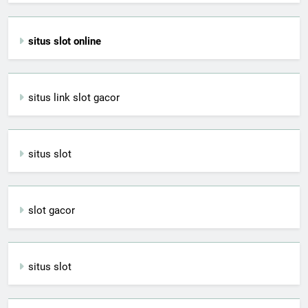
situs slot online
situs link slot gacor
situs slot
slot gacor
situs slot