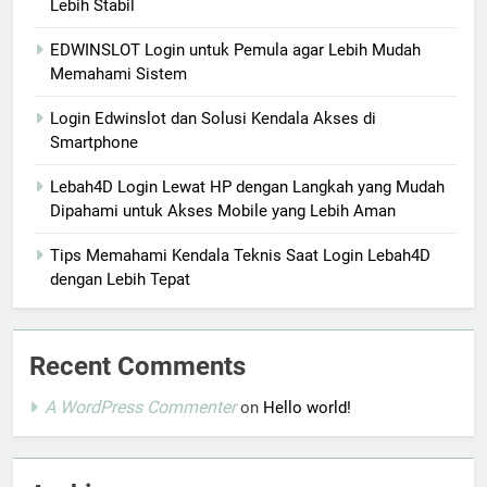
Lebih Stabil
EDWINSLOT Login untuk Pemula agar Lebih Mudah
Memahami Sistem
Login Edwinslot dan Solusi Kendala Akses di
Smartphone
Lebah4D Login Lewat HP dengan Langkah yang Mudah
Dipahami untuk Akses Mobile yang Lebih Aman
Tips Memahami Kendala Teknis Saat Login Lebah4D
dengan Lebih Tepat
Recent Comments
A WordPress Commenter
on
Hello world!