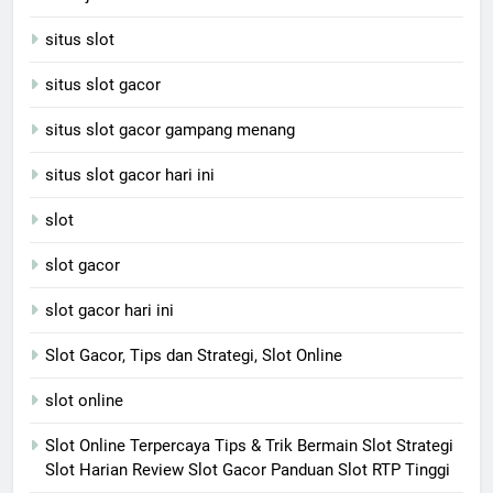
situs slot
situs slot gacor
situs slot gacor gampang menang
situs slot gacor hari ini
slot
slot gacor
slot gacor hari ini
Slot Gacor, Tips dan Strategi, Slot Online
slot online
Slot Online Terpercaya Tips & Trik Bermain Slot Strategi
Slot Harian Review Slot Gacor Panduan Slot RTP Tinggi