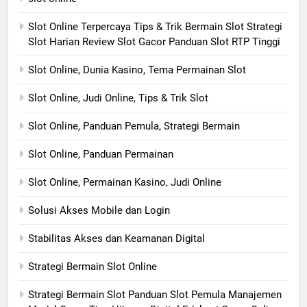
Slot Online Terpercaya Tips & Trik Bermain Slot Strategi
Slot Harian Review Slot Gacor Panduan Slot RTP Tinggi
Slot Online, Dunia Kasino, Tema Permainan Slot
Slot Online, Judi Online, Tips & Trik Slot
Slot Online, Panduan Pemula, Strategi Bermain
Slot Online, Panduan Permainan
Slot Online, Permainan Kasino, Judi Online
Solusi Akses Mobile dan Login
Stabilitas Akses dan Keamanan Digital
Strategi Bermain Slot Online
Strategi Bermain Slot Panduan Slot Pemula Manajemen