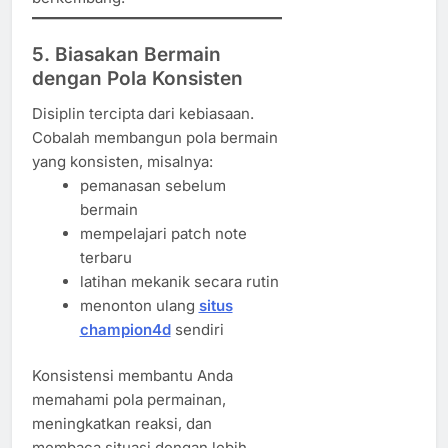
5. Biasakan Bermain
dengan Pola Konsisten
Disiplin tercipta dari kebiasaan.
Cobalah membangun pola bermain
yang konsisten, misalnya:
pemanasan sebelum
bermain
mempelajari patch note
terbaru
latihan mekanik secara rutin
menonton ulang
situs
champion4d
sendiri
Konsistensi membantu Anda
memahami pola permainan,
meningkatkan reaksi, dan
membaca situasi dengan lebih