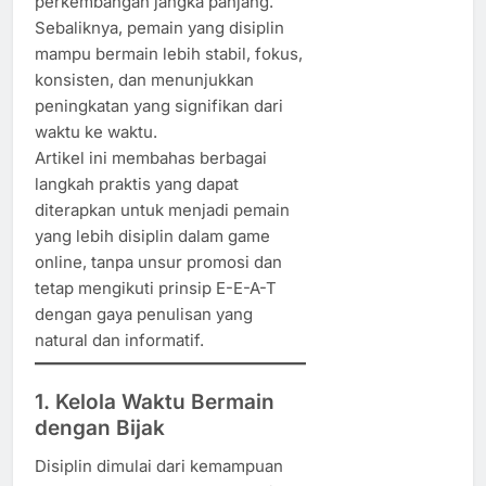
perkembangan jangka panjang.
Sebaliknya, pemain yang disiplin
mampu bermain lebih stabil, fokus,
konsisten, dan menunjukkan
peningkatan yang signifikan dari
waktu ke waktu.
Artikel ini membahas berbagai
langkah praktis yang dapat
diterapkan untuk menjadi pemain
yang lebih disiplin dalam game
online, tanpa unsur promosi dan
tetap mengikuti prinsip E-E-A-T
dengan gaya penulisan yang
natural dan informatif.
1. Kelola Waktu Bermain
dengan Bijak
Disiplin dimulai dari kemampuan