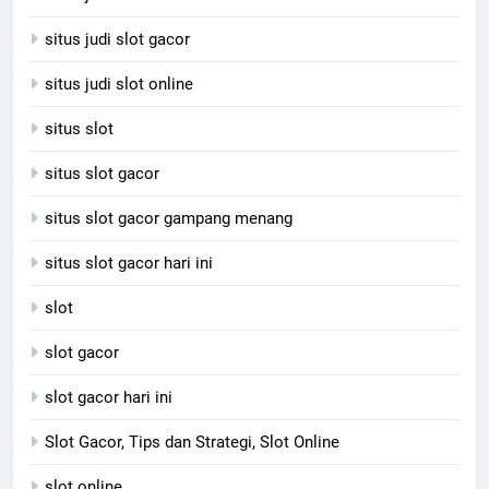
situs judi slot gacor
situs judi slot online
situs slot
situs slot gacor
situs slot gacor gampang menang
situs slot gacor hari ini
slot
slot gacor
slot gacor hari ini
Slot Gacor, Tips dan Strategi, Slot Online
slot online