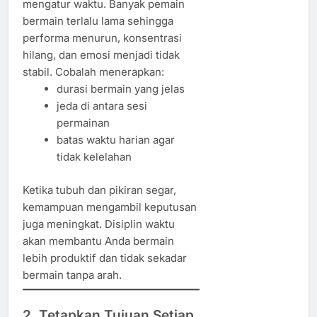
mengatur waktu. Banyak pemain
bermain terlalu lama sehingga
performa menurun, konsentrasi
hilang, dan emosi menjadi tidak
stabil. Cobalah menerapkan:
durasi bermain yang jelas
jeda di antara sesi
permainan
batas waktu harian agar
tidak kelelahan
Ketika tubuh dan pikiran segar,
kemampuan mengambil keputusan
juga meningkat. Disiplin waktu
akan membantu Anda bermain
lebih produktif dan tidak sekadar
bermain tanpa arah.
2. Tetapkan Tujuan Setiap