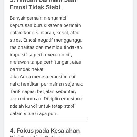
Emosi Tidak Stabil
Banyak pemain mengambil
keputusan buruk karena bermain
dalam kondisi marah, kesal, atau
stres. Emosi negatif mengganggu
rasionalitas dan memicu tindakan
impulsif seperti overcommit,
melawan tanpa perhitungan, atau
bertindak nekat.
Jika Anda merasa emosi mulai
naik, hentikan permainan sejenak.
Tarik napas, berjalan sebentar,
atau minum air. Disiplin emosional
adalah kunci untuk tetap stabil
dalam situasi apa pun.
4. Fokus pada Kesalahan