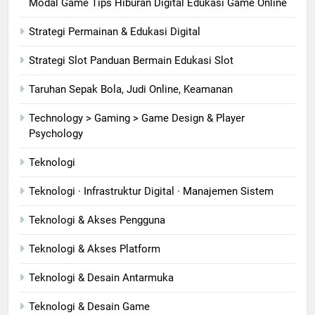
Modal Game Tips Hiburan Digital Edukasi Game Online
Strategi Permainan & Edukasi Digital
Strategi Slot Panduan Bermain Edukasi Slot
Taruhan Sepak Bola, Judi Online, Keamanan
Technology > Gaming > Game Design & Player
Psychology
Teknologi
Teknologi · Infrastruktur Digital · Manajemen Sistem
Teknologi & Akses Pengguna
Teknologi & Akses Platform
Teknologi & Desain Antarmuka
Teknologi & Desain Game