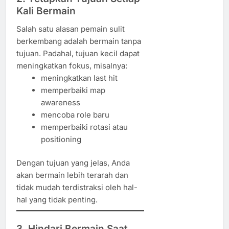
Kali Bermain
Salah satu alasan pemain sulit
berkembang adalah bermain tanpa
tujuan. Padahal, tujuan kecil dapat
meningkatkan fokus, misalnya:
meningkatkan last hit
memperbaiki map
awareness
mencoba role baru
memperbaiki rotasi atau
positioning
Dengan tujuan yang jelas, Anda
akan bermain lebih terarah dan
tidak mudah terdistraksi oleh hal-
hal yang tidak penting.
3. Hindari Bermain Saat