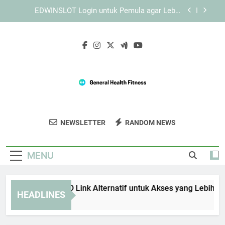
Skip
Login Edwinslot dan Solusi Kendala Akses di
to
Smartphone
content
Lebah4D Login Lewat HP dengan Langkah yang
Mudah Dipahami untuk Akses Mobile yang Lebih
Aman
Panduan TIARA4D Link Alternatif untuk Akses
yang Lebih Stabil
EDWINSLOT Login untuk Pemula agar Lebih
Mudah Memahami Sistem
Login Edwinslot dan Solusi Kendala Akses di
Smartphone
General Health
Dapatkan Tips Dan Produk Untuk
Lebah4D Login Lewat HP dengan Langkah yang
NEWSLETTER
RANDOM NEWS
Fitness
Mudah Dipahami untuk Akses Mobile yang Lebih
Kebugaran Optimal Di General Health
Aman
Fitness.
MENU
nduan TIARA4D Link Alternatif untuk Akses yang Lebih Stabil
HEADLINES
Weeks Ago