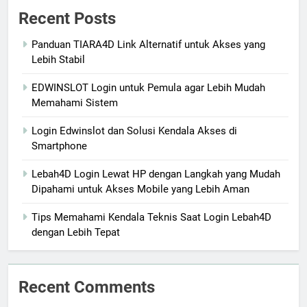
Recent Posts
Panduan TIARA4D Link Alternatif untuk Akses yang
Lebih Stabil
EDWINSLOT Login untuk Pemula agar Lebih Mudah
Memahami Sistem
Login Edwinslot dan Solusi Kendala Akses di
Smartphone
Lebah4D Login Lewat HP dengan Langkah yang Mudah
Dipahami untuk Akses Mobile yang Lebih Aman
Tips Memahami Kendala Teknis Saat Login Lebah4D
dengan Lebih Tepat
Recent Comments