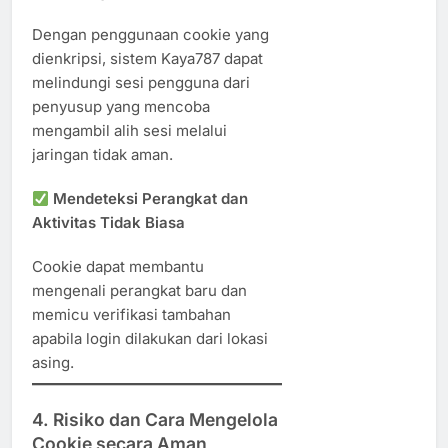
Dengan penggunaan cookie yang
dienkripsi, sistem Kaya787 dapat
melindungi sesi pengguna dari
penyusup yang mencoba
mengambil alih sesi melalui
jaringan tidak aman.
Mendeteksi Perangkat dan
Aktivitas Tidak Biasa
Cookie dapat membantu
mengenali perangkat baru dan
memicu verifikasi tambahan
apabila login dilakukan dari lokasi
asing.
4. Risiko dan Cara Mengelola
Cookie secara Aman