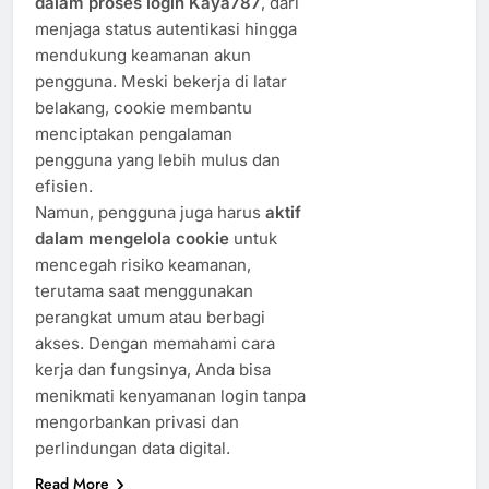
dalam proses login Kaya787
, dari
menjaga status autentikasi hingga
mendukung keamanan akun
pengguna. Meski bekerja di latar
belakang, cookie membantu
menciptakan pengalaman
pengguna yang lebih mulus dan
efisien.
Namun, pengguna juga harus
aktif
dalam mengelola cookie
untuk
mencegah risiko keamanan,
terutama saat menggunakan
perangkat umum atau berbagi
akses. Dengan memahami cara
kerja dan fungsinya, Anda bisa
menikmati kenyamanan login tanpa
mengorbankan privasi dan
perlindungan data digital.
Read More