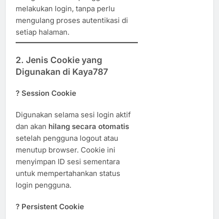
melakukan login, tanpa perlu
mengulang proses autentikasi di
setiap halaman.
2. Jenis Cookie yang
Digunakan di Kaya787
?
Session Cookie
Digunakan selama sesi login aktif
dan akan
hilang secara otomatis
setelah pengguna logout atau
menutup browser. Cookie ini
menyimpan ID sesi sementara
untuk mempertahankan status
login pengguna.
?
Persistent Cookie