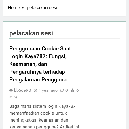
Home
pelacakan sesi
pelacakan sesi
Penggunaan Cookie Saat
Login Kaya787: Fungsi,
Keamanan, dan
Pengaruhnya terhadap
Pengalaman Pengguna
bb56e90
1 year ago
0
6
mins
Bagaimana sistem login Kaya787
memanfaatkan cookie untuk
meningkatkan keamanan dan
kenyamanan pengguna? Artikel ini