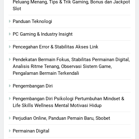
Peluang Menang, Tips & Trik Gaming, Bonus dan Jackpot
Slot
Panduan Teknologi
PC Gaming & Industry Insight
Pencegahan Error & Stabilitas Akses Link
Pendekatan Bermain Fokus, Stabilitas Permainan Digital,
Analisis Ritme Tenang, Observasi Sistem Game,
Pengalaman Bermain Terkendali
Pengembangan Diri
Pengembangan Diri Psikologi Pertumbuhan Mindset &
Life Skills Wellness Mental Motivasi Hidup
Perjudian Online, Panduan Pemain Baru, Sbobet
Permainan Digital