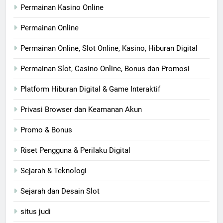
Permainan Kasino Online
Permainan Online
Permainan Online, Slot Online, Kasino, Hiburan Digital
Permainan Slot, Casino Online, Bonus dan Promosi
Platform Hiburan Digital & Game Interaktif
Privasi Browser dan Keamanan Akun
Promo & Bonus
Riset Pengguna & Perilaku Digital
Sejarah & Teknologi
Sejarah dan Desain Slot
situs judi