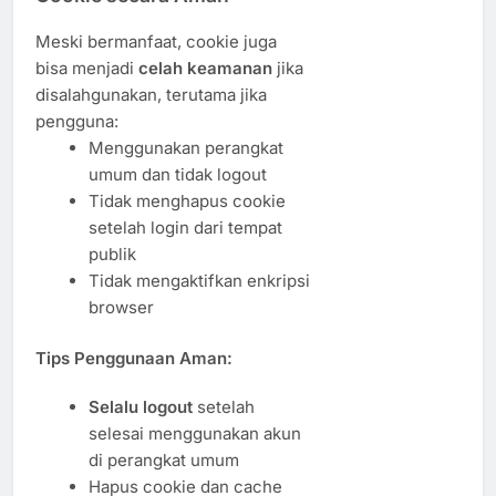
Meski bermanfaat, cookie juga
bisa menjadi
celah keamanan
jika
disalahgunakan, terutama jika
pengguna:
Menggunakan perangkat
umum dan tidak logout
Tidak menghapus cookie
setelah login dari tempat
publik
Tidak mengaktifkan enkripsi
browser
Tips Penggunaan Aman:
Selalu logout
setelah
selesai menggunakan akun
di perangkat umum
Hapus cookie dan cache