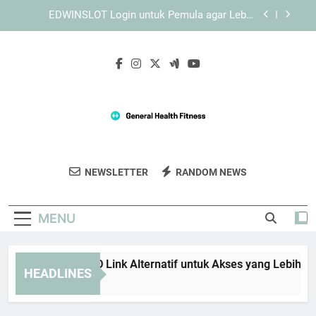
Skip
Login Edwinslot dan Solusi Kendala Akses di
to
Smartphone
content
Lebah4D Login Lewat HP dengan Langkah yang
Mudah Dipahami untuk Akses Mobile yang Lebih
Aman
Panduan TIARA4D Link Alternatif untuk Akses
yang Lebih Stabil
EDWINSLOT Login untuk Pemula agar Lebih
Mudah Memahami Sistem
Login Edwinslot dan Solusi Kendala Akses di
Smartphone
General Health
Dapatkan Tips Dan Produk Untuk
Lebah4D Login Lewat HP dengan Langkah yang
NEWSLETTER
RANDOM NEWS
Fitness
Mudah Dipahami untuk Akses Mobile yang Lebih
Kebugaran Optimal Di General Health
Aman
Fitness.
MENU
nduan TIARA4D Link Alternatif untuk Akses yang Lebih Stabil
HEADLINES
Weeks Ago