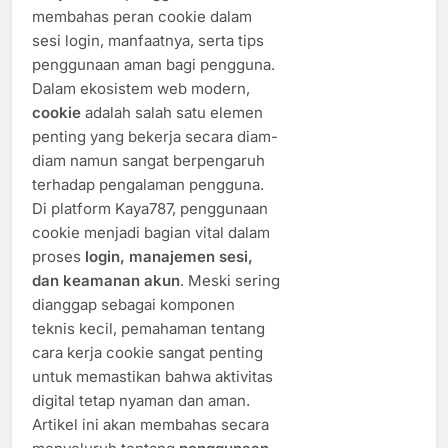
membahas peran cookie dalam
sesi login, manfaatnya, serta tips
penggunaan aman bagi pengguna.
Dalam ekosistem web modern,
cookie
adalah salah satu elemen
penting yang bekerja secara diam-
diam namun sangat berpengaruh
terhadap pengalaman pengguna.
Di platform Kaya787, penggunaan
cookie menjadi bagian vital dalam
proses
login, manajemen sesi,
dan keamanan akun
. Meski sering
dianggap sebagai komponen
teknis kecil, pemahaman tentang
cara kerja cookie sangat penting
untuk memastikan bahwa aktivitas
digital tetap nyaman dan aman.
Artikel ini akan membahas secara