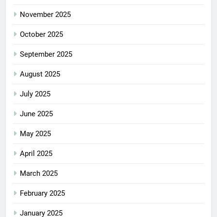
November 2025
October 2025
September 2025
August 2025
July 2025
June 2025
May 2025
April 2025
March 2025
February 2025
January 2025