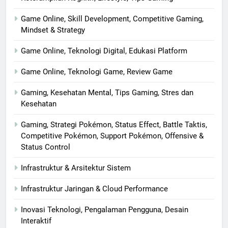
Game Online, Skill Development, Competitive Gaming,
Mindset & Strategy
Game Online, Teknologi Digital, Edukasi Platform
Game Online, Teknologi Game, Review Game
Gaming, Kesehatan Mental, Tips Gaming, Stres dan
Kesehatan
Gaming, Strategi Pokémon, Status Effect, Battle Taktis,
Competitive Pokémon, Support Pokémon, Offensive &
Status Control
Infrastruktur & Arsitektur Sistem
Infrastruktur Jaringan & Cloud Performance
Inovasi Teknologi, Pengalaman Pengguna, Desain
Interaktif