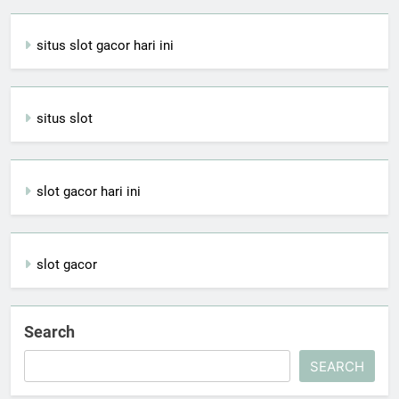
situs slot gacor hari ini
situs slot
slot gacor hari ini
slot gacor
Search
SEARCH