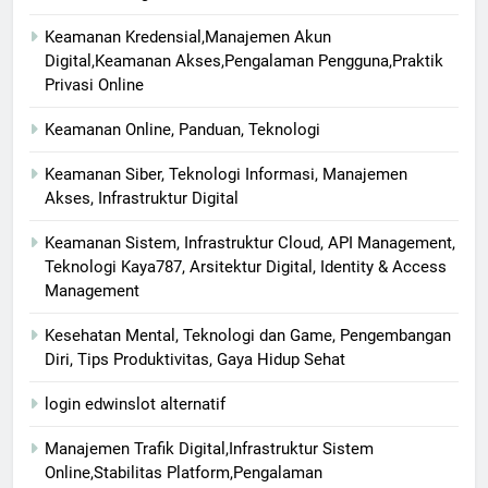
Keamanan Kredensial,Manajemen Akun
Digital,Keamanan Akses,Pengalaman Pengguna,Praktik
Privasi Online
Keamanan Online, Panduan, Teknologi
Keamanan Siber, Teknologi Informasi, Manajemen
Akses, Infrastruktur Digital
Keamanan Sistem, Infrastruktur Cloud, API Management,
Teknologi Kaya787, Arsitektur Digital, Identity & Access
Management
Kesehatan Mental, Teknologi dan Game, Pengembangan
Diri, Tips Produktivitas, Gaya Hidup Sehat
login edwinslot alternatif
Manajemen Trafik Digital,Infrastruktur Sistem
Online,Stabilitas Platform,Pengalaman