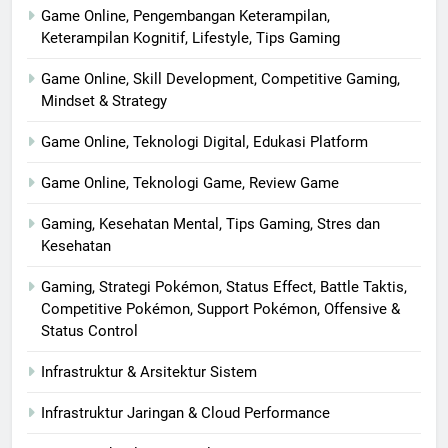
Game Online, Pengembangan Keterampilan,
Keterampilan Kognitif, Lifestyle, Tips Gaming
Game Online, Skill Development, Competitive Gaming,
Mindset & Strategy
Game Online, Teknologi Digital, Edukasi Platform
Game Online, Teknologi Game, Review Game
Gaming, Kesehatan Mental, Tips Gaming, Stres dan
Kesehatan
Gaming, Strategi Pokémon, Status Effect, Battle Taktis,
Competitive Pokémon, Support Pokémon, Offensive &
Status Control
Infrastruktur & Arsitektur Sistem
Infrastruktur Jaringan & Cloud Performance