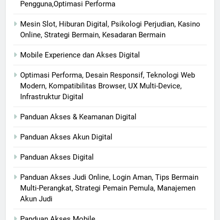
Pengguna,Optimasi Performa
Mesin Slot, Hiburan Digital, Psikologi Perjudian, Kasino
Online, Strategi Bermain, Kesadaran Bermain
Mobile Experience dan Akses Digital
Optimasi Performa, Desain Responsif, Teknologi Web
Modern, Kompatibilitas Browser, UX Multi-Device,
Infrastruktur Digital
Panduan Akses & Keamanan Digital
Panduan Akses Akun Digital
Panduan Akses Digital
Panduan Akses Judi Online, Login Aman, Tips Bermain
Multi-Perangkat, Strategi Pemain Pemula, Manajemen
Akun Judi
Panduan Akses Mobile