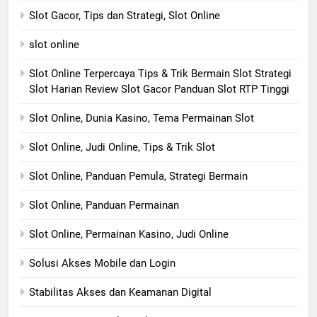
Slot Gacor, Tips dan Strategi, Slot Online
slot online
Slot Online Terpercaya Tips & Trik Bermain Slot Strategi
Slot Harian Review Slot Gacor Panduan Slot RTP Tinggi
Slot Online, Dunia Kasino, Tema Permainan Slot
Slot Online, Judi Online, Tips & Trik Slot
Slot Online, Panduan Pemula, Strategi Bermain
Slot Online, Panduan Permainan
Slot Online, Permainan Kasino, Judi Online
Solusi Akses Mobile dan Login
Stabilitas Akses dan Keamanan Digital