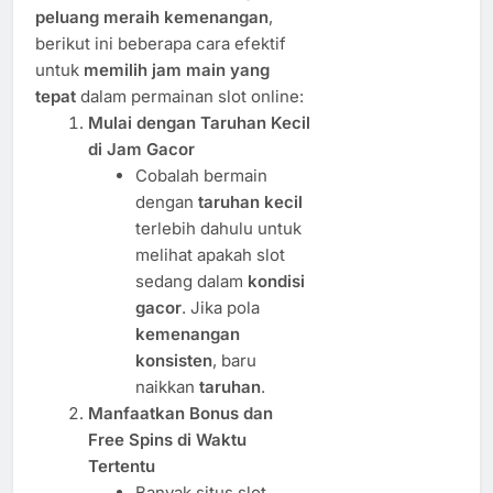
peluang meraih kemenangan
,
berikut ini beberapa cara efektif
untuk
memilih jam main yang
tepat
dalam permainan slot online:
Mulai dengan Taruhan Kecil
di Jam Gacor
Cobalah bermain
dengan
taruhan kecil
terlebih dahulu untuk
melihat apakah slot
sedang dalam
kondisi
gacor
. Jika pola
kemenangan
konsisten
, baru
naikkan
taruhan
.
Manfaatkan Bonus dan
Free Spins di Waktu
Tertentu
Banyak situs slot