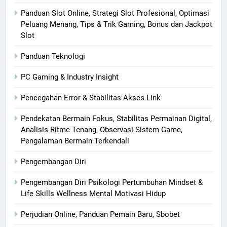
Panduan Slot Online, Strategi Slot Profesional, Optimasi
Peluang Menang, Tips & Trik Gaming, Bonus dan Jackpot
Slot
Panduan Teknologi
PC Gaming & Industry Insight
Pencegahan Error & Stabilitas Akses Link
Pendekatan Bermain Fokus, Stabilitas Permainan Digital,
Analisis Ritme Tenang, Observasi Sistem Game,
Pengalaman Bermain Terkendali
Pengembangan Diri
Pengembangan Diri Psikologi Pertumbuhan Mindset &
Life Skills Wellness Mental Motivasi Hidup
Perjudian Online, Panduan Pemain Baru, Sbobet