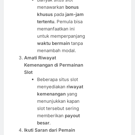
menawarkan
bonus
khusus
pada
jam-jam
tertentu
. Pemula bisa
memanfaatkan ini
untuk memperpanjang
waktu bermain
tanpa
menambah modal.
Amati Riwayat
Kemenangan di Permainan
Slot
Beberapa situs slot
menyediakan
riwayat
kemenangan
yang
menunjukkan kapan
slot tersebut sering
memberikan
payout
besar
.
Ikuti Saran dari Pemain