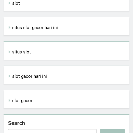
slot
situs slot gacor hari ini
situs slot
slot gacor hari ini
slot gacor
Search