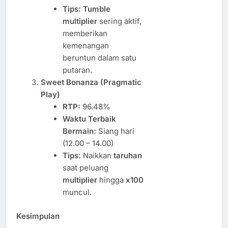
Tips:
Tumble
multiplier
sering aktif,
memberikan
kemenangan
beruntun dalam satu
putaran.
Sweet Bonanza (Pragmatic
Play)
RTP:
96.48%
Waktu Terbaik
Bermain:
Siang hari
(12.00 – 14.00)
Tips:
Naikkan
taruhan
saat peluang
multiplier
hingga
x100
muncul.
Kesimpulan