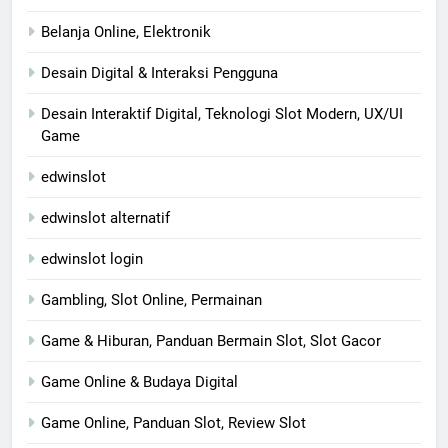
Belanja Online, Elektronik
Desain Digital & Interaksi Pengguna
Desain Interaktif Digital, Teknologi Slot Modern, UX/UI
Game
edwinslot
edwinslot alternatif
edwinslot login
Gambling, Slot Online, Permainan
Game & Hiburan, Panduan Bermain Slot, Slot Gacor
Game Online & Budaya Digital
Game Online, Panduan Slot, Review Slot