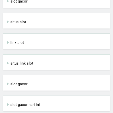
slot gacor
situs slot
link slot
situs link slot
slot gacor
slot gacor hari ini