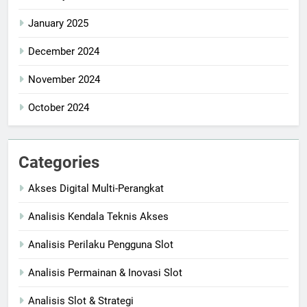
January 2025
December 2024
November 2024
October 2024
Categories
Akses Digital Multi-Perangkat
Analisis Kendala Teknis Akses
Analisis Perilaku Pengguna Slot
Analisis Permainan & Inovasi Slot
Analisis Slot & Strategi