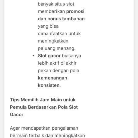
banyak situs slot
memberikan
promosi
dan bonus tambahan
yang bisa
dimanfaatkan untuk
meningkatkan
peluang menang.
Slot gacor
biasanya
lebih aktif di akhir
pekan dengan pola
kemenangan
konsisten
.
Tips Memilih Jam Main untuk
Pemula Berdasarkan Pola Slot
Gacor
Agar mendapatkan pengalaman
bermain terbaik dan meningkatkan