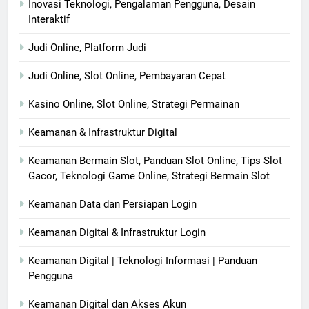
Inovasi Teknologi, Pengalaman Pengguna, Desain
Interaktif
Judi Online, Platform Judi
Judi Online, Slot Online, Pembayaran Cepat
Kasino Online, Slot Online, Strategi Permainan
Keamanan & Infrastruktur Digital
Keamanan Bermain Slot, Panduan Slot Online, Tips Slot
Gacor, Teknologi Game Online, Strategi Bermain Slot
Keamanan Data dan Persiapan Login
Keamanan Digital & Infrastruktur Login
Keamanan Digital | Teknologi Informasi | Panduan
Pengguna
Keamanan Digital dan Akses Akun