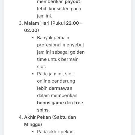
memberikan
payout
lebih konsisten pada
jam ini.
Malam Hari (Pukul 22.00 –
02.00)
Banyak pemain
profesional menyebut
jam ini sebagai
golden
time
untuk bermain
slot.
Pada jam ini, slot
online cenderung
lebih
dermawan
dalam memberikan
bonus game
dan
free
spins
.
Akhir Pekan (Sabtu dan
Minggu)
Pada akhir pekan,