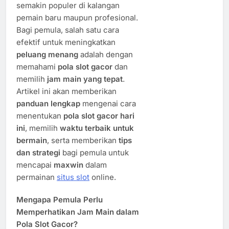
semakin populer di kalangan
pemain baru maupun profesional.
Bagi pemula, salah satu cara
efektif untuk meningkatkan
peluang menang
adalah dengan
memahami
pola slot gacor
dan
memilih
jam main yang tepat
.
Artikel ini akan memberikan
panduan lengkap
mengenai cara
menentukan
pola slot gacor hari
ini
, memilih
waktu terbaik untuk
bermain
, serta memberikan
tips
dan strategi
bagi pemula untuk
mencapai
maxwin
dalam
permainan
situs slot
online.
Mengapa Pemula Perlu
Memperhatikan Jam Main dalam
Pola Slot Gacor?