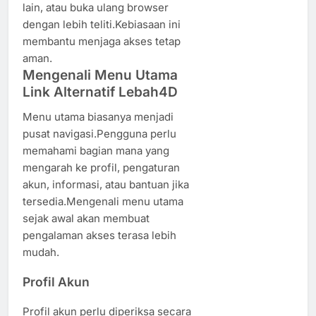
lain, atau buka ulang browser
dengan lebih teliti.Kebiasaan ini
membantu menjaga akses tetap
aman.
Mengenali Menu Utama
Link Alternatif Lebah4D
Menu utama biasanya menjadi
pusat navigasi.Pengguna perlu
memahami bagian mana yang
mengarah ke profil, pengaturan
akun, informasi, atau bantuan jika
tersedia.Mengenali menu utama
sejak awal akan membuat
pengalaman akses terasa lebih
mudah.
Profil Akun
Profil akun perlu diperiksa secara