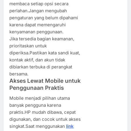
membaca setiap opsi secara
perlahan.Jangan mengubah
pengaturan yang belum dipahami
karena dapat memengaruhi
kenyamanan penggunaan.
Jika tersedia bagian keamanan,
prioritaskan untuk
diperiksa.Pastikan kata sandi kuat,
kontak aktif, dan akun tidak
dibiarkan terbuka di perangkat
bersama.
Akses Lewat Mobile untuk
Penggunaan Praktis
Mobile menjadi pilihan utama
banyak pengguna karena
praktis.HP mudah dibawa, cepat
digunakan, dan cocok untuk akses
singkat.Saat menggunakan
link