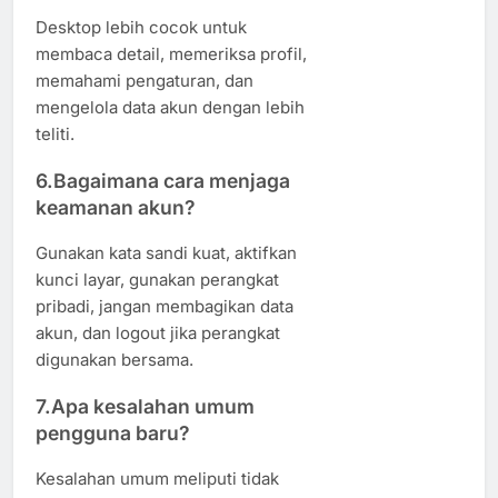
Desktop lebih cocok untuk
membaca detail, memeriksa profil,
memahami pengaturan, dan
mengelola data akun dengan lebih
teliti.
6.Bagaimana cara menjaga
keamanan akun?
Gunakan kata sandi kuat, aktifkan
kunci layar, gunakan perangkat
pribadi, jangan membagikan data
akun, dan logout jika perangkat
digunakan bersama.
7.Apa kesalahan umum
pengguna baru?
Kesalahan umum meliputi tidak