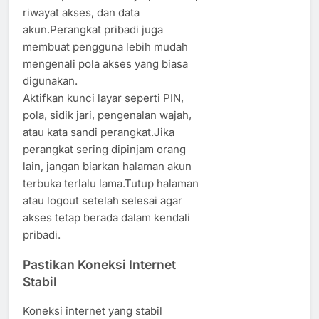
riwayat akses, dan data
akun.Perangkat pribadi juga
membuat pengguna lebih mudah
mengenali pola akses yang biasa
digunakan.
Aktifkan kunci layar seperti PIN,
pola, sidik jari, pengenalan wajah,
atau kata sandi perangkat.Jika
perangkat sering dipinjam orang
lain, jangan biarkan halaman akun
terbuka terlalu lama.Tutup halaman
atau logout setelah selesai agar
akses tetap berada dalam kendali
pribadi.
Pastikan Koneksi Internet
Stabil
Koneksi internet yang stabil