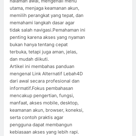
halaman awal, mengenali menu
utama, menjaga keamanan akun,
memilih perangkat yang tepat, dan
memahami langkah dasar agar
tidak salah navigasi.Pemahaman ini
penting karena akses yang nyaman
bukan hanya tentang cepat
terbuka, tetapi juga aman, jelas,
dan mudah diikuti.
Artikel ini membahas panduan
mengenal Link Alternatif Lebah4D
dari awal secara profesional dan
informatif.Fokus pembahasan
mencakup pengertian, fungsi,
manfaat, akses mobile, desktop,
keamanan akun, browser, koneksi,
serta contoh praktis agar
pengguna dapat membangun
kebiasaan akses yang lebih rapi.