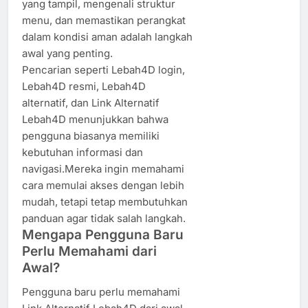
yang tampil, mengenali struktur
menu, dan memastikan perangkat
dalam kondisi aman adalah langkah
awal yang penting.
Pencarian seperti Lebah4D login,
Lebah4D resmi, Lebah4D
alternatif, dan Link Alternatif
Lebah4D menunjukkan bahwa
pengguna biasanya memiliki
kebutuhan informasi dan
navigasi.Mereka ingin memahami
cara memulai akses dengan lebih
mudah, tetapi tetap membutuhkan
panduan agar tidak salah langkah.
Mengapa Pengguna Baru
Perlu Memahami dari
Awal?
Pengguna baru perlu memahami