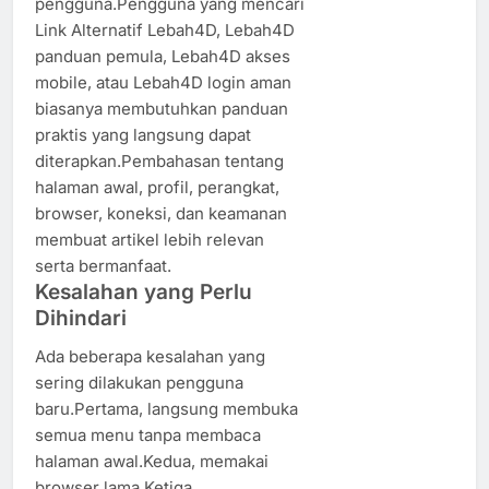
pengguna.Pengguna yang mencari
Link Alternatif Lebah4D, Lebah4D
panduan pemula, Lebah4D akses
mobile, atau Lebah4D login aman
biasanya membutuhkan panduan
praktis yang langsung dapat
diterapkan.Pembahasan tentang
halaman awal, profil, perangkat,
browser, koneksi, dan keamanan
membuat artikel lebih relevan
serta bermanfaat.
Kesalahan yang Perlu
Dihindari
Ada beberapa kesalahan yang
sering dilakukan pengguna
baru.Pertama, langsung membuka
semua menu tanpa membaca
halaman awal.Kedua, memakai
browser lama.Ketiga,