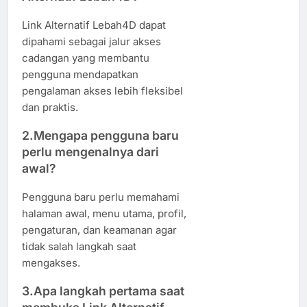
Link Alternatif Lebah4D dapat
dipahami sebagai jalur akses
cadangan yang membantu
pengguna mendapatkan
pengalaman akses lebih fleksibel
dan praktis.
2.Mengapa pengguna baru
perlu mengenalnya dari
awal?
Pengguna baru perlu memahami
halaman awal, menu utama, profil,
pengaturan, dan keamanan agar
tidak salah langkah saat
mengakses.
3.Apa langkah pertama saat