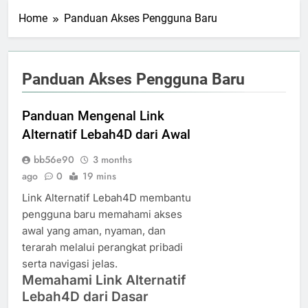
Home
Panduan Akses Pengguna Baru
Panduan Akses Pengguna Baru
Panduan Mengenal Link
Alternatif Lebah4D dari Awal
bb56e90
3 months
ago
0
19 mins
Link Alternatif Lebah4D membantu
pengguna baru memahami akses
awal yang aman, nyaman, dan
terarah melalui perangkat pribadi
serta navigasi jelas.
Memahami Link Alternatif
Lebah4D dari Dasar