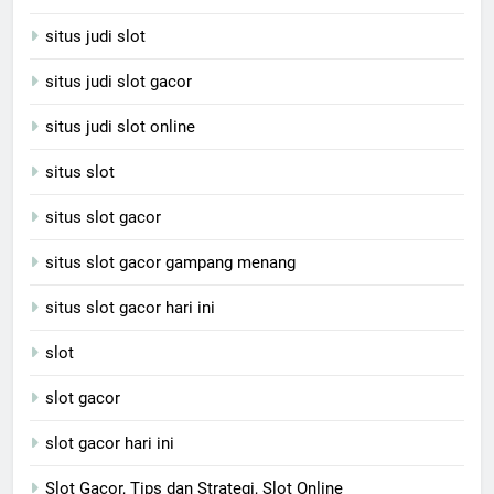
situs judi slot
situs judi slot gacor
situs judi slot online
situs slot
situs slot gacor
situs slot gacor gampang menang
situs slot gacor hari ini
slot
slot gacor
slot gacor hari ini
Slot Gacor, Tips dan Strategi, Slot Online