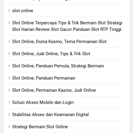
slot online
Slot Online Terpercaya Tips & Trik Bermain Slot Strategi
Slot Harian Review Slot Gacor Panduan Slot RTP Tinggi
Slot Online, Dunia Kasino, Tema Permainan Slot
Slot Online, Judi Online, Tips & Trik Slot
Slot Online, Panduan Pemula, Strategi Bermain
Slot Online, Panduan Permainan
Slot Online, Permainan Kasino, Judi Online
Solusi Akses Mobile dan Login
Stabilitas Akses dan Keamanan Digital
Strategi Bermain Slot Online