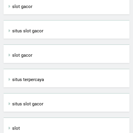
slot gacor
situs slot gacor
slot gacor
situs terpercaya
situs slot gacor
slot