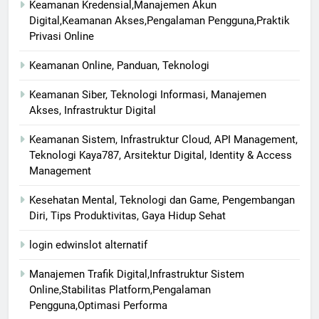
Keamanan Kredensial,Manajemen Akun
Digital,Keamanan Akses,Pengalaman Pengguna,Praktik
Privasi Online
Keamanan Online, Panduan, Teknologi
Keamanan Siber, Teknologi Informasi, Manajemen
Akses, Infrastruktur Digital
Keamanan Sistem, Infrastruktur Cloud, API Management,
Teknologi Kaya787, Arsitektur Digital, Identity & Access
Management
Kesehatan Mental, Teknologi dan Game, Pengembangan
Diri, Tips Produktivitas, Gaya Hidup Sehat
login edwinslot alternatif
Manajemen Trafik Digital,Infrastruktur Sistem
Online,Stabilitas Platform,Pengalaman
Pengguna,Optimasi Performa