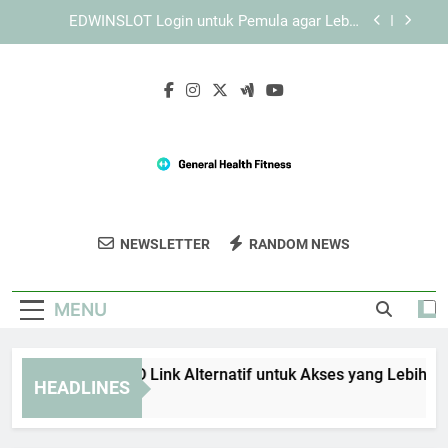
Skip
Login Edwinslot dan Solusi Kendala Akses di
to
Smartphone
content
Lebah4D Login Lewat HP dengan Langkah yang
Mudah Dipahami untuk Akses Mobile yang Lebih
Aman
Panduan TIARA4D Link Alternatif untuk Akses
yang Lebih Stabil
EDWINSLOT Login untuk Pemula agar Lebih
Mudah Memahami Sistem
Login Edwinslot dan Solusi Kendala Akses di
Smartphone
General Health
Dapatkan Tips Dan Produk Untuk
Lebah4D Login Lewat HP dengan Langkah yang
NEWSLETTER
RANDOM NEWS
Fitness
Mudah Dipahami untuk Akses Mobile yang Lebih
Kebugaran Optimal Di General Health
Aman
Fitness.
MENU
nduan TIARA4D Link Alternatif untuk Akses yang Lebih Stabil
HEADLINES
Weeks Ago