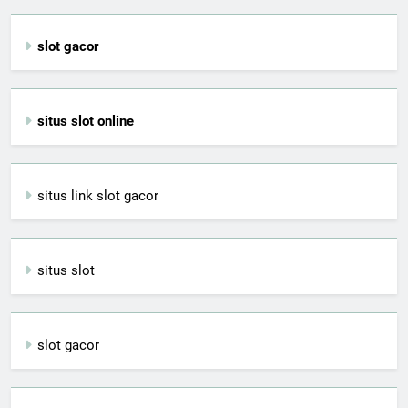
slot gacor
situs slot online
situs link slot gacor
situs slot
slot gacor