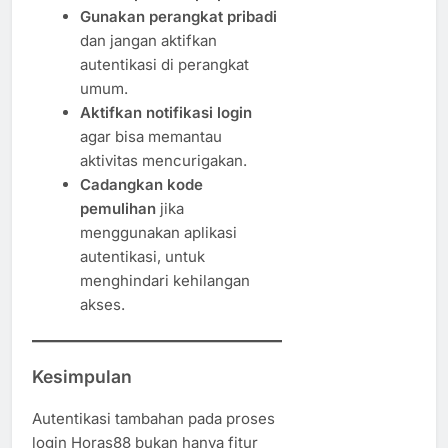
Gunakan perangkat pribadi
dan jangan aktifkan
autentikasi di perangkat
umum.
Aktifkan notifikasi login
agar bisa memantau
aktivitas mencurigakan.
Cadangkan kode
pemulihan
jika
menggunakan aplikasi
autentikasi, untuk
menghindari kehilangan
akses.
Kesimpulan
Autentikasi tambahan pada proses
login Horas88 bukan hanya fitur