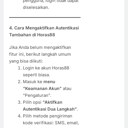
pengguna, login tidak dapat
diselesaikan.
4.
Cara Mengaktifkan Autentikasi
Tambahan di Horas88
Jika Anda belum mengaktifkan
fitur ini, berikut langkah umum
yang bisa diikuti:
Login ke akun Horas88
seperti biasa.
Masuk ke
menu
“Keamanan Akun”
atau
“Pengaturan”.
Pilih opsi
“Aktifkan
Autentikasi Dua Langkah”
.
Pilih metode pengiriman
kode verifikasi: SMS, email,