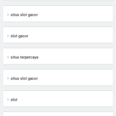
situs slot gacor
slot gacor
situs terpercaya
situs slot gacor
slot