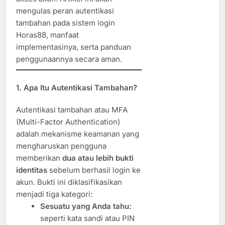
mengulas peran autentikasi
tambahan pada sistem login
Horas88, manfaat
implementasinya, serta panduan
penggunaannya secara aman.
1.
Apa Itu Autentikasi Tambahan?
Autentikasi tambahan atau MFA
(Multi-Factor Authentication)
adalah mekanisme keamanan yang
mengharuskan pengguna
memberikan
dua atau lebih bukti
identitas
sebelum berhasil login ke
akun. Bukti ini diklasifikasikan
menjadi tiga kategori:
Sesuatu yang Anda tahu:
seperti kata sandi atau PIN