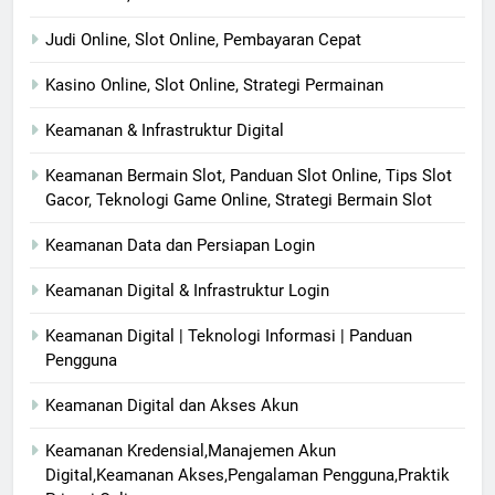
Judi Online, Slot Online, Pembayaran Cepat
Kasino Online, Slot Online, Strategi Permainan
Keamanan & Infrastruktur Digital
Keamanan Bermain Slot, Panduan Slot Online, Tips Slot
Gacor, Teknologi Game Online, Strategi Bermain Slot
Keamanan Data dan Persiapan Login
Keamanan Digital & Infrastruktur Login
Keamanan Digital | Teknologi Informasi | Panduan
Pengguna
Keamanan Digital dan Akses Akun
Keamanan Kredensial,Manajemen Akun
Digital,Keamanan Akses,Pengalaman Pengguna,Praktik