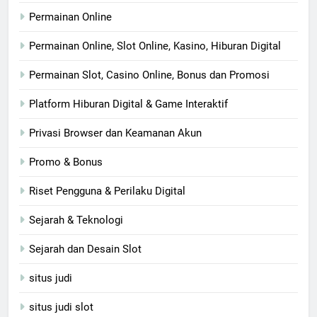
Permainan Online
Permainan Online, Slot Online, Kasino, Hiburan Digital
Permainan Slot, Casino Online, Bonus dan Promosi
Platform Hiburan Digital & Game Interaktif
Privasi Browser dan Keamanan Akun
Promo & Bonus
Riset Pengguna & Perilaku Digital
Sejarah & Teknologi
Sejarah dan Desain Slot
situs judi
situs judi slot