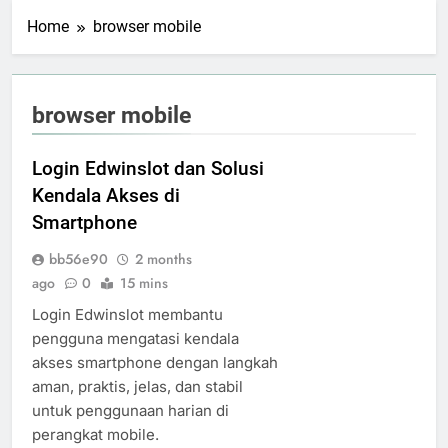
Home
browser mobile
browser mobile
Login Edwinslot dan Solusi
Kendala Akses di
Smartphone
bb56e90
2 months
ago
0
15 mins
Login Edwinslot membantu
pengguna mengatasi kendala
akses smartphone dengan langkah
aman, praktis, jelas, dan stabil
untuk penggunaan harian di
perangkat mobile.