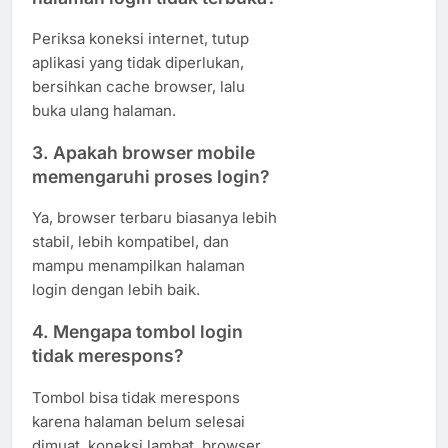
Periksa koneksi internet, tutup
aplikasi yang tidak diperlukan,
bersihkan cache browser, lalu
buka ulang halaman.
3. Apakah browser mobile
memengaruhi proses login?
Ya, browser terbaru biasanya lebih
stabil, lebih kompatibel, dan
mampu menampilkan halaman
login dengan lebih baik.
4. Mengapa tombol login
tidak merespons?
Tombol bisa tidak merespons
karena halaman belum selesai
dimuat, koneksi lambat, browser