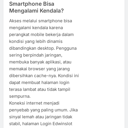
Smartphone Bisa
Mengalami Kendala?
Akses melalui smartphone bisa
mengalami kendala karena
perangkat mobile bekerja dalam
kondisi yang lebih dinamis
dibandingkan desktop. Pengguna
sering berpindah jaringan,
membuka banyak aplikasi, atau
memakai browser yang jarang
dibersihkan cache-nya. Kondisi ini
dapat membuat halaman login
terasa lambat atau tidak tampil
sempurna.
Koneksi internet menjadi
penyebab yang paling umum. Jika
sinyal lemah atau jaringan tidak
stabil, halaman Login Edwinslot