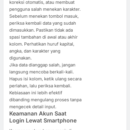
koreksi otomatis, atau membuat
pengguna salah menekan karakter.
Sebelum menekan tombol masuk,
periksa kembali data yang sudah
dimasukkan. Pastikan tidak ada
spasi tambahan di awal atau akhir
kolom. Perhatikan huruf kapital,
angka, dan karakter yang
digunakan.
Jika data dianggap salah, jangan
langsung mencoba berkali-kali.
Hapus isi kolom, ketik ulang secara
perlahan, lalu periksa kembali.
Kebiasaan ini lebih efektif
dibanding mengulang proses tanpa
mengecek detail input.
Keamanan Akun Saat
Login Lewat Smartphone