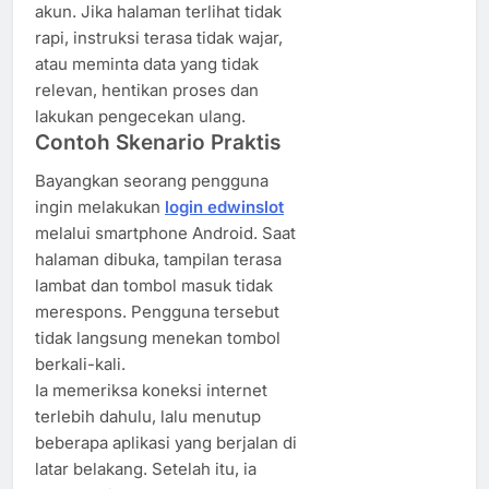
akun. Jika halaman terlihat tidak
rapi, instruksi terasa tidak wajar,
atau meminta data yang tidak
relevan, hentikan proses dan
lakukan pengecekan ulang.
Contoh Skenario Praktis
Bayangkan seorang pengguna
ingin melakukan
login edwinslot
melalui smartphone Android. Saat
halaman dibuka, tampilan terasa
lambat dan tombol masuk tidak
merespons. Pengguna tersebut
tidak langsung menekan tombol
berkali-kali.
Ia memeriksa koneksi internet
terlebih dahulu, lalu menutup
beberapa aplikasi yang berjalan di
latar belakang. Setelah itu, ia