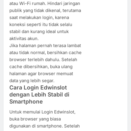
atau Wi-Fi rumah. Hindari jaringan
publik yang tidak dikenal, terutama
saat melakukan login, karena
koneksi seperti itu tidak selalu
stabil dan kurang ideal untuk
aktivitas akun.
Jika halaman pernah terasa lambat
atau tidak normal, bersihkan cache
browser terlebih dahulu. Setelah
cache dibersihkan, buka ulang
halaman agar browser memuat
data yang lebih segar.
Cara Login Edwinslot
dengan Lebih Stabil di
Smartphone
Untuk memulai Login Edwinslot,
buka browser yang biasa
digunakan di smartphone. Setelah