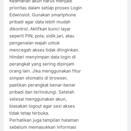
Keamanan akun harus menjadi
prioritas dalam setiap proses Login
Edwinslot. Gunakan smartphone
pribadi agar data lebih mudah
dikontrol. Aktifkan kunci layar
seperti PIN, pola, sidik jari, atau
pengenalan wajah untuk
mencegah akses tidak diinginkan.
Hindari menyimpan data login di
perangkat yang sering dipinjam
orang lain. Jika menggunakan fitur
simpan otomatis di browser,
pastikan perangkat benar-benar
pribadi dan terlindungi. Setelah
selesai menggunakan akun,
biasakan logout agar sesi akses
tidak tetap terbuka.
Perhatikan juga tampilan halaman
sebelum memasukkan informasi