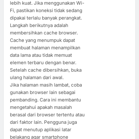
lebih kuat. Jika menggunakan Wi-
Fi, pastikan koneksi tidak sedang
dipakai terlalu banyak perangkat.
Langkah berikutnya adalah
membersihkan cache browser.
Cache yang menumpuk dapat
membuat halaman menampilkan
data lama atau tidak memuat
elemen terbaru dengan benar.
Setelah cache dibersihkan, buka
ulang halaman dari awal.
Jika halaman masih lambat, coba
gunakan browser lain sebagai
pembanding. Cara ini membantu
mengetahui apakah masalah
berasal dari browser tertentu atau
dari faktor lain. Pengguna juga
dapat menutup aplikasi latar
belakang agar smartphone