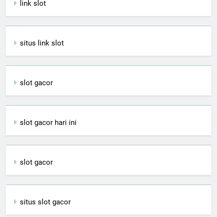
link slot
situs link slot
slot gacor
slot gacor hari ini
slot gacor
situs slot gacor