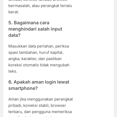
bermasalah, atau perangkat terlalu
berat.
5. Bagaimana cara
menghindari salah input
data?
Masukkan data perlahan, periksa
spasi tambahan, huruf kapital,
angka, karakter, dan pastikan
koreksi otomatis tidak mengubah
teks.
6. Apakah aman login lewat
smartphone?
Aman jika menggunakan perangkat
pribadi, koneksi stabil, browser
terbaru, dan pengguna memeriksa