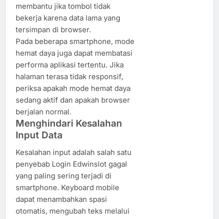
membantu jika tombol tidak
bekerja karena data lama yang
tersimpan di browser.
Pada beberapa smartphone, mode
hemat daya juga dapat membatasi
performa aplikasi tertentu. Jika
halaman terasa tidak responsif,
periksa apakah mode hemat daya
sedang aktif dan apakah browser
berjalan normal.
Menghindari Kesalahan
Input Data
Kesalahan input adalah salah satu
penyebab Login Edwinslot gagal
yang paling sering terjadi di
smartphone. Keyboard mobile
dapat menambahkan spasi
otomatis, mengubah teks melalui