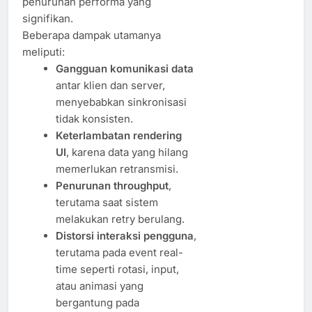
penurunan performa yang
signifikan.
Beberapa dampak utamanya
meliputi:
Gangguan komunikasi data
antar klien dan server,
menyebabkan sinkronisasi
tidak konsisten.
Keterlambatan rendering
UI
, karena data yang hilang
memerlukan retransmisi.
Penurunan throughput
,
terutama saat sistem
melakukan retry berulang.
Distorsi interaksi pengguna
,
terutama pada event real-
time seperti rotasi, input,
atau animasi yang
bergantung pada