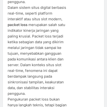
pengguna.
Dalam sistem situs digital berbasis
real-time, seperti platform
interaktif atau situs slot modern,
packet loss
merupakan salah satu
indikator kinerja jaringan yang
paling krusial. Packet loss terjadi
ketika sebagian data yang dikirim
melalui jaringan tidak sampai ke
tujuan, menyebabkan gangguan
pada komunikasi antara klien dan
server. Dalam konteks situs slot
real-time, fenomena ini dapat
berdampak langsung pada
sinkronisasi tampilan, keakuratan
data, dan stabilitas interaksi
pengguna.
Pengukuran packet loss bukan
hanya langkah teknis, tetapi bagian