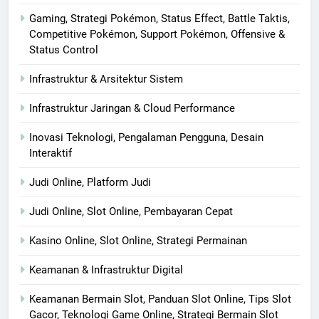
Gaming, Strategi Pokémon, Status Effect, Battle Taktis,
Competitive Pokémon, Support Pokémon, Offensive &
Status Control
Infrastruktur & Arsitektur Sistem
Infrastruktur Jaringan & Cloud Performance
Inovasi Teknologi, Pengalaman Pengguna, Desain
Interaktif
Judi Online, Platform Judi
Judi Online, Slot Online, Pembayaran Cepat
Kasino Online, Slot Online, Strategi Permainan
Keamanan & Infrastruktur Digital
Keamanan Bermain Slot, Panduan Slot Online, Tips Slot
Gacor, Teknologi Game Online, Strategi Bermain Slot