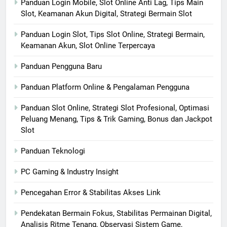
Panduan Login Mobile, Slot Online Anti Lag, Tips Main
Slot, Keamanan Akun Digital, Strategi Bermain Slot
Panduan Login Slot, Tips Slot Online, Strategi Bermain,
Keamanan Akun, Slot Online Terpercaya
Panduan Pengguna Baru
Panduan Platform Online & Pengalaman Pengguna
Panduan Slot Online, Strategi Slot Profesional, Optimasi
Peluang Menang, Tips & Trik Gaming, Bonus dan Jackpot
Slot
Panduan Teknologi
PC Gaming & Industry Insight
Pencegahan Error & Stabilitas Akses Link
Pendekatan Bermain Fokus, Stabilitas Permainan Digital,
Analisis Ritme Tenang, Observasi Sistem Game,