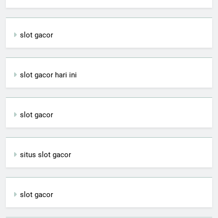
slot gacor
slot gacor hari ini
slot gacor
situs slot gacor
slot gacor