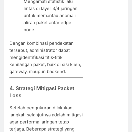
Mengamati statistik lalu
lintas di layer 3/4 jaringan
untuk memantau anomali
aliran paket antar edge
node.
Dengan kombinasi pendekatan
tersebut, administrator dapat
mengidentifikasi titik-titik
kehilangan paket, baik di sisi klien,
gateway, maupun backend.
4. Strategi Mitigasi Packet
Loss
Setelah pengukuran dilakukan,
langkah selanjutnya adalah mitigasi
agar performa jaringan tetap
terjaga. Beberapa strategi yang