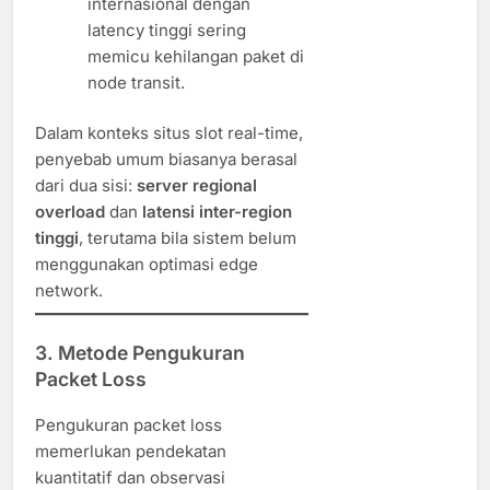
internasional dengan
latency tinggi sering
memicu kehilangan paket di
node transit.
Dalam konteks situs slot real-time,
penyebab umum biasanya berasal
dari dua sisi:
server regional
overload
dan
latensi inter-region
tinggi
, terutama bila sistem belum
menggunakan optimasi edge
network.
3. Metode Pengukuran
Packet Loss
Pengukuran packet loss
memerlukan pendekatan
kuantitatif dan observasi