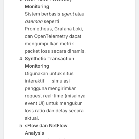
Monitoring
Sistem berbasis
agent
atau
daemon
seperti
Prometheus, Grafana Loki,
dan OpenTelemetry dapat
mengumpulkan metrik
packet loss secara dinamis.
Synthetic Transaction
Monitoring
Digunakan untuk situs
interaktif — simulasi
pengguna mengirimkan
request real-time (misalnya
event UI) untuk mengukur
loss ratio dan delay secara
aktual.
sFlow dan NetFlow
Analysis