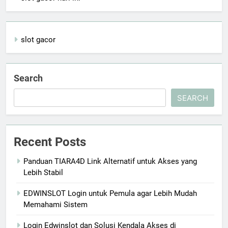
slot gacor
Search
SEARCH
Recent Posts
Panduan TIARA4D Link Alternatif untuk Akses yang
Lebih Stabil
EDWINSLOT Login untuk Pemula agar Lebih Mudah
Memahami Sistem
Login Edwinslot dan Solusi Kendala Akses di