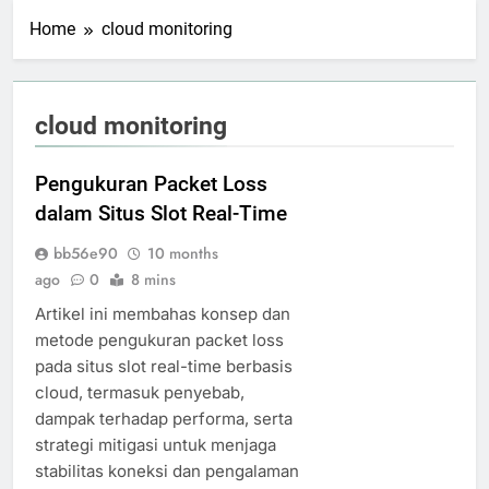
Home
cloud monitoring
cloud monitoring
Pengukuran Packet Loss
dalam Situs Slot Real-Time
bb56e90
10 months
ago
0
8 mins
Artikel ini membahas konsep dan
metode pengukuran packet loss
pada situs slot real-time berbasis
cloud, termasuk penyebab,
dampak terhadap performa, serta
strategi mitigasi untuk menjaga
stabilitas koneksi dan pengalaman