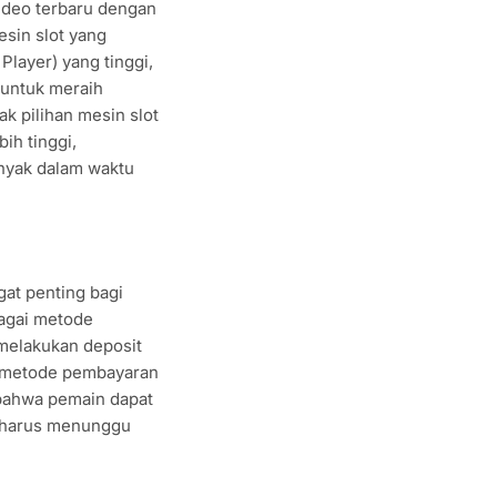
video terbaru dengan
esin slot yang
Player) yang tinggi,
 untuk meraih
ak pilihan mesin slot
ih tinggi,
nyak dalam waktu
at penting bagi
bagai metode
melakukan deposit
au metode pembayaran
 bahwa pemain dapat
 harus menunggu