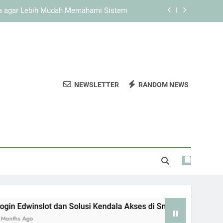
a agar Lebih Mudah Memahami Sistem
n Solusi Kendala Akses di Smartphone
 untuk Akses Mobile yang Lebih Aman
ernatif untuk Akses yang Lebih Stabil
NEWSLETTER
RANDOM NEWS
a agar Lebih Mudah Memahami Sistem
n Solusi Kendala Akses di Smartphone
tness.
 untuk Akses Mobile yang Lebih Aman
lot dan Solusi Kendala Akses di Smartphone
Lebah4D L
2 Months Ago