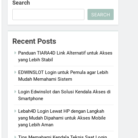
Search
SEARCH
Recent Posts
Panduan TIARA4D Link Alternatif untuk Akses
yang Lebih Stabil
EDWINSLOT Login untuk Pemula agar Lebih
Mudah Memahami Sistem
Login Edwinslot dan Solusi Kendala Akses di
Smartphone
Lebah4D Login Lewat HP dengan Langkah
yang Mudah Dipahami untuk Akses Mobile
yang Lebih Aman
Tips Memahami Kendala Teknis Saat Login