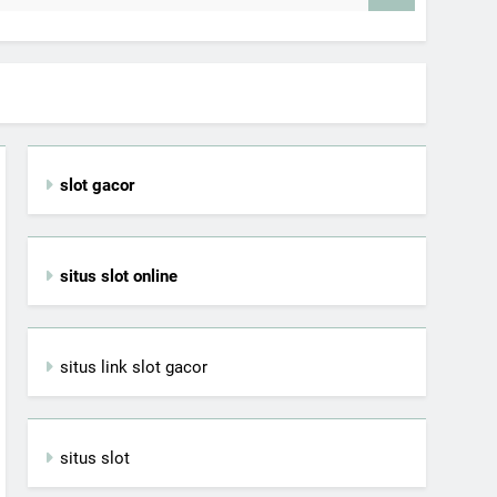
slot gacor
situs slot online
situs link slot gacor
situs slot