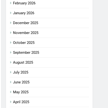
February 2026
January 2026
December 2025
November 2025
October 2025
September 2025
August 2025
July 2025
June 2025
May 2025
April 2025