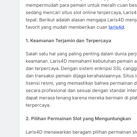
mempermudah para pemain untuk meraih cuan besa
sedang mencari situs slot online terpercaya, Laris4
tepat. Berikut adalah alasan mengapa Laris4D menjad
favorit yang mudah memberikan cuan
laris4d
.
1. Keamanan Terjamin dan Terpercaya
Salah satu hal yang paling penting dalam dunia perj
keamanan. Laris4D memahami kebutuhan pemain ak
dan terpercaya. Dengan sistem enkripsi SSL canggi
dan transaksi pemain dijaga kerahasiaannya. Situs i
lisensi resmi, yang memastikan bahwa permainan d
secara profesional dan sesuai dengan standar inte
dapat merasa tenang karena mereka bermain di pl
terpercaya.
2. Pilihan Permainan Slot yang Menguntungkan
Laris4D menawarkan beragam pilihan permainan sl