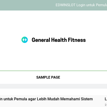
EDWINSLOT Login untuk Pemul
Login Edwinslot da
Lebah4D Login Lewat HP dengan Langkah yang Mudah Dipahami
Panduan TIARA4D Link Alt
EDWINSLOT Login untuk Pemul
Login Edwinslot da
eral Health Fitness
Tips Dan Produk Untuk Kebugaran Optimal Di General Health Fi
Lebah4D Login Lewat HP dengan Langkah yang Mudah Dipahami
SAMPLE PAGE
mula agar Lebih Mudah Memahami Sistem
Login Edwins
2 Months Ago