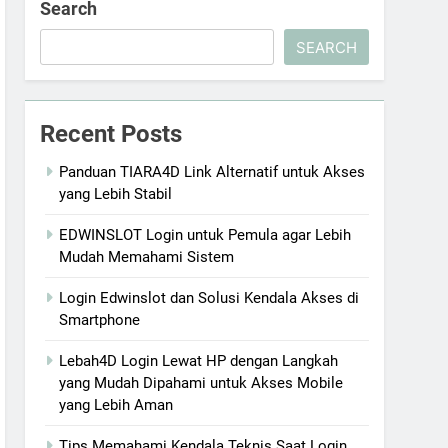
Search
SEARCH
Recent Posts
Panduan TIARA4D Link Alternatif untuk Akses
yang Lebih Stabil
EDWINSLOT Login untuk Pemula agar Lebih
Mudah Memahami Sistem
Login Edwinslot dan Solusi Kendala Akses di
Smartphone
Lebah4D Login Lewat HP dengan Langkah
yang Mudah Dipahami untuk Akses Mobile
yang Lebih Aman
Tips Memahami Kendala Teknis Saat Login