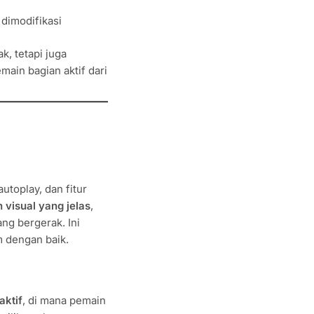
 dimodifikasi
k, tetapi juga
main bagian aktif dari
autoplay, dan fitur
 visual yang jelas
,
ang bergerak. Ini
 dengan baik.
aktif
, di mana pemain