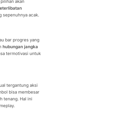
 pilihan akan
keterlibatan
ng sepenuhnya acak.
au bar progres yang
an
hubungan jangka
a termotivasi untuk
ual tergantung aksi
imbol bisa membesar
h tenang. Hal ini
meplay.