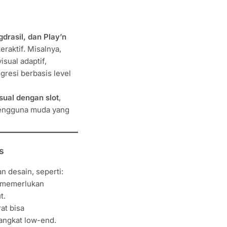
gdrasil, dan Play’n
eraktif. Misalnya,
sual adaptif,
resi berbasis level
al dengan slot
,
pengguna muda yang
s
n desain, seperti:
f memerlukan
t.
rat bisa
angkat low-end.