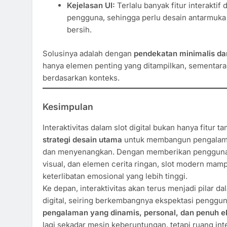
Kejelasan UI:
Terlalu banyak fitur interakti
pengguna, sehingga perlu desain antarmuka y
bersih.
Solusinya adalah dengan
pendekatan minimalis da
hanya elemen penting yang ditampilkan, sementara 
berdasarkan konteks.
Kesimpulan
Interaktivitas dalam slot digital bukan hanya fitur t
strategi desain utama
untuk membangun pengalama
dan menyenangkan. Dengan memberikan pengguna 
visual, dan elemen cerita ringan, slot modern ma
keterlibatan emosional yang lebih tinggi.
Ke depan, interaktivitas akan terus menjadi pilar da
digital, seiring berkembangnya ekspektasi penggu
pengalaman yang dinamis, personal, dan penuh e
lagi sekadar mesin keberuntungan, tetapi ruang int