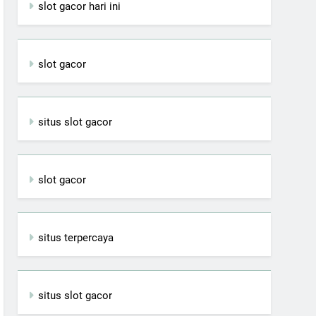
slot gacor hari ini
slot gacor
situs slot gacor
slot gacor
situs terpercaya
situs slot gacor