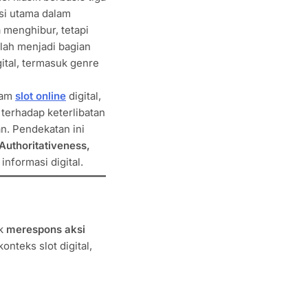
asi utama dalam
 menghibur, tetapi
elah menjadi bagian
gital, termasuk genre
alam
slot online
digital,
terhadap keterlibatan
n. Pendekatan ini
Authoritativeness,
nformasi digital.
uk
merespons aksi
konteks slot digital,