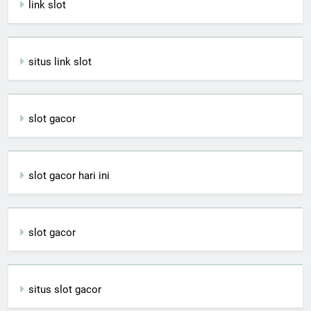
link slot
situs link slot
slot gacor
slot gacor hari ini
slot gacor
situs slot gacor