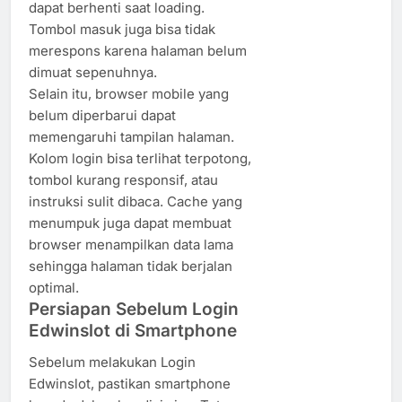
dapat berhenti saat loading.
Tombol masuk juga bisa tidak
merespons karena halaman belum
dimuat sepenuhnya.
Selain itu, browser mobile yang
belum diperbarui dapat
memengaruhi tampilan halaman.
Kolom login bisa terlihat terpotong,
tombol kurang responsif, atau
instruksi sulit dibaca. Cache yang
menumpuk juga dapat membuat
browser menampilkan data lama
sehingga halaman tidak berjalan
optimal.
Persiapan Sebelum Login
Edwinslot di Smartphone
Sebelum melakukan Login
Edwinslot, pastikan smartphone