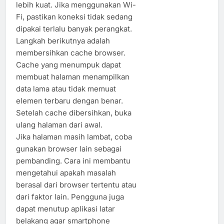
lebih kuat. Jika menggunakan Wi-
Fi, pastikan koneksi tidak sedang
dipakai terlalu banyak perangkat.
Langkah berikutnya adalah
membersihkan cache browser.
Cache yang menumpuk dapat
membuat halaman menampilkan
data lama atau tidak memuat
elemen terbaru dengan benar.
Setelah cache dibersihkan, buka
ulang halaman dari awal.
Jika halaman masih lambat, coba
gunakan browser lain sebagai
pembanding. Cara ini membantu
mengetahui apakah masalah
berasal dari browser tertentu atau
dari faktor lain. Pengguna juga
dapat menutup aplikasi latar
belakang agar smartphone