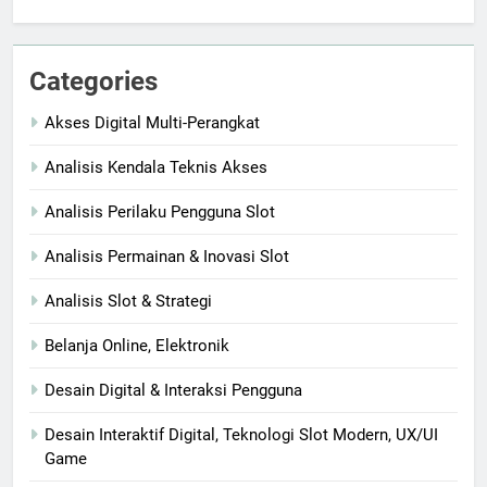
Categories
Akses Digital Multi-Perangkat
Analisis Kendala Teknis Akses
Analisis Perilaku Pengguna Slot
Analisis Permainan & Inovasi Slot
Analisis Slot & Strategi
Belanja Online, Elektronik
Desain Digital & Interaksi Pengguna
Desain Interaktif Digital, Teknologi Slot Modern, UX/UI
Game