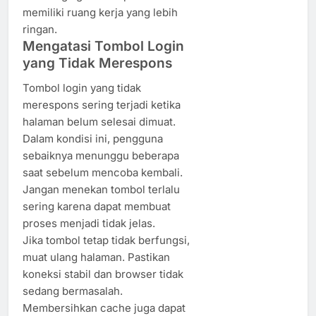
memiliki ruang kerja yang lebih
ringan.
Mengatasi Tombol Login
yang Tidak Merespons
Tombol login yang tidak
merespons sering terjadi ketika
halaman belum selesai dimuat.
Dalam kondisi ini, pengguna
sebaiknya menunggu beberapa
saat sebelum mencoba kembali.
Jangan menekan tombol terlalu
sering karena dapat membuat
proses menjadi tidak jelas.
Jika tombol tetap tidak berfungsi,
muat ulang halaman. Pastikan
koneksi stabil dan browser tidak
sedang bermasalah.
Membersihkan cache juga dapat