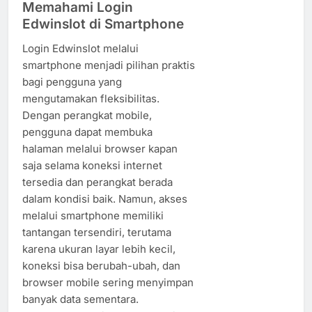
Memahami Login
Edwinslot di Smartphone
Login Edwinslot melalui
smartphone menjadi pilihan praktis
bagi pengguna yang
mengutamakan fleksibilitas.
Dengan perangkat mobile,
pengguna dapat membuka
halaman melalui browser kapan
saja selama koneksi internet
tersedia dan perangkat berada
dalam kondisi baik. Namun, akses
melalui smartphone memiliki
tantangan tersendiri, terutama
karena ukuran layar lebih kecil,
koneksi bisa berubah-ubah, dan
browser mobile sering menyimpan
banyak data sementara.