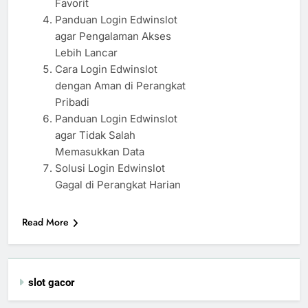
Favorit
Panduan Login Edwinslot
agar Pengalaman Akses
Lebih Lancar
Cara Login Edwinslot
dengan Aman di Perangkat
Pribadi
Panduan Login Edwinslot
agar Tidak Salah
Memasukkan Data
Solusi Login Edwinslot
Gagal di Perangkat Harian
Read More
slot gacor