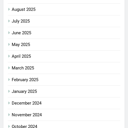
August 2025
July 2025
June 2025
May 2025
April 2025
March 2025
February 2025
January 2025
December 2024
November 2024
October 2024