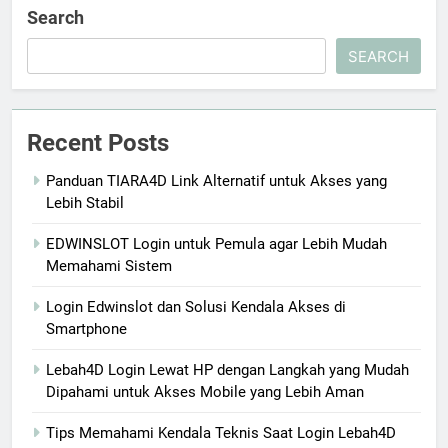
Search
SEARCH
Recent Posts
Panduan TIARA4D Link Alternatif untuk Akses yang
Lebih Stabil
EDWINSLOT Login untuk Pemula agar Lebih Mudah
Memahami Sistem
Login Edwinslot dan Solusi Kendala Akses di
Smartphone
Lebah4D Login Lewat HP dengan Langkah yang Mudah
Dipahami untuk Akses Mobile yang Lebih Aman
Tips Memahami Kendala Teknis Saat Login Lebah4D