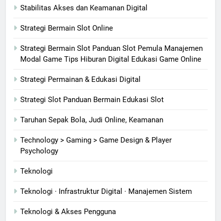
Stabilitas Akses dan Keamanan Digital
Strategi Bermain Slot Online
Strategi Bermain Slot Panduan Slot Pemula Manajemen
Modal Game Tips Hiburan Digital Edukasi Game Online
Strategi Permainan & Edukasi Digital
Strategi Slot Panduan Bermain Edukasi Slot
Taruhan Sepak Bola, Judi Online, Keamanan
Technology > Gaming > Game Design & Player
Psychology
Teknologi
Teknologi · Infrastruktur Digital · Manajemen Sistem
Teknologi & Akses Pengguna