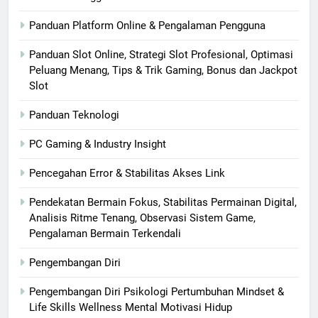
Panduan Platform Online & Pengalaman Pengguna
Panduan Slot Online, Strategi Slot Profesional, Optimasi
Peluang Menang, Tips & Trik Gaming, Bonus dan Jackpot
Slot
Panduan Teknologi
PC Gaming & Industry Insight
Pencegahan Error & Stabilitas Akses Link
Pendekatan Bermain Fokus, Stabilitas Permainan Digital,
Analisis Ritme Tenang, Observasi Sistem Game,
Pengalaman Bermain Terkendali
Pengembangan Diri
Pengembangan Diri Psikologi Pertumbuhan Mindset &
Life Skills Wellness Mental Motivasi Hidup