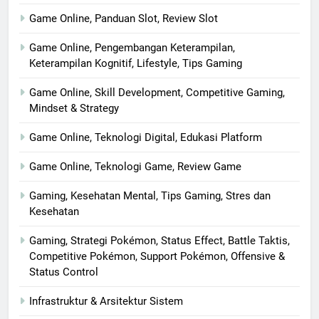
Game Online, Panduan Slot, Review Slot
Game Online, Pengembangan Keterampilan,
Keterampilan Kognitif, Lifestyle, Tips Gaming
Game Online, Skill Development, Competitive Gaming,
Mindset & Strategy
Game Online, Teknologi Digital, Edukasi Platform
Game Online, Teknologi Game, Review Game
Gaming, Kesehatan Mental, Tips Gaming, Stres dan
Kesehatan
Gaming, Strategi Pokémon, Status Effect, Battle Taktis,
Competitive Pokémon, Support Pokémon, Offensive &
Status Control
Infrastruktur & Arsitektur Sistem