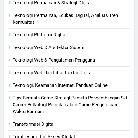
Teknologi Permainan & Strategi Digital
Teknologi Permainan, Edukasi Digital, Analisis Tren
Komunitas
Teknologi Platform Digital
Teknologi Web & Arsitektur Sistem
Teknologi Web & Pengalaman Pengguna
Teknologi Web dan Infrastruktur Digital
Teknologi, Keamanan Internet, Panduan Online
Tips Bermain Game Strategi Pemula Pengembangan Skill
Gamer Psikologi Pemula dalam Game Pengelolaan
Waktu Bermain
Transformasi Digital
Troubleshooting Akses Digital