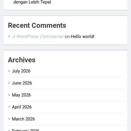
dengan Lebih Tepat
Recent Comments
A WordPress Commenter
on
Hello world!
Archives
July 2026
June 2026
May 2026
April 2026
March 2026