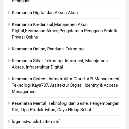
Pengguna
Keamanan Digital dan Akses Akun
Keamanan Kredensial,Manajemen Akun
Digital,Keamanan Akses,Pengalaman Pengguna,Praktik
Privasi Online
Keamanan Online, Panduan, Teknologi
Keamanan Siber, Teknologi Informasi, Manajemen
Akses, Infrastruktur Digital
Keamanan Sistem, Infrastruktur Cloud, API Management,
Teknologi Kaya787, Arsitektur Digital, Identity & Access
Management
Kesehatan Mental, Teknologi dan Game, Pengembangan
Diri, Tips Produktivitas, Gaya Hidup Sehat
login edwinslot alternatif