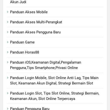
Akun Judi
Panduan Akses Mobile
Panduan Akses Multi-Perangkat
Panduan Akses Pengguna Baru
Panduan Game
Panduan Horas88
Panduan iOS,Keamanan Digital,Pengalaman
Pengguna,Tips Smartphone,Privasi Online
Panduan Login Mobile, Slot Online Anti Lag, Tips Main
Slot, Keamanan Akun Digital, Strategi Bermain Slot
Panduan Login Slot, Tips Slot Online, Strategi Bermain,
Keamanan Akun, Slot Online Terpercaya
Panduan Pengguna Baru