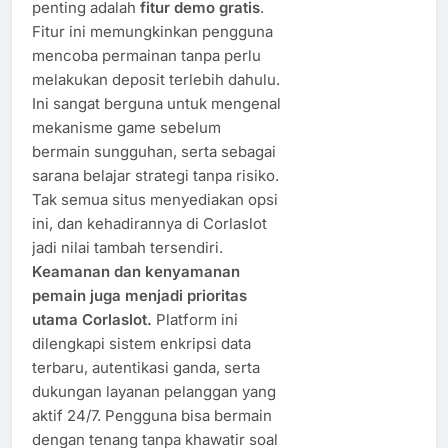
penting adalah
fitur demo gratis
.
Fitur ini memungkinkan pengguna
mencoba permainan tanpa perlu
melakukan deposit terlebih dahulu.
Ini sangat berguna untuk mengenal
mekanisme game sebelum
bermain sungguhan, serta sebagai
sarana belajar strategi tanpa risiko.
Tak semua situs menyediakan opsi
ini, dan kehadirannya di Corlaslot
jadi nilai tambah tersendiri.
Keamanan dan kenyamanan
pemain juga menjadi prioritas
utama Corlaslot.
Platform ini
dilengkapi sistem enkripsi data
terbaru, autentikasi ganda, serta
dukungan layanan pelanggan yang
aktif 24/7. Pengguna bisa bermain
dengan tenang tanpa khawatir soal