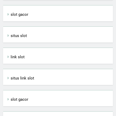
slot gacor
situs slot
link slot
situs link slot
slot gacor