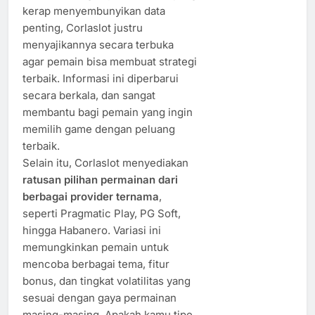
kerap menyembunyikan data
penting, Corlaslot justru
menyajikannya secara terbuka
agar pemain bisa membuat strategi
terbaik. Informasi ini diperbarui
secara berkala, dan sangat
membantu bagi pemain yang ingin
memilih game dengan peluang
terbaik.
Selain itu, Corlaslot menyediakan
ratusan pilihan permainan dari
berbagai provider ternama
,
seperti Pragmatic Play, PG Soft,
hingga Habanero. Variasi ini
memungkinkan pemain untuk
mencoba berbagai tema, fitur
bonus, dan tingkat volatilitas yang
sesuai dengan gaya permainan
masing-masing. Apakah kamu tipe