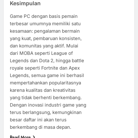
Kesimpulan
Game PC dengan basis pemain
terbesar umumnya memiliki satu
kesamaan: pengalaman bermain
yang kuat, pembaruan konsisten,
dan komunitas yang aktif. Mulai
dari MOBA seperti League of
Legends dan Dota 2, hingga battle
royale seperti Fortnite dan Apex
Legends, semua game ini berhasil
mempertahankan popularitasnya
karena kualitas dan kreativitas
yang tidak berhenti berkembang.
Dengan inovasi industri game yang
terus berlangsung, kemungkinan
besar daftar ini akan terus
berkembang di masa depan.
Read More