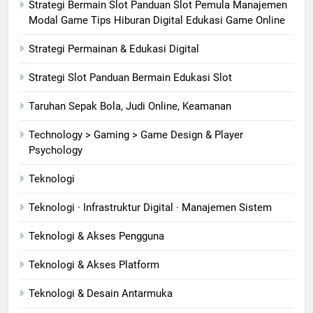
Strategi Bermain Slot Panduan Slot Pemula Manajemen
Modal Game Tips Hiburan Digital Edukasi Game Online
Strategi Permainan & Edukasi Digital
Strategi Slot Panduan Bermain Edukasi Slot
Taruhan Sepak Bola, Judi Online, Keamanan
Technology > Gaming > Game Design & Player
Psychology
Teknologi
Teknologi · Infrastruktur Digital · Manajemen Sistem
Teknologi & Akses Pengguna
Teknologi & Akses Platform
Teknologi & Desain Antarmuka