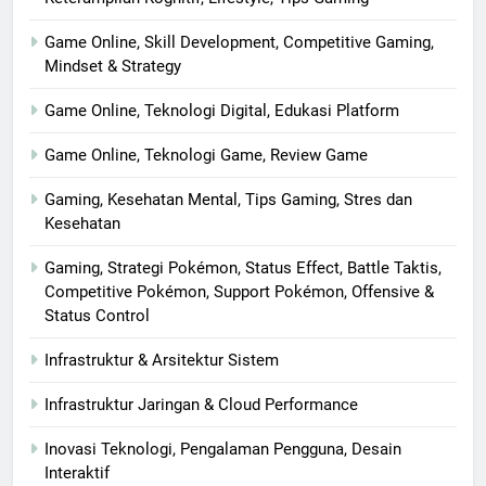
Game Online, Skill Development, Competitive Gaming,
Mindset & Strategy
Game Online, Teknologi Digital, Edukasi Platform
Game Online, Teknologi Game, Review Game
Gaming, Kesehatan Mental, Tips Gaming, Stres dan
Kesehatan
Gaming, Strategi Pokémon, Status Effect, Battle Taktis,
Competitive Pokémon, Support Pokémon, Offensive &
Status Control
Infrastruktur & Arsitektur Sistem
Infrastruktur Jaringan & Cloud Performance
Inovasi Teknologi, Pengalaman Pengguna, Desain
Interaktif