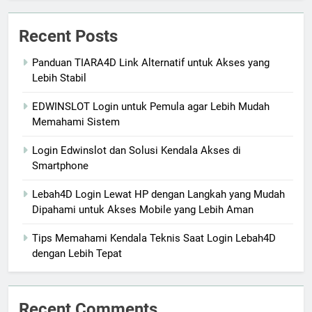
Recent Posts
Panduan TIARA4D Link Alternatif untuk Akses yang
Lebih Stabil
EDWINSLOT Login untuk Pemula agar Lebih Mudah
Memahami Sistem
Login Edwinslot dan Solusi Kendala Akses di
Smartphone
Lebah4D Login Lewat HP dengan Langkah yang Mudah
Dipahami untuk Akses Mobile yang Lebih Aman
Tips Memahami Kendala Teknis Saat Login Lebah4D
dengan Lebih Tepat
Recent Comments