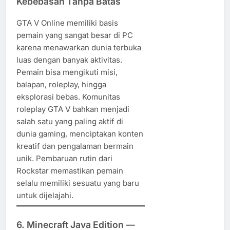
Kebebasan Tanpa Batas
GTA V Online memiliki basis
pemain yang sangat besar di PC
karena menawarkan dunia terbuka
luas dengan banyak aktivitas.
Pemain bisa mengikuti misi,
balapan, roleplay, hingga
eksplorasi bebas. Komunitas
roleplay GTA V bahkan menjadi
salah satu yang paling aktif di
dunia gaming, menciptakan konten
kreatif dan pengalaman bermain
unik. Pembaruan rutin dari
Rockstar memastikan pemain
selalu memiliki sesuatu yang baru
untuk dijelajahi.
6. Minecraft Java Edition —