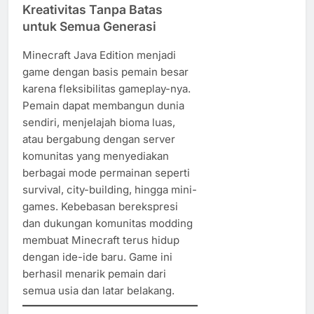
Kreativitas Tanpa Batas
untuk Semua Generasi
Minecraft Java Edition menjadi
game dengan basis pemain besar
karena fleksibilitas gameplay-nya.
Pemain dapat membangun dunia
sendiri, menjelajah bioma luas,
atau bergabung dengan server
komunitas yang menyediakan
berbagai mode permainan seperti
survival, city-building, hingga mini-
games. Kebebasan berekspresi
dan dukungan komunitas modding
membuat Minecraft terus hidup
dengan ide-ide baru. Game ini
berhasil menarik pemain dari
semua usia dan latar belakang.