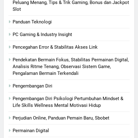
Peluang Menang, Tips & Trik Gaming, Bonus dan Jackpot
Slot
Panduan Teknologi
PC Gaming & Industry Insight
Pencegahan Error & Stabilitas Akses Link
Pendekatan Bermain Fokus, Stabilitas Permainan Digital,
Analisis Ritme Tenang, Observasi Sistem Game,
Pengalaman Bermain Terkendali
Pengembangan Diri
Pengembangan Diri Psikologi Pertumbuhan Mindset &
Life Skills Wellness Mental Motivasi Hidup
Perjudian Online, Panduan Pemain Baru, Sbobet
Permainan Digital