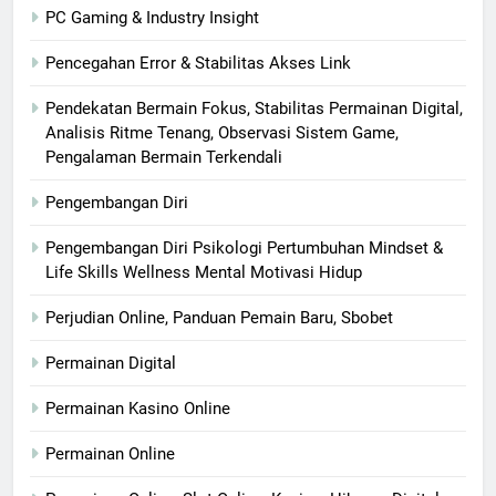
PC Gaming & Industry Insight
Pencegahan Error & Stabilitas Akses Link
Pendekatan Bermain Fokus, Stabilitas Permainan Digital,
Analisis Ritme Tenang, Observasi Sistem Game,
Pengalaman Bermain Terkendali
Pengembangan Diri
Pengembangan Diri Psikologi Pertumbuhan Mindset &
Life Skills Wellness Mental Motivasi Hidup
Perjudian Online, Panduan Pemain Baru, Sbobet
Permainan Digital
Permainan Kasino Online
Permainan Online