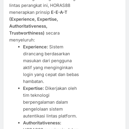
lintas perangkat ini, HORAS88
menerapkan prinsip
E-E-A-T
(Experience, Expertise,
Authoritativeness,
Trustworthiness)
secara
menyeluruh:
Experience:
Sistem
dirancang berdasarkan
masukan dari pengguna
aktif yang menginginkan
login yang cepat dan bebas
hambatan.
Expertise:
Dikerjakan oleh
tim teknologi
berpengalaman dalam
pengelolaan sistem
autentikasi lintas platform.
Authoritativeness: