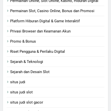
Permainan Online, Slot Online, Kasino, Hiburan Digital
Permainan Slot, Casino Online, Bonus dan Promosi
Platform Hiburan Digital & Game Interaktif
Privasi Browser dan Keamanan Akun
Promo & Bonus
Riset Pengguna & Perilaku Digital
Sejarah & Teknologi
Sejarah dan Desain Slot
situs judi
situs judi slot
situs judi slot gacor