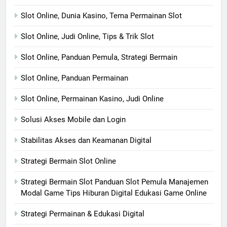
Slot Online, Dunia Kasino, Tema Permainan Slot
Slot Online, Judi Online, Tips & Trik Slot
Slot Online, Panduan Pemula, Strategi Bermain
Slot Online, Panduan Permainan
Slot Online, Permainan Kasino, Judi Online
Solusi Akses Mobile dan Login
Stabilitas Akses dan Keamanan Digital
Strategi Bermain Slot Online
Strategi Bermain Slot Panduan Slot Pemula Manajemen
Modal Game Tips Hiburan Digital Edukasi Game Online
Strategi Permainan & Edukasi Digital