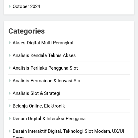
October 2024
Categories
Akses Digital Multi-Perangkat
Analisis Kendala Teknis Akses
Analisis Perilaku Pengguna Slot
Analisis Permainan & Inovasi Slot
Analisis Slot & Strategi
Belanja Online, Elektronik
Desain Digital & Interaksi Pengguna
Desain Interaktif Digital, Teknologi Slot Modern, UX/UI
Game