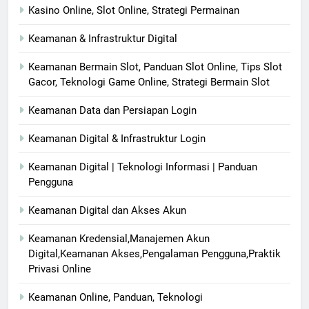
Kasino Online, Slot Online, Strategi Permainan
Keamanan & Infrastruktur Digital
Keamanan Bermain Slot, Panduan Slot Online, Tips Slot
Gacor, Teknologi Game Online, Strategi Bermain Slot
Keamanan Data dan Persiapan Login
Keamanan Digital & Infrastruktur Login
Keamanan Digital | Teknologi Informasi | Panduan
Pengguna
Keamanan Digital dan Akses Akun
Keamanan Kredensial,Manajemen Akun
Digital,Keamanan Akses,Pengalaman Pengguna,Praktik
Privasi Online
Keamanan Online, Panduan, Teknologi