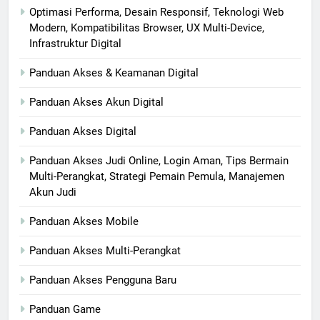
Optimasi Performa, Desain Responsif, Teknologi Web
Modern, Kompatibilitas Browser, UX Multi-Device,
Infrastruktur Digital
Panduan Akses & Keamanan Digital
Panduan Akses Akun Digital
Panduan Akses Digital
Panduan Akses Judi Online, Login Aman, Tips Bermain
Multi-Perangkat, Strategi Pemain Pemula, Manajemen
Akun Judi
Panduan Akses Mobile
Panduan Akses Multi-Perangkat
Panduan Akses Pengguna Baru
Panduan Game