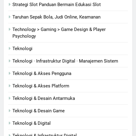
Strategi Slot Panduan Bermain Edukasi Slot
Taruhan Sepak Bola, Judi Online, Keamanan
Technology > Gaming > Game Design & Player
Psychology
Teknologi
Teknologi · Infrastruktur Digital · Manajemen Sistem
Teknologi & Akses Pengguna
Teknologi & Akses Platform
Teknologi & Desain Antarmuka
Teknologi & Desain Game
Teknologi & Digital
Teknologi & Infrastruktur Digital