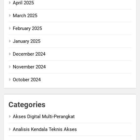
April 2025
March 2025
February 2025
January 2025
December 2024
November 2024
October 2024
Categories
Akses Digital Multi-Perangkat
Analisis Kendala Teknis Akses