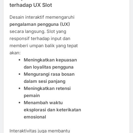
terhadap UX Slot
Desain interaktif memengaruhi
pengalaman pengguna (UX)
secara langsung. Slot yang
responsif terhadap input dan
memberi umpan balik yang tepat
akan:
Meningkatkan kepuasan
dan loyalitas pengguna
Mengurangi rasa bosan
dalam sesi panjang
Meningkatkan retensi
pemain
Menambah waktu
eksplorasi dan keterikatan
emosional
Interaktivitas juga membantu