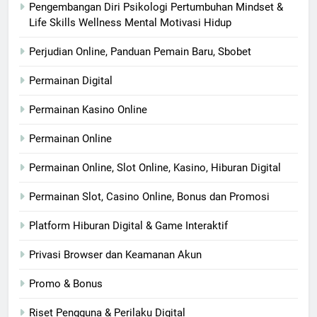
Pengembangan Diri Psikologi Pertumbuhan Mindset &
Life Skills Wellness Mental Motivasi Hidup
Perjudian Online, Panduan Pemain Baru, Sbobet
Permainan Digital
Permainan Kasino Online
Permainan Online
Permainan Online, Slot Online, Kasino, Hiburan Digital
Permainan Slot, Casino Online, Bonus dan Promosi
Platform Hiburan Digital & Game Interaktif
Privasi Browser dan Keamanan Akun
Promo & Bonus
Riset Pengguna & Perilaku Digital