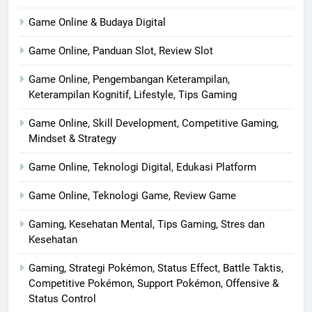
Game Online & Budaya Digital
Game Online, Panduan Slot, Review Slot
Game Online, Pengembangan Keterampilan,
Keterampilan Kognitif, Lifestyle, Tips Gaming
Game Online, Skill Development, Competitive Gaming,
Mindset & Strategy
Game Online, Teknologi Digital, Edukasi Platform
Game Online, Teknologi Game, Review Game
Gaming, Kesehatan Mental, Tips Gaming, Stres dan
Kesehatan
Gaming, Strategi Pokémon, Status Effect, Battle Taktis,
Competitive Pokémon, Support Pokémon, Offensive &
Status Control