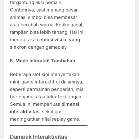
tergantung aksi pemain.
Contohnya, saat menang besar,
animasi simbol bisa membesar
atau berubah warna. Ketika gagal,
tampilan bisa lebih tenang. Hal ini
menciptakan
emosi visual yang
sinkron
dengan gameplay.
5.
Mode Interaktif Tambahan
Beberapa slot kini menyertakan
mini-game interaktif di dalamnya,
seperti permainan pencarian, misi
berjenjang, atau teka-teki ringan.
Semua ini memperluas
dimensi
interaktivitas
, sekaligus
meningkatkan nilai replay game.
Dampak Interaktivitas