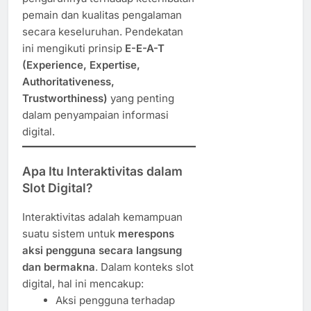
pemain dan kualitas pengalaman
secara keseluruhan. Pendekatan
ini mengikuti prinsip
E-E-A-T
(Experience, Expertise,
Authoritativeness,
Trustworthiness)
yang penting
dalam penyampaian informasi
digital.
Apa Itu Interaktivitas dalam
Slot Digital?
Interaktivitas adalah kemampuan
suatu sistem untuk
merespons
aksi pengguna secara langsung
dan bermakna
. Dalam konteks slot
digital, hal ini mencakup:
Aksi pengguna terhadap