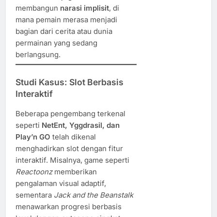
membangun
narasi implisit
, di
mana pemain merasa menjadi
bagian dari cerita atau dunia
permainan yang sedang
berlangsung.
Studi Kasus: Slot Berbasis
Interaktif
Beberapa pengembang terkenal
seperti
NetEnt, Yggdrasil, dan
Play’n GO
telah dikenal
menghadirkan slot dengan fitur
interaktif. Misalnya, game seperti
Reactoonz
memberikan
pengalaman visual adaptif,
sementara
Jack and the Beanstalk
menawarkan progresi berbasis