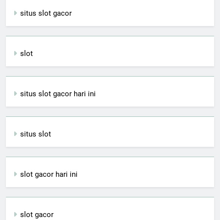
situs slot gacor
slot
situs slot gacor hari ini
situs slot
slot gacor hari ini
slot gacor