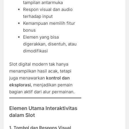
tampilan antarmuka
Respon visual dan audio
terhadap input
Kemampuan memilih fitur
bonus
Elemen yang bisa
digerakkan, disentuh, atau
dimodifikasi
Slot digital modern tak hanya
menampilkan hasil acak, tetapi
juga menawarkan
kontrol dan
eksplorasi
, menjadikan pemain
bagian aktif dari alur permainan.
Elemen Utama Interaktivitas
dalam Slot
1.
Tombol dan Respons Visual