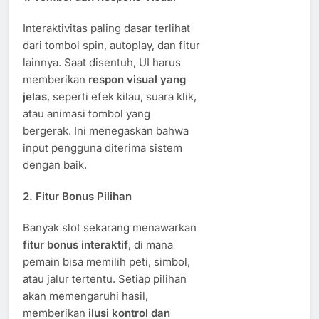
Interaktivitas paling dasar terlihat
dari tombol spin, autoplay, dan fitur
lainnya. Saat disentuh, UI harus
memberikan
respon visual yang
jelas
, seperti efek kilau, suara klik,
atau animasi tombol yang
bergerak. Ini menegaskan bahwa
input pengguna diterima sistem
dengan baik.
2.
Fitur Bonus Pilihan
Banyak slot sekarang menawarkan
fitur bonus interaktif
, di mana
pemain bisa memilih peti, simbol,
atau jalur tertentu. Setiap pilihan
akan memengaruhi hasil,
memberikan
ilusi kontrol dan