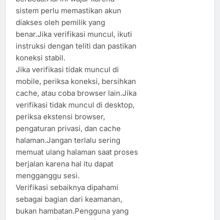
sistem perlu memastikan akun
diakses oleh pemilik yang
benar.Jika verifikasi muncul, ikuti
instruksi dengan teliti dan pastikan
koneksi stabil.
Jika verifikasi tidak muncul di
mobile, periksa koneksi, bersihkan
cache, atau coba browser lain.Jika
verifikasi tidak muncul di desktop,
periksa ekstensi browser,
pengaturan privasi, dan cache
halaman.Jangan terlalu sering
memuat ulang halaman saat proses
berjalan karena hal itu dapat
mengganggu sesi.
Verifikasi sebaiknya dipahami
sebagai bagian dari keamanan,
bukan hambatan.Pengguna yang