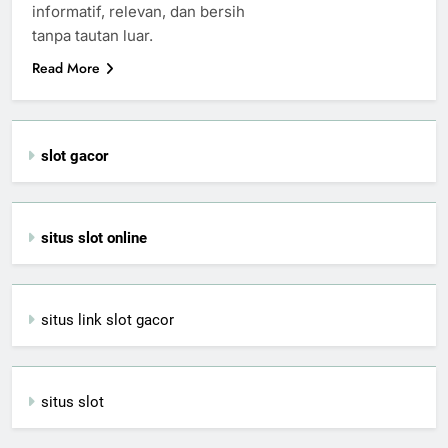
informatif, relevan, dan bersih
tanpa tautan luar.
Read More
slot gacor
situs slot online
situs link slot gacor
situs slot