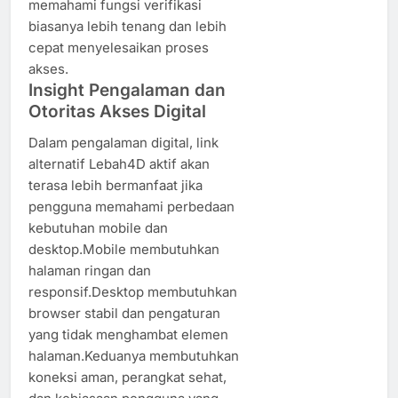
memahami fungsi verifikasi
biasanya lebih tenang dan lebih
cepat menyelesaikan proses
akses.
Insight Pengalaman dan
Otoritas Akses Digital
Dalam pengalaman digital, link
alternatif Lebah4D aktif akan
terasa lebih bermanfaat jika
pengguna memahami perbedaan
kebutuhan mobile dan
desktop.Mobile membutuhkan
halaman ringan dan
responsif.Desktop membutuhkan
browser stabil dan pengaturan
yang tidak menghambat elemen
halaman.Keduanya membutuhkan
koneksi aman, perangkat sehat,