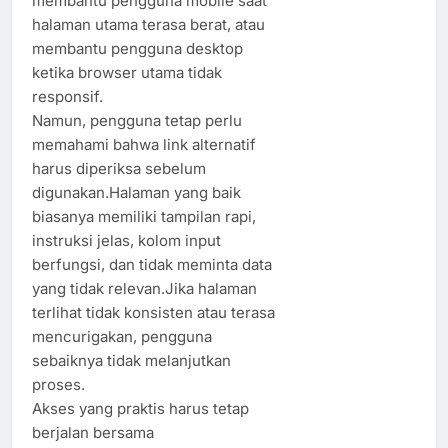
membantu pengguna mobile saat
halaman utama terasa berat, atau
membantu pengguna desktop
ketika browser utama tidak
responsif.
Namun, pengguna tetap perlu
memahami bahwa link alternatif
harus diperiksa sebelum
digunakan.Halaman yang baik
biasanya memiliki tampilan rapi,
instruksi jelas, kolom input
berfungsi, dan tidak meminta data
yang tidak relevan.Jika halaman
terlihat tidak konsisten atau terasa
mencurigakan, pengguna
sebaiknya tidak melanjutkan
proses.
Akses yang praktis harus tetap
berjalan bersama