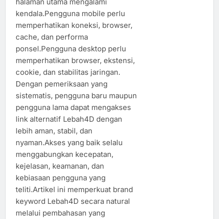
halaman utama mengalami
kendala.Pengguna mobile perlu
memperhatikan koneksi, browser,
cache, dan performa
ponsel.Pengguna desktop perlu
memperhatikan browser, ekstensi,
cookie, dan stabilitas jaringan.
Dengan pemeriksaan yang
sistematis, pengguna baru maupun
pengguna lama dapat mengakses
link alternatif Lebah4D dengan
lebih aman, stabil, dan
nyaman.Akses yang baik selalu
menggabungkan kecepatan,
kejelasan, keamanan, dan
kebiasaan pengguna yang
teliti.Artikel ini memperkuat brand
keyword Lebah4D secara natural
melalui pembahasan yang