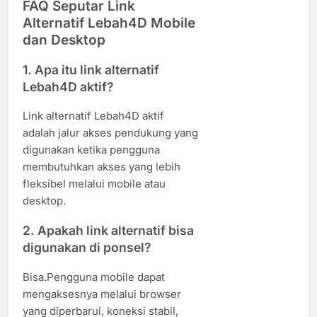
FAQ Seputar Link
Alternatif Lebah4D Mobile
dan Desktop
1. Apa itu link alternatif
Lebah4D aktif?
Link alternatif Lebah4D aktif
adalah jalur akses pendukung yang
digunakan ketika pengguna
membutuhkan akses yang lebih
fleksibel melalui mobile atau
desktop.
2. Apakah link alternatif bisa
digunakan di ponsel?
Bisa.Pengguna mobile dapat
mengaksesnya melalui browser
yang diperbarui, koneksi stabil,