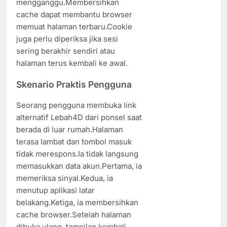
mengganggu.Membersihkan
cache dapat membantu browser
memuat halaman terbaru.Cookie
juga perlu diperiksa jika sesi
sering berakhir sendiri atau
halaman terus kembali ke awal.
Skenario Praktis Pengguna
Seorang pengguna membuka link
alternatif Lebah4D dari ponsel saat
berada di luar rumah.Halaman
terasa lambat dan tombol masuk
tidak merespons.Ia tidak langsung
memasukkan data akun.Pertama, ia
memeriksa sinyal.Kedua, ia
menutup aplikasi latar
belakang.Ketiga, ia membersihkan
cache browser.Setelah halaman
dibuka ulang, tampilan kembali