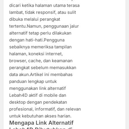
dicari ketika halaman utama terasa
lambat, tidak responsif, atau sulit
dibuka melalui perangkat
tertentu.Namun, penggunaan jalur
alternatif tetap perlu dilakukan
dengan hati-hati.Pengguna
sebaiknya memeriksa tampilan
halaman, koneksi internet,
browser, cache, dan keamanan
perangkat sebelum memasukkan
data akun.Artikel ini membahas
panduan lengkap untuk
menggunakan link alternatif
Lebah4D aktif di mobile dan
desktop dengan pendekatan
profesional, informatif, dan relevan
untuk kebutuhan akses harian.
Mengapa Link Alternatif