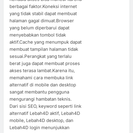
berbagai faktor.Koneksi internet
yang tidak stabil dapat membuat
halaman gagal dimuat.Browser
yang belum diperbarui dapat
menyebabkan tombol tidak
aktif.Cache yang menumpuk dapat
membuat tampilan halaman tidak
sesuai.Perangkat yang terlalu
berat juga dapat membuat proses
akses terasa lambat.Karena itu,
memahami cara membuka link
alternatif di mobile dan desktop
sangat membantu pengguna
mengurangi hambatan teknis.
Dari sisi SEO, keyword seperti link
alternatif Lebah4D aktif, Lebah4D
mobile, Lebah4D desktop, dan
Lebah4D login menunjukkan