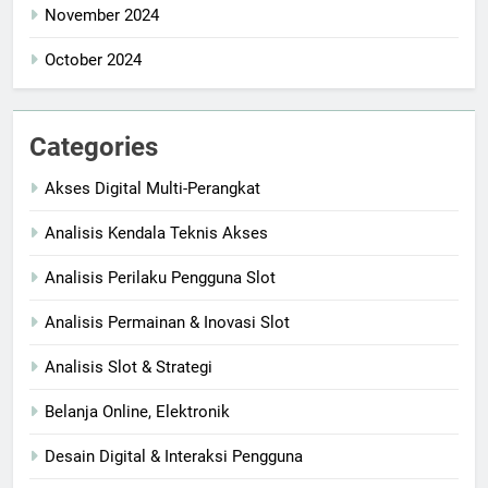
November 2024
October 2024
Categories
Akses Digital Multi-Perangkat
Analisis Kendala Teknis Akses
Analisis Perilaku Pengguna Slot
Analisis Permainan & Inovasi Slot
Analisis Slot & Strategi
Belanja Online, Elektronik
Desain Digital & Interaksi Pengguna