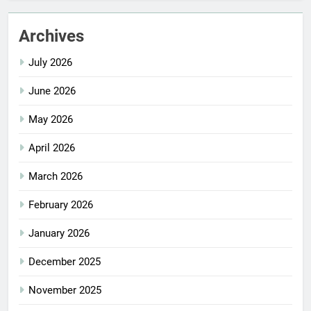
Archives
July 2026
June 2026
May 2026
April 2026
March 2026
February 2026
January 2026
December 2025
November 2025