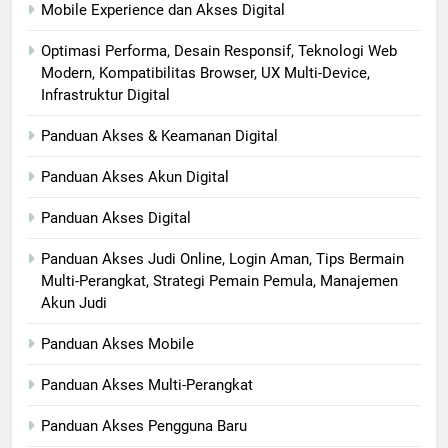
Mobile Experience dan Akses Digital
Optimasi Performa, Desain Responsif, Teknologi Web
Modern, Kompatibilitas Browser, UX Multi-Device,
Infrastruktur Digital
Panduan Akses & Keamanan Digital
Panduan Akses Akun Digital
Panduan Akses Digital
Panduan Akses Judi Online, Login Aman, Tips Bermain
Multi-Perangkat, Strategi Pemain Pemula, Manajemen
Akun Judi
Panduan Akses Mobile
Panduan Akses Multi-Perangkat
Panduan Akses Pengguna Baru