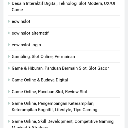
Desain Interaktif Digital, Teknologi Slot Modern, UX/UI
Game
edwinslot
edwinslot alternatif
edwinslot login
Gambling, Slot Online, Permainan
Game & Hiburan, Panduan Bermain Slot, Slot Gacor
Game Online & Budaya Digital
Game Online, Panduan Slot, Review Slot
Game Online, Pengembangan Keterampilan,
Keterampilan Kognitif, Lifestyle, Tips Gaming
Game Online, Skill Development, Competitive Gaming,
Mindset & Strategy