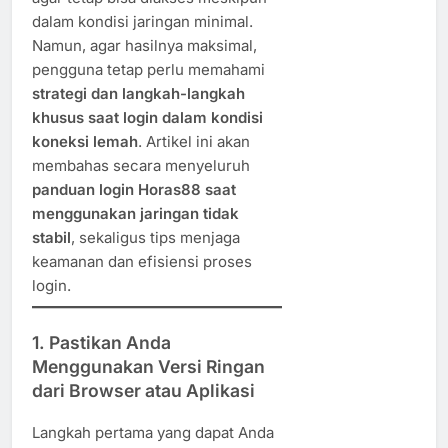
dalam kondisi jaringan minimal.
Namun, agar hasilnya maksimal,
pengguna tetap perlu memahami
strategi dan langkah-langkah
khusus saat login dalam kondisi
koneksi lemah
. Artikel ini akan
membahas secara menyeluruh
panduan login Horas88 saat
menggunakan jaringan tidak
stabil
, sekaligus tips menjaga
keamanan dan efisiensi proses
login.
1. Pastikan Anda
Menggunakan Versi Ringan
dari Browser atau Aplikasi
Langkah pertama yang dapat Anda