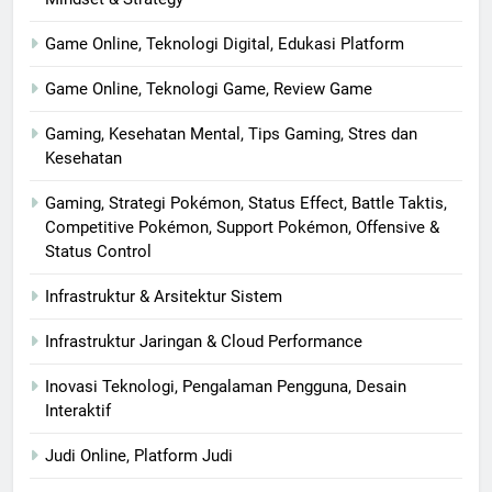
Game Online, Teknologi Digital, Edukasi Platform
Game Online, Teknologi Game, Review Game
Gaming, Kesehatan Mental, Tips Gaming, Stres dan
Kesehatan
Gaming, Strategi Pokémon, Status Effect, Battle Taktis,
Competitive Pokémon, Support Pokémon, Offensive &
Status Control
Infrastruktur & Arsitektur Sistem
Infrastruktur Jaringan & Cloud Performance
Inovasi Teknologi, Pengalaman Pengguna, Desain
Interaktif
Judi Online, Platform Judi