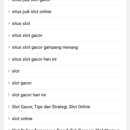
situs judi slot online
situs slot
situs slot gacor
situs slot gacor gampang menang
situs slot gacor hari ini
slot
slot gacor
slot gacor hari ini
Slot Gacor, Tips dan Strategi, Slot Online
slot online