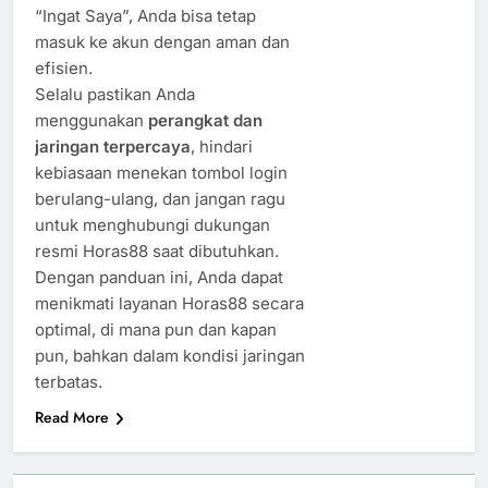
“Ingat Saya”, Anda bisa tetap
masuk ke akun dengan aman dan
efisien.
Selalu pastikan Anda
menggunakan
perangkat dan
jaringan terpercaya
, hindari
kebiasaan menekan tombol login
berulang-ulang, dan jangan ragu
untuk menghubungi dukungan
resmi Horas88 saat dibutuhkan.
Dengan panduan ini, Anda dapat
menikmati layanan Horas88 secara
optimal, di mana pun dan kapan
pun, bahkan dalam kondisi jaringan
terbatas.
Read More