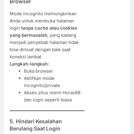
Browser
Mode incognito memungkinkan
Anda untuk membuka halaman
login
tanpa cache atau cookies
yang bermasalah
, yang kadang
menjadi penyebab halaman tidak
bisa dimuat dengan baik saat
koneksi lambat.
Langkah-langkah:
Buka browser
Aktifkan mode
incognito/private
Akses situs resmi Horas88
dan login seperti biasa
5. Hindari Kesalahan
Berulang Saat Login