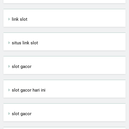
link slot
situs link slot
slot gacor
slot gacor hari ini
slot gacor