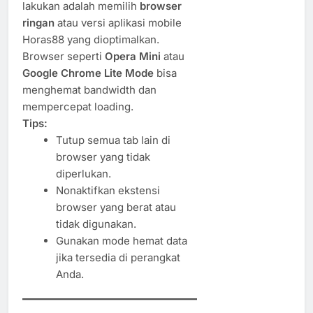
lakukan adalah memilih
browser
ringan
atau versi aplikasi mobile
Horas88 yang dioptimalkan.
Browser seperti
Opera Mini
atau
Google Chrome Lite Mode
bisa
menghemat bandwidth dan
mempercepat loading.
Tips:
Tutup semua tab lain di
browser yang tidak
diperlukan.
Nonaktifkan ekstensi
browser yang berat atau
tidak digunakan.
Gunakan mode hemat data
jika tersedia di perangkat
Anda.