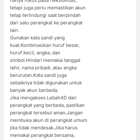
hanya fokus pada fleksibilitas,
tetapi juga perlu memastikan akun
tetap terlindungi saat berpindah
dari satu perangkat ke perangkat
lain.
Gunakan kata sandi yang
kuat.Kombinasikan huruf besar,
huruf kecil, angka, dan
simbol.Hindari memakai tanggal
lahir, nama pribadi, atau angka
berurutan.Kata sandi juga
sebaiknya tidak digunakan untuk
banyak akun berbeda.
Jika mengakses Lebah4D dari
perangkat yang berbeda, pastikan
perangkat tersebut aman.Jangan
membuka akun di perangkat umum
jika tidak mendesak.Jika harus
memakai perangkat bersama,