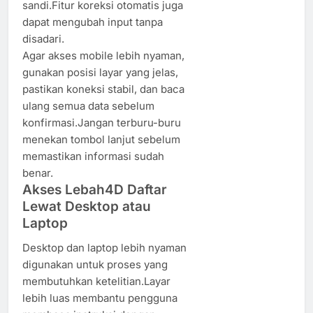
sandi.Fitur koreksi otomatis juga
dapat mengubah input tanpa
disadari.
Agar akses mobile lebih nyaman,
gunakan posisi layar yang jelas,
pastikan koneksi stabil, dan baca
ulang semua data sebelum
konfirmasi.Jangan terburu-buru
menekan tombol lanjut sebelum
memastikan informasi sudah
benar.
Akses Lebah4D Daftar
Lewat Desktop atau
Laptop
Desktop dan laptop lebih nyaman
digunakan untuk proses yang
membutuhkan ketelitian.Layar
lebih luas membantu pengguna