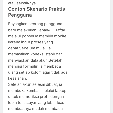
atau sebaliknya.
Contoh Skenario Praktis
Pengguna
Bayangkan seorang pengguna
baru melakukan Lebah4D Daftar
melalui ponsel.Ia memilih mobile
karena ingin proses yang
cepat.Sebelum mulai, ia
memastikan koneksi stabil dan
menyiapkan data akun.Setelah
mengisi formulir, ia membaca
ulang setiap kolom agar tidak ada
kesalahan.
Setelah akun selesai dibuat, ia
membuka kembali melalui laptop
untuk memeriksa profil dengan
lebih teliti.Layar yang lebih luas
membuatnya mudah membaca