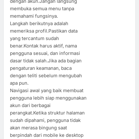
dengan akun.Jangan langsung
membuka semua menu tanpa
memahami fungsinya.
Langkah berikutnya adalah
memeriksa profil.Pastikan data
yang tercantum sudah
benar.Kontak harus aktif, nama
pengguna sesuai, dan informasi
dasar tidak salah.Jika ada bagian
pengaturan keamanan, baca
dengan teliti sebelum mengubah
apa pun.
Navigasi awal yang baik membuat
pengguna lebih siap menggunakan
akun dari berbagai
perangkat.Ketika struktur halaman
sudah dipahami, pengguna tidak
akan merasa bingung saat
berpindah dari mobile ke desktop