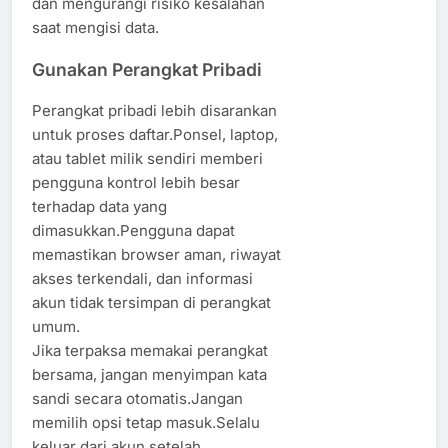
dan mengurangi risiko kesalahan
saat mengisi data.
Gunakan Perangkat Pribadi
Perangkat pribadi lebih disarankan
untuk proses daftar.Ponsel, laptop,
atau tablet milik sendiri memberi
pengguna kontrol lebih besar
terhadap data yang
dimasukkan.Pengguna dapat
memastikan browser aman, riwayat
akses terkendali, dan informasi
akun tidak tersimpan di perangkat
umum.
Jika terpaksa memakai perangkat
bersama, jangan menyimpan kata
sandi secara otomatis.Jangan
memilih opsi tetap masuk.Selalu
keluar dari akun setelah