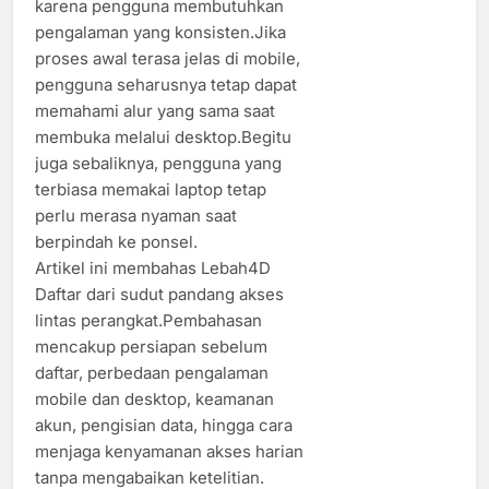
karena pengguna membutuhkan
pengalaman yang konsisten.Jika
proses awal terasa jelas di mobile,
pengguna seharusnya tetap dapat
memahami alur yang sama saat
membuka melalui desktop.Begitu
juga sebaliknya, pengguna yang
terbiasa memakai laptop tetap
perlu merasa nyaman saat
berpindah ke ponsel.
Artikel ini membahas Lebah4D
Daftar dari sudut pandang akses
lintas perangkat.Pembahasan
mencakup persiapan sebelum
daftar, perbedaan pengalaman
mobile dan desktop, keamanan
akun, pengisian data, hingga cara
menjaga kenyamanan akses harian
tanpa mengabaikan ketelitian.