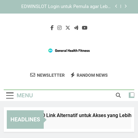
Skip
Login Edwinslot dan Solusi Kendala Akses di
to
Smartphone
content
Lebah4D Login Lewat HP dengan Langkah yang
Mudah Dipahami untuk Akses Mobile yang Lebih
Aman
Panduan TIARA4D Link Alternatif untuk Akses
yang Lebih Stabil
EDWINSLOT Login untuk Pemula agar Lebih
Mudah Memahami Sistem
Login Edwinslot dan Solusi Kendala Akses di
Smartphone
General Health
Dapatkan Tips Dan Produk Untuk
Lebah4D Login Lewat HP dengan Langkah yang
NEWSLETTER
RANDOM NEWS
Fitness
Mudah Dipahami untuk Akses Mobile yang Lebih
Kebugaran Optimal Di General Health
Aman
Fitness.
MENU
nduan TIARA4D Link Alternatif untuk Akses yang Lebih Stabil
HEADLINES
Weeks Ago