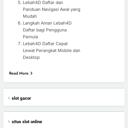
Lebah4D Daftar dan
Panduan Navigasi Awal yang
Mudah
Langkah Aman Lebah4D
Daftar bagi Pengguna
Pemula
Lebah4D Daftar Cepat
Lewat Perangkat Mobile dan
Desktop
Read More
slot gacor
situs slot online