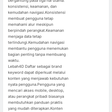
bergantung pada tiga hal utama:
konsistensi, keamanan, dan
kemudahan navigasi.Konsistensi
membuat pengguna tetap
memahami alur meskipun
berpindah perangkat.Keamanan
menjaga data tetap
terlindungi.Kemudahan navigasi
membantu pengguna menemukan
bagian penting tanpa membuang
waktu.
Lebah4D Daftar sebagai brand
keyword dapat diperkuat melalui
konten yang menjawab kebutuhan
nyata pengguna.Pengguna yang
mencari akses mobile, desktop,
atau perangkat pribadi biasanya
membutuhkan panduan praktis
yang mudah diterapkan.Konten