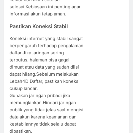
selesai.Kebiasaan ini penting agar
informasi akun tetap aman.
Pastikan Koneksi Stabil
Koneksi internet yang stabil sangat
berpengaruh terhadap pengalaman
daftar.Jika jaringan sering
terputus, halaman bisa gagal
dimuat atau data yang sudah diisi
dapat hilang.Sebelum melakukan
Lebah4D Daftar, pastikan koneksi
cukup lancar.
Gunakan jaringan pribadi jika
memungkinkan.Hindari jaringan
publik yang tidak jelas saat mengisi
data akun karena keamanan dan
kestabilannya tidak selalu dapat
dipastikan.