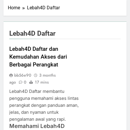
Home
Lebah4D Daftar
Lebah4D Daftar
Lebah4D Daftar dan
Kemudahan Akses dari
Berbagai Perangkat
bb56e90
3 months
ago
0
17 mins
Lebah4D Daftar membantu
pengguna memahami akses lintas
perangkat dengan panduan aman,
jelas, dan nyaman untuk
pengalaman awal yang rapi.
Memahami Lebah4D