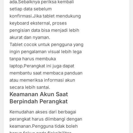
ada.Sebaiknya periksa kembali
setiap data sebelum
konfirmasi.Jika tablet mendukung
keyboard eksternal, proses
pengisian data bisa menjadi lebih
akurat dan nyaman.
Tablet cocok untuk pengguna yang
ingin pengalaman visual lebih lega
tanpa harus membuka
laptop.Perangkat ini juga dapat
membantu saat membaca panduan
atau memeriksa informasi akun
secara lebih santai.
Keamanan Akun Saat
Berpindah Perangkat
Kemudahan akses dari berbagai
perangkat harus diimbangi dengan
keamanan.Pengguna tidak boleh