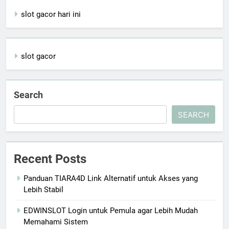
slot gacor hari ini
slot gacor
Search
SEARCH
Recent Posts
Panduan TIARA4D Link Alternatif untuk Akses yang
Lebih Stabil
EDWINSLOT Login untuk Pemula agar Lebih Mudah
Memahami Sistem