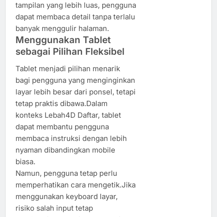
tampilan yang lebih luas, pengguna
dapat membaca detail tanpa terlalu
banyak menggulir halaman.
Menggunakan Tablet
sebagai Pilihan Fleksibel
Tablet menjadi pilihan menarik
bagi pengguna yang menginginkan
layar lebih besar dari ponsel, tetapi
tetap praktis dibawa.Dalam
konteks Lebah4D Daftar, tablet
dapat membantu pengguna
membaca instruksi dengan lebih
nyaman dibandingkan mobile
biasa.
Namun, pengguna tetap perlu
memperhatikan cara mengetik.Jika
menggunakan keyboard layar,
risiko salah input tetap