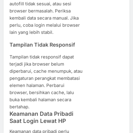
autofill tidak sesuai, atau sesi
browser bermasalah. Periksa
kembali data secara manual. Jika
perlu, coba login melalui browser
lain yang lebih stabil.
Tampilan Tidak Responsif
Tampilan tidak responsif dapat
terjadi jika browser belum
diperbarui, cache menumpuk, atau
pengaturan perangkat membatasi
elemen halaman. Perbarui
browser, bersihkan cache, lalu
buka kembali halaman secara
bertahap.
Keamanan Data Pribadi
Saat Login Lewat HP
Keamanan data pribadi perlu