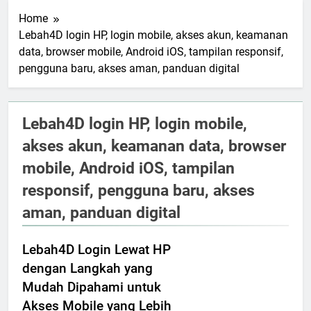
Home
Lebah4D login HP, login mobile, akses akun, keamanan
data, browser mobile, Android iOS, tampilan responsif,
pengguna baru, akses aman, panduan digital
Lebah4D login HP, login mobile,
akses akun, keamanan data, browser
mobile, Android iOS, tampilan
responsif, pengguna baru, akses
aman, panduan digital
Lebah4D Login Lewat HP
dengan Langkah yang
Mudah Dipahami untuk
Akses Mobile yang Lebih