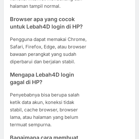
halaman tampil normal.
Browser apa yang cocok
untuk Lebah4D login di HP?
Pengguna dapat memakai Chrome,
Safari, Firefox, Edge, atau browser
bawaan perangkat yang sudah
diperbarui dan berjalan stabil.
Mengapa Lebah4D login
gagal di HP?
Penyebabnya bisa berupa salah
ketik data akun, koneksi tidak
stabil, cache browser, browser
lama, atau halaman yang belum
termuat sempurna.
Bagaimana cara membuat