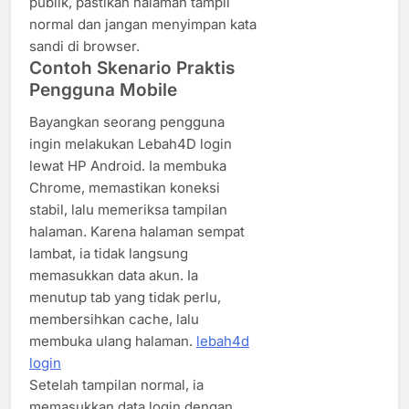
publik, pastikan halaman tampil
normal dan jangan menyimpan kata
sandi di browser.
Contoh Skenario Praktis
Pengguna Mobile
Bayangkan seorang pengguna
ingin melakukan Lebah4D login
lewat HP Android. Ia membuka
Chrome, memastikan koneksi
stabil, lalu memeriksa tampilan
halaman. Karena halaman sempat
lambat, ia tidak langsung
memasukkan data akun. Ia
menutup tab yang tidak perlu,
membersihkan cache, lalu
membuka ulang halaman.
lebah4d
login
Setelah tampilan normal, ia
memasukkan data login dengan