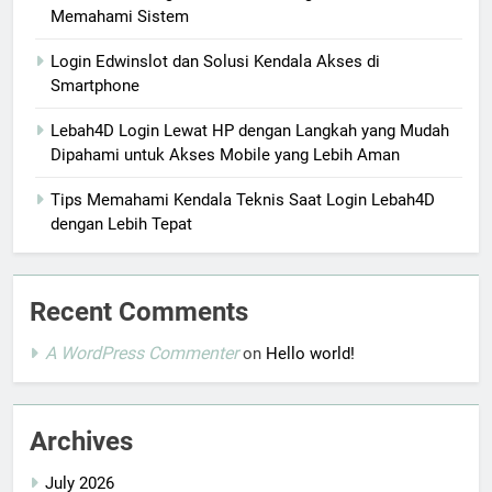
Memahami Sistem
Login Edwinslot dan Solusi Kendala Akses di
Smartphone
Lebah4D Login Lewat HP dengan Langkah yang Mudah
Dipahami untuk Akses Mobile yang Lebih Aman
Tips Memahami Kendala Teknis Saat Login Lebah4D
dengan Lebih Tepat
Recent Comments
A WordPress Commenter
on
Hello world!
Archives
July 2026