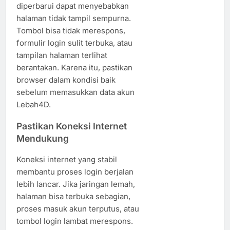
diperbarui dapat menyebabkan
halaman tidak tampil sempurna.
Tombol bisa tidak merespons,
formulir login sulit terbuka, atau
tampilan halaman terlihat
berantakan. Karena itu, pastikan
browser dalam kondisi baik
sebelum memasukkan data akun
Lebah4D.
Pastikan Koneksi Internet
Mendukung
Koneksi internet yang stabil
membantu proses login berjalan
lebih lancar. Jika jaringan lemah,
halaman bisa terbuka sebagian,
proses masuk akun terputus, atau
tombol login lambat merespons.