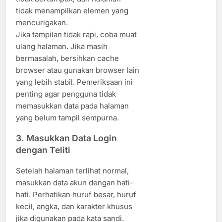
tidak menampilkan elemen yang
mencurigakan.
Jika tampilan tidak rapi, coba muat
ulang halaman. Jika masih
bermasalah, bersihkan cache
browser atau gunakan browser lain
yang lebih stabil. Pemeriksaan ini
penting agar pengguna tidak
memasukkan data pada halaman
yang belum tampil sempurna.
3. Masukkan Data Login
dengan Teliti
Setelah halaman terlihat normal,
masukkan data akun dengan hati-
hati. Perhatikan huruf besar, huruf
kecil, angka, dan karakter khusus
jika digunakan pada kata sandi.