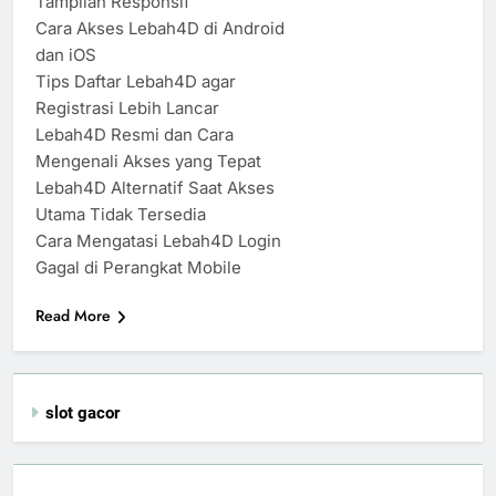
Tampilan Responsif
Cara Akses Lebah4D di Android
dan iOS
Tips Daftar Lebah4D agar
Registrasi Lebih Lancar
Lebah4D Resmi dan Cara
Mengenali Akses yang Tepat
Lebah4D Alternatif Saat Akses
Utama Tidak Tersedia
Cara Mengatasi Lebah4D Login
Gagal di Perangkat Mobile
Read More
slot gacor