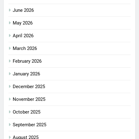
June 2026
May 2026
April 2026
March 2026
February 2026
January 2026
December 2025
November 2025
October 2025
September 2025
August 2025