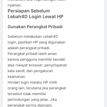
nyaman.
Persiapan Sebelum
Lebah4D Login Lewat HP
Gunakan Perangkat Pribadi
Sebelum melakukan Lebah4D
login, pastikan HP yang digunakan
adalah perangkat pribadi.
Perangkat pribadi lebih aman
karena pengguna memiliki kendali
atas riwayat browser, penyimpanan
kata sandi, dan pengaturan
keamanan.
Hindari login melalui HP milik
orang lain, terutama jika perangkat
tersebut tidak memiliki
perlindungan yang jelas. Jika
perangkat sering dipinjam,