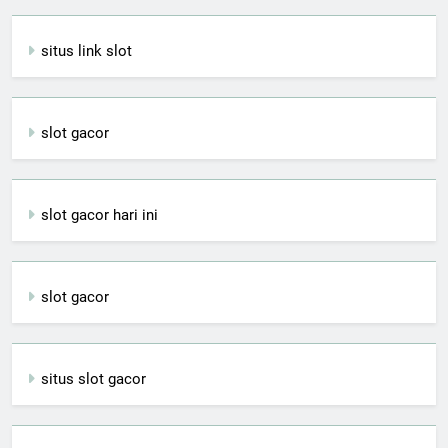
situs link slot
slot gacor
slot gacor hari ini
slot gacor
situs slot gacor