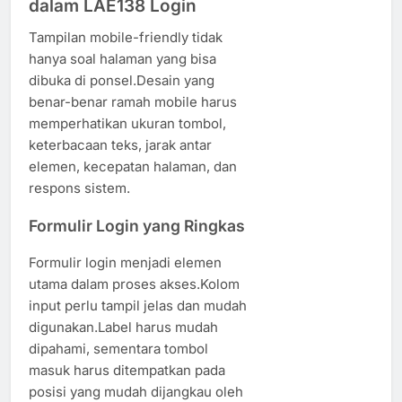
dalam LAE138 Login
Tampilan mobile-friendly tidak
hanya soal halaman yang bisa
dibuka di ponsel.Desain yang
benar-benar ramah mobile harus
memperhatikan ukuran tombol,
keterbacaan teks, jarak antar
elemen, kecepatan halaman, dan
respons sistem.
Formulir Login yang Ringkas
Formulir login menjadi elemen
utama dalam proses akses.Kolom
input perlu tampil jelas dan mudah
digunakan.Label harus mudah
dipahami, sementara tombol
masuk harus ditempatkan pada
posisi yang mudah dijangkau oleh