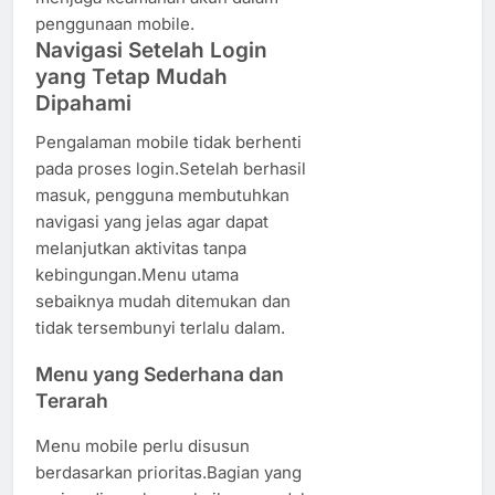
penggunaan mobile.
Navigasi Setelah Login
yang Tetap Mudah
Dipahami
Pengalaman mobile tidak berhenti
pada proses login.Setelah berhasil
masuk, pengguna membutuhkan
navigasi yang jelas agar dapat
melanjutkan aktivitas tanpa
kebingungan.Menu utama
sebaiknya mudah ditemukan dan
tidak tersembunyi terlalu dalam.
Menu yang Sederhana dan
Terarah
Menu mobile perlu disusun
berdasarkan prioritas.Bagian yang