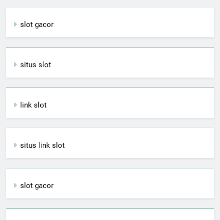
slot gacor
situs slot
link slot
situs link slot
slot gacor