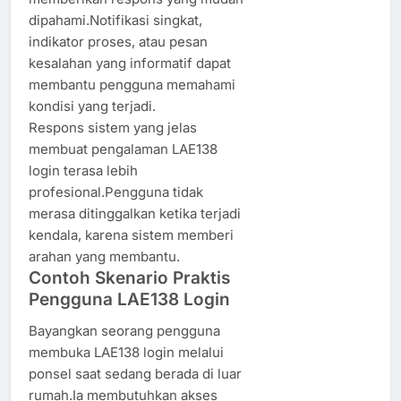
dipahami.Notifikasi singkat,
indikator proses, atau pesan
kesalahan yang informatif dapat
membantu pengguna memahami
kondisi yang terjadi.
Respons sistem yang jelas
membuat pengalaman LAE138
login terasa lebih
profesional.Pengguna tidak
merasa ditinggalkan ketika terjadi
kendala, karena sistem memberi
arahan yang membantu.
Contoh Skenario Praktis
Pengguna LAE138 Login
Bayangkan seorang pengguna
membuka LAE138 login melalui
ponsel saat sedang berada di luar
rumah.Ia membutuhkan akses