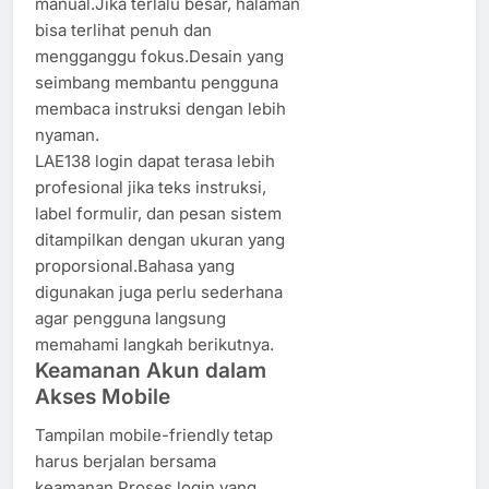
manual.Jika terlalu besar, halaman
bisa terlihat penuh dan
mengganggu fokus.Desain yang
seimbang membantu pengguna
membaca instruksi dengan lebih
nyaman.
LAE138 login dapat terasa lebih
profesional jika teks instruksi,
label formulir, dan pesan sistem
ditampilkan dengan ukuran yang
proporsional.Bahasa yang
digunakan juga perlu sederhana
agar pengguna langsung
memahami langkah berikutnya.
Keamanan Akun dalam
Akses Mobile
Tampilan mobile-friendly tetap
harus berjalan bersama
keamanan.Proses login yang