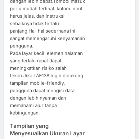
dengan lebih cepat.Tombol masuk
perlu mudah terlihat, kolom input
harus jelas, dan instruksi
sebaiknya tidak terlalu
panjang.Hal-hal sederhana ini
sangat memengaruhi kenyamanan
pengguna.
Pada layar kecil, elemen halaman
yang terlalu rapat dapat
meningkatkan risiko salah
tekan.Jika LAE138 login didukung
tampilan mobile-friendly,
pengguna dapat mengisi data
dengan lebih nyaman dan
memahami alur tanpa
kebingungan.
Tampilan yang
Menyesuaikan Ukuran Layar