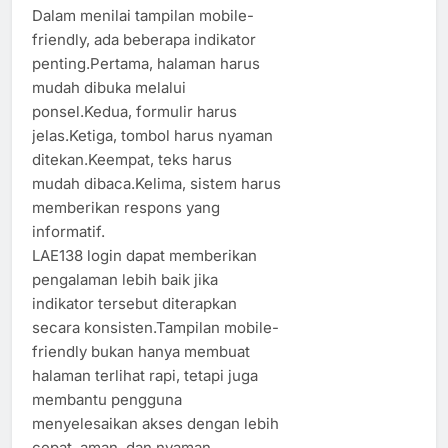
Dalam menilai tampilan mobile-
friendly, ada beberapa indikator
penting.Pertama, halaman harus
mudah dibuka melalui
ponsel.Kedua, formulir harus
jelas.Ketiga, tombol harus nyaman
ditekan.Keempat, teks harus
mudah dibaca.Kelima, sistem harus
memberikan respons yang
informatif.
LAE138 login dapat memberikan
pengalaman lebih baik jika
indikator tersebut diterapkan
secara konsisten.Tampilan mobile-
friendly bukan hanya membuat
halaman terlihat rapi, tetapi juga
membantu pengguna
menyelesaikan akses dengan lebih
cepat, aman, dan nyaman.