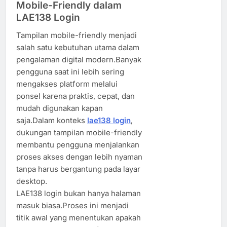
Mobile-Friendly dalam
LAE138 Login
Tampilan mobile-friendly menjadi
salah satu kebutuhan utama dalam
pengalaman digital modern.Banyak
pengguna saat ini lebih sering
mengakses platform melalui
ponsel karena praktis, cepat, dan
mudah digunakan kapan
saja.Dalam konteks
lae138 login
,
dukungan tampilan mobile-friendly
membantu pengguna menjalankan
proses akses dengan lebih nyaman
tanpa harus bergantung pada layar
desktop.
LAE138 login bukan hanya halaman
masuk biasa.Proses ini menjadi
titik awal yang menentukan apakah