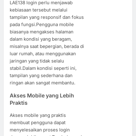
LAE138 login perlu menjawab
kebiasaan tersebut melalui
tampilan yang responsif dan fokus
pada fungsi.Pengguna mobile
biasanya mengakses halaman
dalam kondisi yang beragam,
misalnya saat bepergian, berada di
luar rumah, atau menggunakan
jaringan yang tidak selalu
stabil.Dalam kondisi seperti ini,
tampilan yang sederhana dan
ringan akan sangat membantu.
Akses Mobile yang Lebih
Praktis
Akses mobile yang praktis
membuat pengguna dapat
menyelesaikan proses login