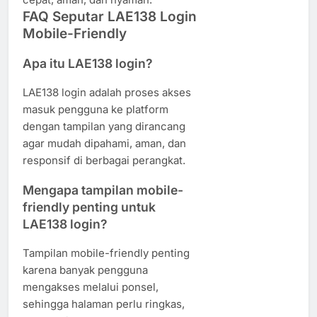
FAQ Seputar LAE138 Login
Mobile-Friendly
Apa itu LAE138 login?
LAE138 login adalah proses akses
masuk pengguna ke platform
dengan tampilan yang dirancang
agar mudah dipahami, aman, dan
responsif di berbagai perangkat.
Mengapa tampilan mobile-
friendly penting untuk
LAE138 login?
Tampilan mobile-friendly penting
karena banyak pengguna
mengakses melalui ponsel,
sehingga halaman perlu ringkas,