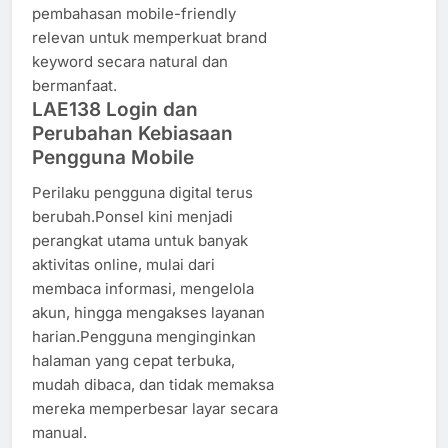
pembahasan mobile-friendly
relevan untuk memperkuat brand
keyword secara natural dan
bermanfaat.
LAE138 Login dan
Perubahan Kebiasaan
Pengguna Mobile
Perilaku pengguna digital terus
berubah.Ponsel kini menjadi
perangkat utama untuk banyak
aktivitas online, mulai dari
membaca informasi, mengelola
akun, hingga mengakses layanan
harian.Pengguna menginginkan
halaman yang cepat terbuka,
mudah dibaca, dan tidak memaksa
mereka memperbesar layar secara
manual.