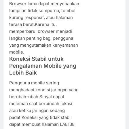
Browser lama dapat menyebabkan
tampilan tidak sempurna, tombol
kurang responsif, atau halaman
terasa berat.Karena itu,
memperbarui browser menjadi
langkah penting bagi pengguna
yang mengutamakan kenyamanan
mobile.
Koneksi Stabil untuk
Pengalaman Mobile yang
Lebih Baik
Pengguna mobile sering
menghadapi kondisi jaringan yang
berubah-ubah.Sinyal dapat
melemah saat berpindah lokasi
atau ketika jaringan sedang
padat.Koneksi yang tidak stabil
dapat membuat halaman LAE138