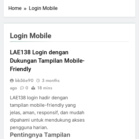
Home
Login Mobile
Login Mobile
LAE138 Login dengan
Dukungan Tampilan Mobile-
Friendly
bb56e90
3 months
ago
0
18 mins
LAE138 login hadir dengan
tampilan mobile-friendly yang
jelas, aman, responsif, dan mudah
dipahami untuk mendukung akses
pengguna harian.
Pentingnya Tampilan