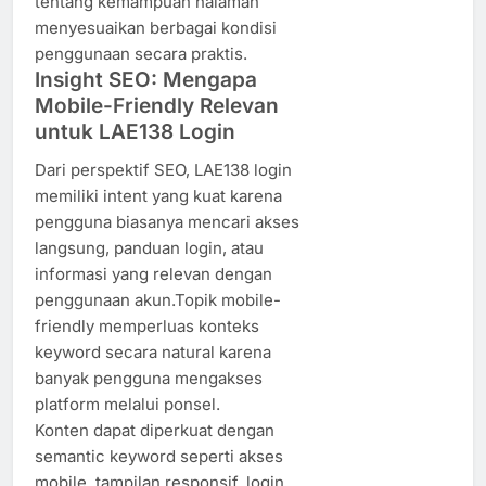
tentang kemampuan halaman
menyesuaikan berbagai kondisi
penggunaan secara praktis.
Insight SEO: Mengapa
Mobile-Friendly Relevan
untuk LAE138 Login
Dari perspektif SEO, LAE138 login
memiliki intent yang kuat karena
pengguna biasanya mencari akses
langsung, panduan login, atau
informasi yang relevan dengan
penggunaan akun.Topik mobile-
friendly memperluas konteks
keyword secara natural karena
banyak pengguna mengakses
platform melalui ponsel.
Konten dapat diperkuat dengan
semantic keyword seperti akses
mobile, tampilan responsif, login