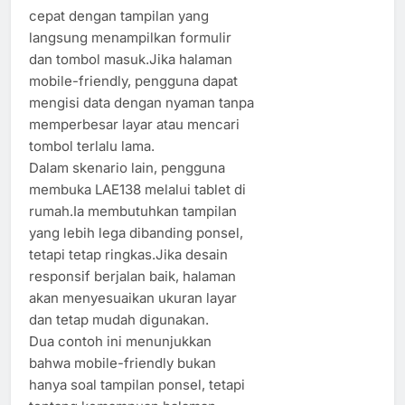
cepat dengan tampilan yang
langsung menampilkan formulir
dan tombol masuk.Jika halaman
mobile-friendly, pengguna dapat
mengisi data dengan nyaman tanpa
memperbesar layar atau mencari
tombol terlalu lama.
Dalam skenario lain, pengguna
membuka LAE138 melalui tablet di
rumah.Ia membutuhkan tampilan
yang lebih lega dibanding ponsel,
tetapi tetap ringkas.Jika desain
responsif berjalan baik, halaman
akan menyesuaikan ukuran layar
dan tetap mudah digunakan.
Dua contoh ini menunjukkan
bahwa mobile-friendly bukan
hanya soal tampilan ponsel, tetapi